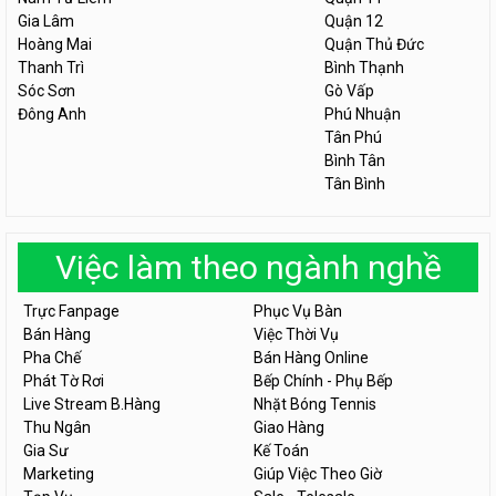
Gia Lâm
Quận 12
Hoàng Mai
Quận Thủ Đức
Thanh Trì
Bình Thạnh
Sóc Sơn
Gò Vấp
Đông Anh
Phú Nhuận
Tân Phú
Bình Tân
Tân Bình
Việc làm theo ngành nghề
Trực Fanpage
Phục Vụ Bàn
Bán Hàng
Việc Thời Vụ
Pha Chế
Bán Hàng Online
Phát Tờ Rơi
Bếp Chính - Phụ Bếp
Live Stream B.Hàng
Nhặt Bóng Tennis
Thu Ngân
Giao Hàng
Gia Sư
Kế Toán
Marketing
Giúp Việc Theo Giờ