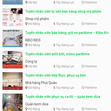
Hà Nội
Tùy Năng Lực
Parttime
Tuyển nhân viên tư vấn bán hàng shop mỹ phẩm
Shop mỹ phẩm
Đà Nẵng
Tùy Năng Lực
Parttime
Tuyển nhân viên bán hàng, giữ xe parttime – Kibo Kid
KIBO KIDS
Đà Nẵng
Tùy Năng Lực
Parttime
Tuyển nhân viên edit ảnh, video parttime
Công ty
Hà Nội
Tùy Năng Lực
Parttime
Tuyển nhân viên tiếp thực, phục vụ bàn
Nhà hàng Phủi Quán
Đà Nẵng
Tùy Năng Lực
Parttime
Tuyển nhân viên phục vụ ca tối – quán kem dừa
Quán kem dừa
Đà Nẵng
Tùy Năng Lực
Parttime