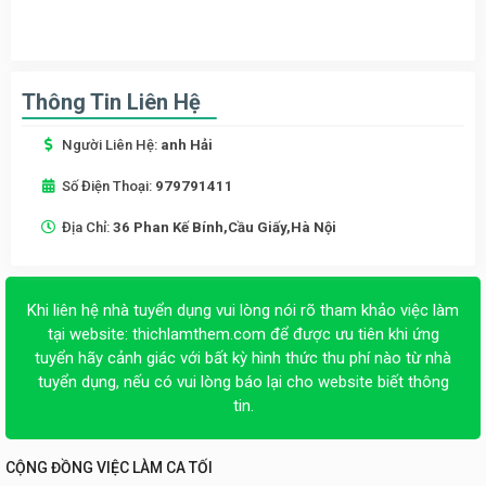
Thông Tin Liên Hệ
Người Liên Hệ:
anh Hải
Số Điện Thoại:
979791411
Địa Chỉ:
36 Phan Kế Bính,Cầu Giấy,Hà Nội
Khi liên hệ nhà tuyển dụng vui lòng nói rõ tham khảo việc làm
tại website:
thichlamthem.com
để được ưu tiên khi ứng
tuyển hãy cảnh giác với bất kỳ hình thức thu phí nào từ nhà
tuyển dụng, nếu có vui lòng báo lại cho website biết thông
tin.
CỘNG ĐỒNG VIỆC LÀM CA TỐI