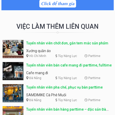
VIỆC LÀM THÊM LIÊN QUAN
Tuyển nhân viên chốt đơn, gắn tem mác sản phẩm
Xưởng quần áo
Hồ Chí Minh
Tùy Năng Lực
Parttime
Tuyển nhân viên bán cafe mang đi parttime, fulltime
Cafe mang đi
Đà Nẵng
Tùy Năng Lực
Parttime
Tuyển nhân viên pha chế, phục vụ bàn parttime
SAMDIMIKE Cà Phê Muối
Đà Nẵng
Tùy Năng Lực
Parttime
Tuyển nhân viên bán hàng parttime – đặc sản Đà