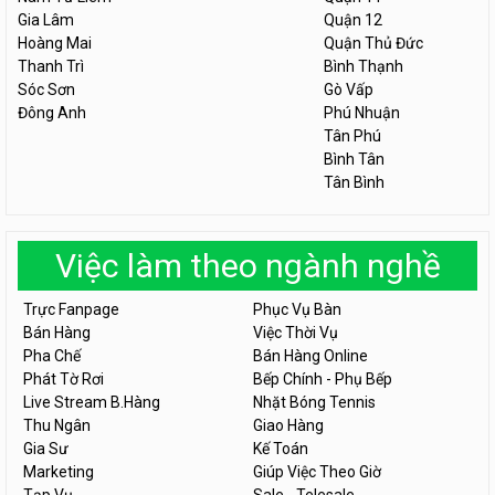
Gia Lâm
Quận 12
Hoàng Mai
Quận Thủ Đức
Thanh Trì
Bình Thạnh
Sóc Sơn
Gò Vấp
Đông Anh
Phú Nhuận
Tân Phú
Bình Tân
Tân Bình
Việc làm theo ngành nghề
Trực Fanpage
Phục Vụ Bàn
Bán Hàng
Việc Thời Vụ
Pha Chế
Bán Hàng Online
Phát Tờ Rơi
Bếp Chính - Phụ Bếp
Live Stream B.Hàng
Nhặt Bóng Tennis
Thu Ngân
Giao Hàng
Gia Sư
Kế Toán
Marketing
Giúp Việc Theo Giờ