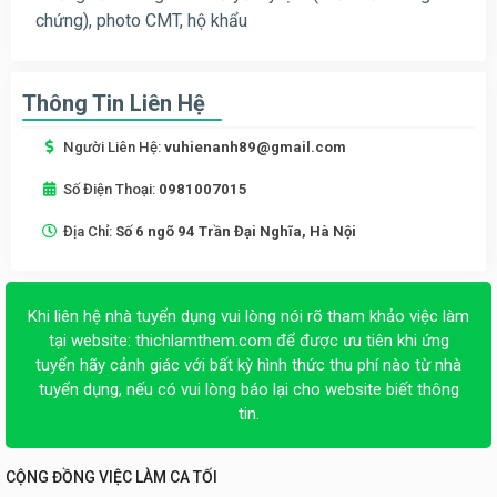
chứng), photo CMT, hộ khẩu
Thông Tin Liên Hệ
Người Liên Hệ:
vuhienanh89@gmail.com
Số Điện Thoại:
0981007015
Địa Chỉ:
Số 6 ngõ 94 Trần Đại Nghĩa, Hà Nội
Khi liên hệ nhà tuyển dụng vui lòng nói rõ tham khảo việc làm
tại website:
thichlamthem.com
để được ưu tiên khi ứng
tuyển hãy cảnh giác với bất kỳ hình thức thu phí nào từ nhà
tuyển dụng, nếu có vui lòng báo lại cho website biết thông
tin.
CỘNG ĐỒNG VIỆC LÀM CA TỐI