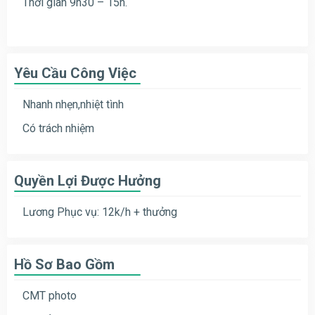
Thời gian 9h30 – 15h.
Yêu Cầu Công Việc
Nhanh nhẹn,nhiệt tình
Có trách nhiệm
Quyền Lợi Được Hưởng
Lương Phục vụ: 12k/h + thưởng
Hồ Sơ Bao Gồm
CMT photo