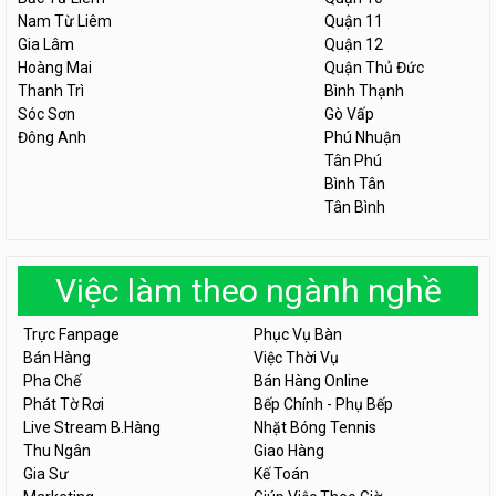
Nam Từ Liêm
Quận 11
Gia Lâm
Quận 12
Hoàng Mai
Quận Thủ Đức
Thanh Trì
Bình Thạnh
Sóc Sơn
Gò Vấp
Đông Anh
Phú Nhuận
Tân Phú
Bình Tân
Tân Bình
Việc làm theo ngành nghề
Trực Fanpage
Phục Vụ Bàn
Bán Hàng
Việc Thời Vụ
Pha Chế
Bán Hàng Online
Phát Tờ Rơi
Bếp Chính - Phụ Bếp
Live Stream B.Hàng
Nhặt Bóng Tennis
Thu Ngân
Giao Hàng
Gia Sư
Kế Toán