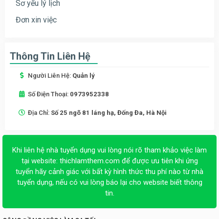
Sơ yếu lý lịch
Đơn xin việc
Thông Tin Liên Hệ
Người Liên Hệ:
Quản lý
Số Điện Thoại:
0973952338
Địa Chỉ:
Số 25 ngõ 81 láng hạ, Đống Đa, Hà Nội
Khi liên hệ nhà tuyển dụng vui lòng nói rõ tham khảo việc làm
tại website:
thichlamthem.com
để được ưu tiên khi ứng
tuyển hãy cảnh giác với bất kỳ hình thức thu phí nào từ nhà
tuyển dụng, nếu có vui lòng báo lại cho website biết thông
tin.