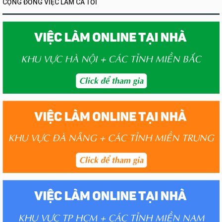
CỘNG ĐỒNG VIỆC LÀM CA TỐI