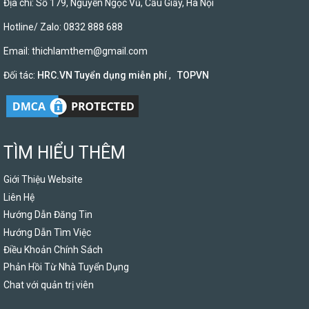
Địa chỉ: Số 179, Nguyễn Ngọc Vũ, Cầu Giấy, Hà Nội
Hotline/ Zalo: 0832 888 688
Email:
thichlamthem@gmail.com
Đối tác:
HRC.VN Tuyển dụng miễn phí
,
TOPVN
TÌM HIỂU THÊM
Giới Thiệu Website
Liên Hệ
Hướng Dẫn Đăng Tin
Hướng Dẫn Tìm Việc
Điều Khoản Chính Sách
Phản Hồi Từ Nhà Tuyển Dụng
Chat với quản trị viên