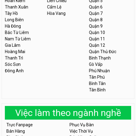
Hoàn Kiếm
Liên Chiểu
Quận 5
Thanh Xuân
Cẩm Lệ
Quận 6
Tây Hồ
Hòa Vang
Quận 7
Long Biên
Quận 8
Hà Đông
Quận 9
Bắc Từ Liêm
Quận 10
Nam Từ Liêm
Quận 11
Gia Lâm
Quận 12
Hoàng Mai
Quận Thủ Đức
Thanh Trì
Bình Thạnh
Sóc Sơn
Gò Vấp
Đông Anh
Phú Nhuận
Tân Phú
Bình Tân
Tân Bình
Việc làm theo ngành nghề
Trực Fanpage
Phục Vụ Bàn
Bán Hàng
Việc Thời Vụ