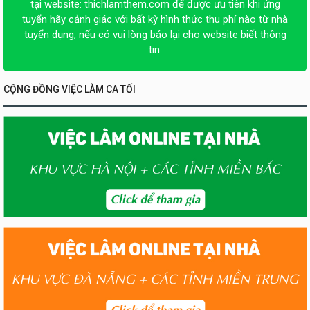
tại website:
thichlamthem.com
để được ưu tiên khi ứng
tuyển hãy cảnh giác với bất kỳ hình thức thu phí nào từ nhà
tuyển dụng, nếu có vui lòng báo lại cho website biết thông
tin.
CỘNG ĐỒNG VIỆC LÀM CA TỐI