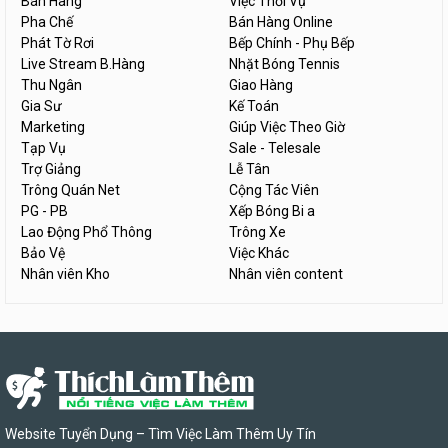
Bán Hàng
Việc Thời Vụ
Pha Chế
Bán Hàng Online
Phát Tờ Rơi
Bếp Chính - Phụ Bếp
Live Stream B.Hàng
Nhặt Bóng Tennis
Thu Ngân
Giao Hàng
Gia Sư
Kế Toán
Marketing
Giúp Việc Theo Giờ
Tạp Vụ
Sale - Telesale
Trợ Giảng
Lễ Tân
Trông Quán Net
Cộng Tác Viên
PG - PB
Xếp Bóng Bi a
Lao Động Phổ Thông
Trông Xe
Bảo Vệ
Việc Khác
Nhân viên Kho
Nhân viên content
Website Tuyển Dụng – Tìm Việc Làm Thêm Uy Tín