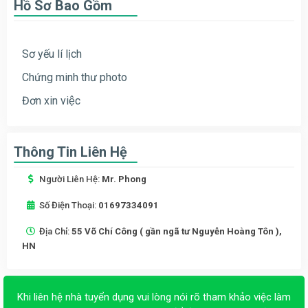
Hồ Sơ Bao Gồm
Sơ yếu lí lịch
Chứng minh thư photo
Đơn xin việc
Thông Tin Liên Hệ
Người Liên Hệ:
Mr. Phong
Số Điện Thoại:
01697334091
Địa Chỉ:
55 Võ Chí Công ( gần ngã tư Nguyễn Hoàng Tôn ),
HN
Khi liên hệ nhà tuyển dụng vui lòng nói rõ tham khảo việc làm