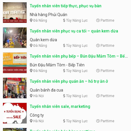
Tuyển nhân viên tiếp thực, phục vụ bàn
Nhà hàng Phủi Quán
Đà Nẵng
Tùy Năng Lực
Parttime
Tuyển nhân viên phục vụ ca tối – quán kem dừa
Quán kem dừa
Đà Nẵng
Tùy Năng Lực
Parttime
Tuyển nhân viên phụ bếp – Bún Đậu Mắm Tôm – Bếp
Tiên
Bún Đậu Mắm Tôm - Bếp Tiên
Đà Nẵng
Tùy Năng Lực
Parttime
Tuyển nhân viên phụ quán ăn – hỗ trợ ăn ở
Quán bánh đa cua
Hà Nội
Tùy Năng Lực
Parttime
Tuyển nhân viên sale, marketing
Công ty
Hà Nội
Tùy Năng Lực
Parttime