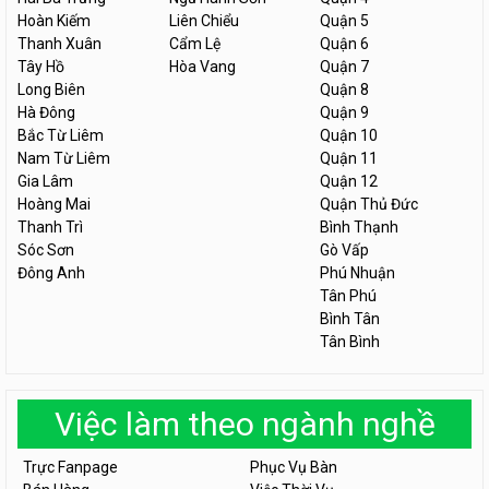
Hoàn Kiếm
Liên Chiểu
Quận 5
Thanh Xuân
Cẩm Lệ
Quận 6
Tây Hồ
Hòa Vang
Quận 7
Long Biên
Quận 8
Hà Đông
Quận 9
Bắc Từ Liêm
Quận 10
Nam Từ Liêm
Quận 11
Gia Lâm
Quận 12
Hoàng Mai
Quận Thủ Đức
Thanh Trì
Bình Thạnh
Sóc Sơn
Gò Vấp
Đông Anh
Phú Nhuận
Tân Phú
Bình Tân
Tân Bình
Việc làm theo ngành nghề
Trực Fanpage
Phục Vụ Bàn