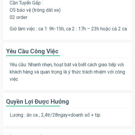
Cần Tuyển Gấp :
O5 bảo vệ (trông dắt xe)
02 order
Giờ làm việc : ca 1: 9h-15h, ca 2 : 17h – 23h hoặc cả 2 ca
Yêu Cầu Công Việc
Yêu cầu: Nhanh nhẹn, hoạt bát và biết cách giao tiếp với
khách hàng và quan trọng là ý thức trách nhiệm với công
việc
Quyền Lợi Được Hưởng
Lương : ăn ca , 2,4tr/28ngay+doanh số + tip