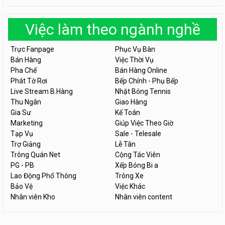
Việc làm theo ngành nghề
Trực Fanpage
Phục Vụ Bàn
Bán Hàng
Việc Thời Vụ
Pha Chế
Bán Hàng Online
Phát Tờ Rơi
Bếp Chính - Phụ Bếp
Live Stream B.Hàng
Nhặt Bóng Tennis
Thu Ngân
Giao Hàng
Gia Sư
Kế Toán
Marketing
Giúp Việc Theo Giờ
Tạp Vụ
Sale - Telesale
Trợ Giảng
Lễ Tân
Trông Quán Net
Cộng Tác Viên
PG - PB
Xếp Bóng Bi a
Lao Động Phổ Thông
Trông Xe
Bảo Vệ
Việc Khác
Nhân viên Kho
Nhân viên content