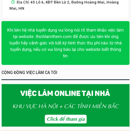
Địa Chỉ:
45 Lô 6, KĐT Đền Lừ 2, Đường Hoàng Mai, Hoàng
Mai, HN
Khi liên hệ nhà tuyển dụng vui lòng nói rõ tham khảo việc làm
tại website:
thichlamthem.com
để được ưu tiên khi ứng
tuyển hãy cảnh giác với bất kỳ hình thức thu phí nào từ nhà
tuyển dụng, nếu có vui lòng báo lại cho website biết thông
tin.
CỘNG ĐỒNG VIỆC LÀM CA TỐI