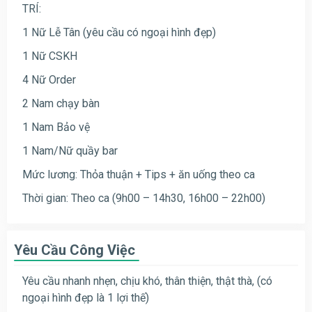
TRÍ:
1 Nữ Lễ Tân (yêu cầu có ngoại hình đẹp)
1 Nữ CSKH
4 Nữ Order
2 Nam chạy bàn
1 Nam Bảo vệ
1 Nam/Nữ quầy bar
Mức lương: Thỏa thuận + Tips + ăn uống theo ca
Thời gian: Theo ca (9h00 – 14h30, 16h00 – 22h00)
Yêu Cầu Công Việc
Yêu cầu nhanh nhẹn, chịu khó, thân thiện, thật thà, (có
ngoại hình đẹp là 1 lợi thế)