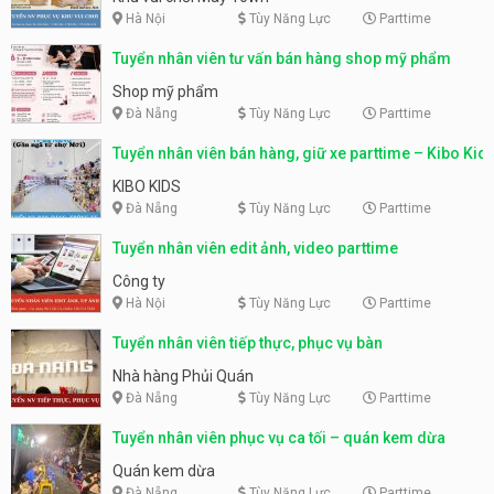
Hà Nội
Tùy Năng Lực
Parttime
Tuyển nhân viên tư vấn bán hàng shop mỹ phẩm
Shop mỹ phẩm
Đà Nẵng
Tùy Năng Lực
Parttime
Tuyển nhân viên bán hàng, giữ xe parttime – Kibo Kid
KIBO KIDS
Đà Nẵng
Tùy Năng Lực
Parttime
Tuyển nhân viên edit ảnh, video parttime
Công ty
Hà Nội
Tùy Năng Lực
Parttime
Tuyển nhân viên tiếp thực, phục vụ bàn
Nhà hàng Phủi Quán
Đà Nẵng
Tùy Năng Lực
Parttime
Tuyển nhân viên phục vụ ca tối – quán kem dừa
Quán kem dừa
Đà Nẵng
Tùy Năng Lực
Parttime