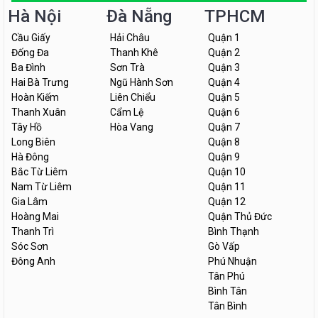
Hà Nội
Đà Nẵng
TPHCM
Cầu Giấy
Hải Châu
Quận 1
Đống Đa
Thanh Khê
Quận 2
Ba Đình
Sơn Trà
Quận 3
Hai Bà Trưng
Ngũ Hành Sơn
Quận 4
Hoàn Kiếm
Liên Chiểu
Quận 5
Thanh Xuân
Cẩm Lệ
Quận 6
Tây Hồ
Hòa Vang
Quận 7
Long Biên
Quận 8
Hà Đông
Quận 9
Bắc Từ Liêm
Quận 10
Nam Từ Liêm
Quận 11
Gia Lâm
Quận 12
Hoàng Mai
Quận Thủ Đức
Thanh Trì
Bình Thạnh
Sóc Sơn
Gò Vấp
Đông Anh
Phú Nhuận
Tân Phú
Bình Tân
Tân Bình