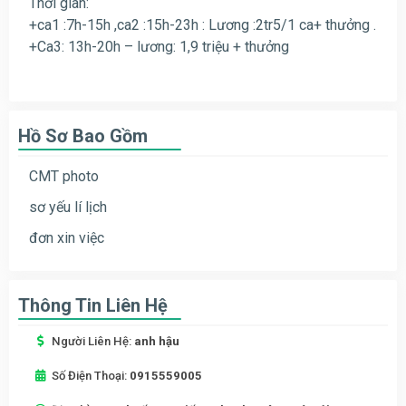
Thời gian:
+ca1 :7h-15h ,ca2 :15h-23h :
Lương :2tr5/1 ca+ thưởng .
+Ca3: 13h-20h – lương: 1,9 triệu + thưởng
Hồ Sơ Bao Gồm
CMT photo
sơ yếu lí lịch
đơn xin việc
Thông Tin Liên Hệ
Người Liên Hệ:
anh hậu
Số Điện Thoại:
0915559005