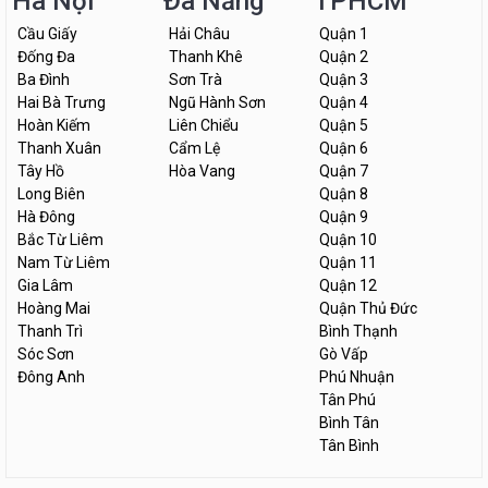
Hà Nội
Đà Nẵng
TPHCM
Cầu Giấy
Hải Châu
Quận 1
Đống Đa
Thanh Khê
Quận 2
Ba Đình
Sơn Trà
Quận 3
Hai Bà Trưng
Ngũ Hành Sơn
Quận 4
Hoàn Kiếm
Liên Chiểu
Quận 5
Thanh Xuân
Cẩm Lệ
Quận 6
Tây Hồ
Hòa Vang
Quận 7
Long Biên
Quận 8
Hà Đông
Quận 9
Bắc Từ Liêm
Quận 10
Nam Từ Liêm
Quận 11
Gia Lâm
Quận 12
Hoàng Mai
Quận Thủ Đức
Thanh Trì
Bình Thạnh
Sóc Sơn
Gò Vấp
Đông Anh
Phú Nhuận
Tân Phú
Bình Tân
Tân Bình