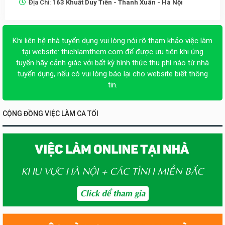
Địa Chỉ:
163 Khuất Duy Tiến - Thanh Xuân - Hà Nội
Khi liên hệ nhà tuyển dụng vui lòng nói rõ tham khảo việc làm
tại website:
thichlamthem.com
để được ưu tiên khi ứng
tuyển hãy cảnh giác với bất kỳ hình thức thu phí nào từ nhà
tuyển dụng, nếu có vui lòng báo lại cho website biết thông
tin.
CỘNG ĐỒNG VIỆC LÀM CA TỐI