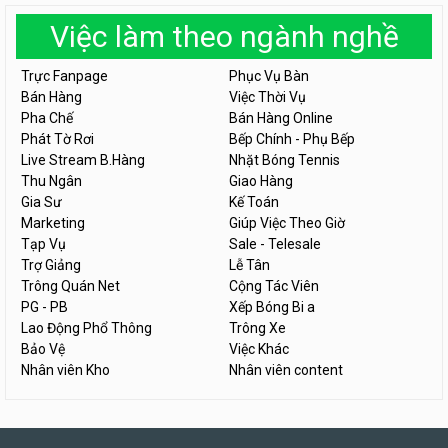
Việc làm theo ngành nghề
Trực Fanpage
Phục Vụ Bàn
Bán Hàng
Việc Thời Vụ
Pha Chế
Bán Hàng Online
Phát Tờ Rơi
Bếp Chính - Phụ Bếp
Live Stream B.Hàng
Nhặt Bóng Tennis
Thu Ngân
Giao Hàng
Gia Sư
Kế Toán
Marketing
Giúp Việc Theo Giờ
Tạp Vụ
Sale - Telesale
Trợ Giảng
Lễ Tân
Trông Quán Net
Cộng Tác Viên
PG - PB
Xếp Bóng Bi a
Lao Động Phổ Thông
Trông Xe
Bảo Vệ
Việc Khác
Nhân viên Kho
Nhân viên content