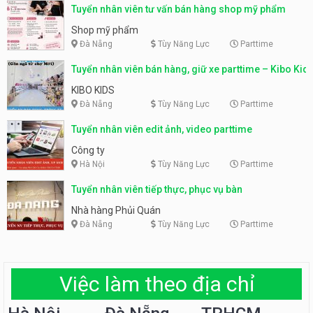
Tuyển nhân viên tư vấn bán hàng shop mỹ phẩm
Shop mỹ phẩm
Đà Nẵng
Tùy Năng Lực
Parttime
Tuyển nhân viên bán hàng, giữ xe parttime – Kibo Kid
KIBO KIDS
Đà Nẵng
Tùy Năng Lực
Parttime
Tuyển nhân viên edit ảnh, video parttime
Công ty
Hà Nội
Tùy Năng Lực
Parttime
Tuyển nhân viên tiếp thực, phục vụ bàn
Nhà hàng Phủi Quán
Đà Nẵng
Tùy Năng Lực
Parttime
Việc làm theo địa chỉ