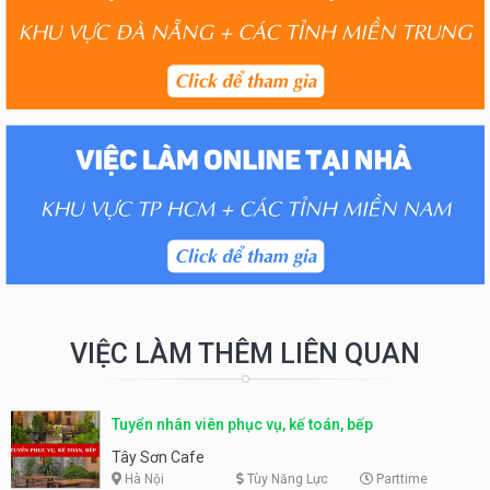
VIỆC LÀM THÊM LIÊN QUAN
Tuyển nhân viên phục vụ, kế toán, bếp
Tây Sơn Cafe
Hà Nội
Tùy Năng Lực
Parttime