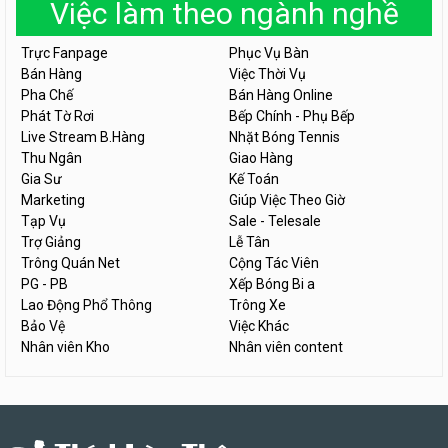
Việc làm theo ngành nghề
Trực Fanpage
Phục Vụ Bàn
Bán Hàng
Việc Thời Vụ
Pha Chế
Bán Hàng Online
Phát Tờ Rơi
Bếp Chính - Phụ Bếp
Live Stream B.Hàng
Nhặt Bóng Tennis
Thu Ngân
Giao Hàng
Gia Sư
Kế Toán
Marketing
Giúp Việc Theo Giờ
Tạp Vụ
Sale - Telesale
Trợ Giảng
Lễ Tân
Trông Quán Net
Cộng Tác Viên
PG - PB
Xếp Bóng Bi a
Lao Động Phổ Thông
Trông Xe
Bảo Vệ
Việc Khác
Nhân viên Kho
Nhân viên content