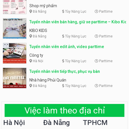
Shop mỹ phẩm
Đà Nẵng
Tùy Năng Lực
Parttime
Tuyển nhân viên bán hàng, giữ xe parttime – Kibo Kid
KIBO KIDS
Đà Nẵng
Tùy Năng Lực
Parttime
Tuyển nhân viên edit ảnh, video parttime
Công ty
Hà Nội
Tùy Năng Lực
Parttime
Tuyển nhân viên tiếp thực, phục vụ bàn
Nhà hàng Phủi Quán
Đà Nẵng
Tùy Năng Lực
Parttime
Việc làm theo địa chỉ
Hà Nội
Đà Nẵng
TPHCM