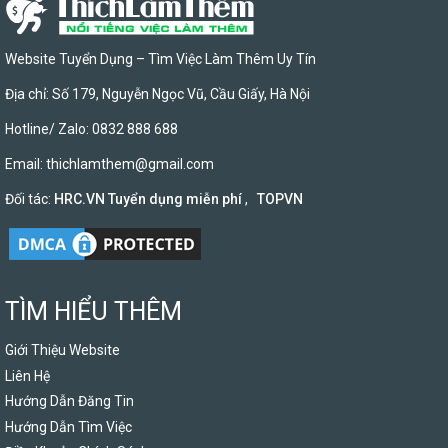
Website Tuyển Dụng – Tìm Việc Làm Thêm Uy Tín
Địa chỉ: Số 179, Nguyễn Ngọc Vũ, Cầu Giấy, Hà Nội
Hotline/ Zalo: 0832 888 688
Email:
thichlamthem@gmail.com
Đối tác:
HRC.VN Tuyển dụng miễn phí
,
TOPVN
TÌM HIỂU THÊM
Giới Thiệu Website
Liên Hệ
Hướng Dẫn Đăng Tin
Hướng Dẫn Tìm Việc