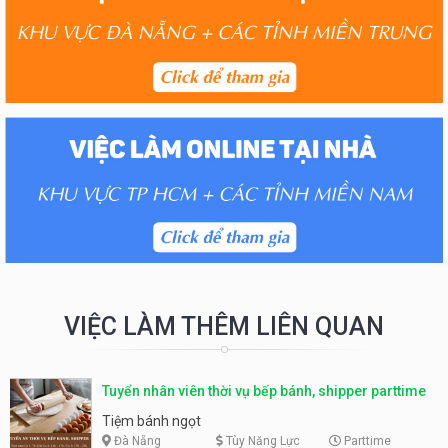
VIỆC LÀM THÊM LIÊN QUAN
Tuyển nhân viên thời vụ bếp bánh, shipper parttime
Tiệm bánh ngọt
Đà Nẵng
Tùy Năng Lực
Parttime