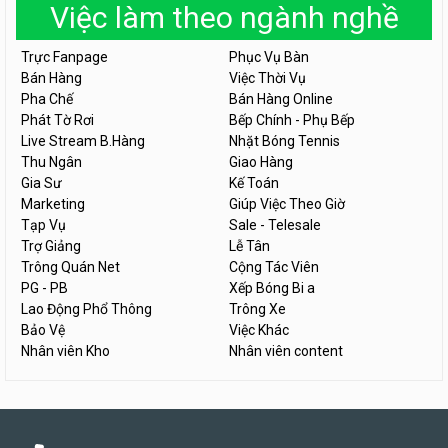
Việc làm theo ngành nghề
Trực Fanpage
Phục Vụ Bàn
Bán Hàng
Việc Thời Vụ
Pha Chế
Bán Hàng Online
Phát Tờ Rơi
Bếp Chính - Phụ Bếp
Live Stream B.Hàng
Nhặt Bóng Tennis
Thu Ngân
Giao Hàng
Gia Sư
Kế Toán
Marketing
Giúp Việc Theo Giờ
Tạp Vụ
Sale - Telesale
Trợ Giảng
Lễ Tân
Trông Quán Net
Cộng Tác Viên
PG - PB
Xếp Bóng Bi a
Lao Động Phổ Thông
Trông Xe
Bảo Vệ
Việc Khác
Nhân viên Kho
Nhân viên content