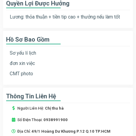
Quyền Lợi Được Hưởng
Lương: thỏa thuận + tiền tip cao + thưởng nếu làm tốt
Hồ Sơ Bao Gồm
Sơ yếu lí lịch
đơn xin việc
CMT photo
Thông Tin Liên Hệ
Người Liên Hệ:
Chị thu hà
Số Điện Thoại:
0938991900
Địa Chỉ:
49/1 Hoàng Dư Khương P.12 Q.10 TP.HCM