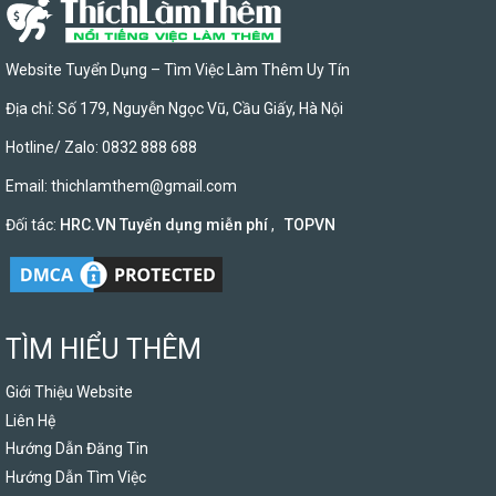
Website Tuyển Dụng – Tìm Việc Làm Thêm Uy Tín
Địa chỉ: Số 179, Nguyễn Ngọc Vũ, Cầu Giấy, Hà Nội
Hotline/ Zalo: 0832 888 688
Email:
thichlamthem@gmail.com
Đối tác:
HRC.VN Tuyển dụng miễn phí
,
TOPVN
TÌM HIỂU THÊM
Giới Thiệu Website
Liên Hệ
Hướng Dẫn Đăng Tin
Hướng Dẫn Tìm Việc