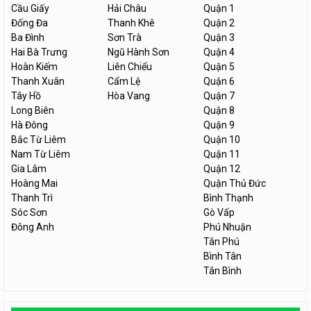
Cầu Giấy
Hải Châu
Quận 1
Đống Đa
Thanh Khê
Quận 2
Ba Đình
Sơn Trà
Quận 3
Hai Bà Trưng
Ngũ Hành Sơn
Quận 4
Hoàn Kiếm
Liên Chiểu
Quận 5
Thanh Xuân
Cẩm Lệ
Quận 6
Tây Hồ
Hòa Vang
Quận 7
Long Biên
Quận 8
Hà Đông
Quận 9
Bắc Từ Liêm
Quận 10
Nam Từ Liêm
Quận 11
Gia Lâm
Quận 12
Hoàng Mai
Quận Thủ Đức
Thanh Trì
Bình Thạnh
Sóc Sơn
Gò Vấp
Đông Anh
Phú Nhuận
Tân Phú
Bình Tân
Tân Bình