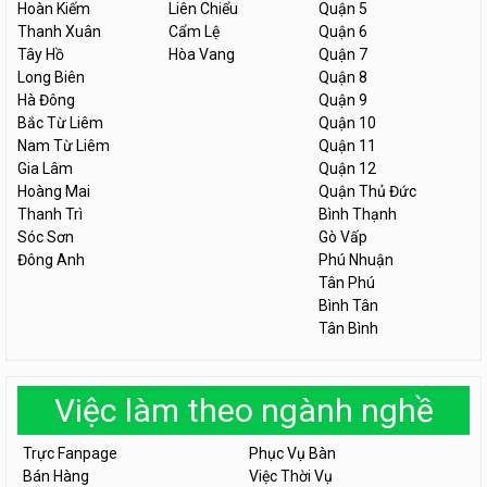
Hoàn Kiếm
Liên Chiểu
Quận 5
Thanh Xuân
Cẩm Lệ
Quận 6
Tây Hồ
Hòa Vang
Quận 7
Long Biên
Quận 8
Hà Đông
Quận 9
Bắc Từ Liêm
Quận 10
Nam Từ Liêm
Quận 11
Gia Lâm
Quận 12
Hoàng Mai
Quận Thủ Đức
Thanh Trì
Bình Thạnh
Sóc Sơn
Gò Vấp
Đông Anh
Phú Nhuận
Tân Phú
Bình Tân
Tân Bình
Việc làm theo ngành nghề
Trực Fanpage
Phục Vụ Bàn
Bán Hàng
Việc Thời Vụ