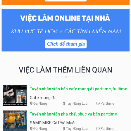
VIỆC LÀM THÊM LIÊN QUAN
Tuyển nhân viên bán cafe mang đi parttime, fulltime
Cafe mang đi
Đà Nẵng
Tùy Năng Lực
Parttime
Tuyển nhân viên pha chế, phục vụ bàn parttime
SAMDIMIKE Cà Phê Muối
Đà Nẵng
Tùy Năng Lực
Parttime