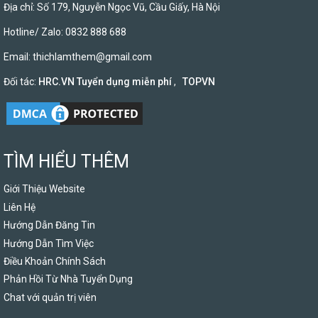
Địa chỉ: Số 179, Nguyễn Ngọc Vũ, Cầu Giấy, Hà Nội
Hotline/ Zalo: 0832 888 688
Email:
thichlamthem@gmail.com
Đối tác:
HRC.VN Tuyển dụng miễn phí
,
TOPVN
TÌM HIỂU THÊM
Giới Thiệu Website
Liên Hệ
Hướng Dẫn Đăng Tin
Hướng Dẫn Tìm Việc
Điều Khoản Chính Sách
Phản Hồi Từ Nhà Tuyển Dụng
Chat với quản trị viên