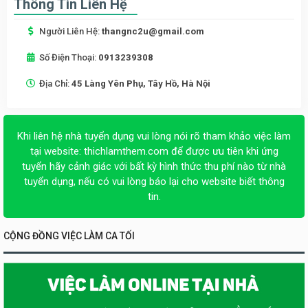
Thông Tin Liên Hệ
Người Liên Hệ:
thangnc2u@gmail.com
Số Điện Thoại:
0913239308
Địa Chỉ:
45 Làng Yên Phụ, Tây Hồ, Hà Nội
Khi liên hệ nhà tuyển dụng vui lòng nói rõ tham khảo việc làm
tại website:
thichlamthem.com
để được ưu tiên khi ứng
tuyển hãy cảnh giác với bất kỳ hình thức thu phí nào từ nhà
tuyển dụng, nếu có vui lòng báo lại cho website biết thông
tin.
CỘNG ĐỒNG VIỆC LÀM CA TỐI