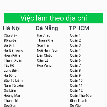
Việc làm theo địa chỉ
Hà Nội
Đà Nẵng
TPHCM
Cầu Giấy
Hải Châu
Quận 1
Đống Đa
Thanh Khê
Quận 2
Ba Đình
Sơn Trà
Quận 3
Hai Bà Trưng
Ngũ Hành Sơn
Quận 4
Hoàn Kiếm
Liên Chiểu
Quận 5
Thanh Xuân
Cẩm Lệ
Quận 6
Tây Hồ
Hòa Vang
Quận 7
Long Biên
Quận 8
Hà Đông
Quận 9
Bắc Từ Liêm
Quận 10
Nam Từ Liêm
Quận 11
Gia Lâm
Quận 12
Hoàng Mai
Quận Thủ Đức
Thanh Trì
Bình Thạnh
Sóc Sơn
Gò Vấp