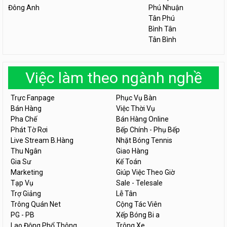
Đông Anh
Phú Nhuận
Tân Phú
Bình Tân
Tân Bình
Việc làm theo ngành nghề
Trực Fanpage
Phục Vụ Bàn
Bán Hàng
Việc Thời Vụ
Pha Chế
Bán Hàng Online
Phát Tờ Rơi
Bếp Chính - Phụ Bếp
Live Stream B.Hàng
Nhặt Bóng Tennis
Thu Ngân
Giao Hàng
Gia Sư
Kế Toán
Marketing
Giúp Việc Theo Giờ
Tạp Vụ
Sale - Telesale
Trợ Giảng
Lễ Tân
Trông Quán Net
Cộng Tác Viên
PG - PB
Xếp Bóng Bi a
Lao Động Phổ Thông
Trông Xe