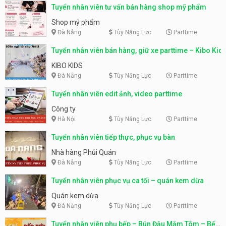
Tuyển nhân viên tư vấn bán hàng shop mỹ phẩm
Shop mỹ phẩm
Đà Nẵng
Tùy Năng Lực
Parttime
Tuyển nhân viên bán hàng, giữ xe parttime – Kibo Kid
KIBO KIDS
Đà Nẵng
Tùy Năng Lực
Parttime
Tuyển nhân viên edit ảnh, video parttime
Công ty
Hà Nội
Tùy Năng Lực
Parttime
Tuyển nhân viên tiếp thực, phục vụ bàn
Nhà hàng Phủi Quán
Đà Nẵng
Tùy Năng Lực
Parttime
Tuyển nhân viên phục vụ ca tối – quán kem dừa
Quán kem dừa
Đà Nẵng
Tùy Năng Lực
Parttime
Tuyển nhân viên phụ bếp – Bún Đậu Mắm Tôm – Bếp