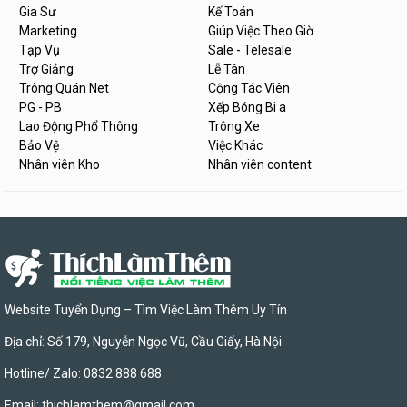
Gia Sư
Kế Toán
Marketing
Giúp Việc Theo Giờ
Tạp Vụ
Sale - Telesale
Trợ Giảng
Lễ Tân
Trông Quán Net
Cộng Tác Viên
PG - PB
Xếp Bóng Bi a
Lao Động Phổ Thông
Trông Xe
Bảo Vệ
Việc Khác
Nhân viên Kho
Nhân viên content
Website Tuyển Dụng – Tìm Việc Làm Thêm Uy Tín
Địa chỉ: Số 179, Nguyễn Ngọc Vũ, Cầu Giấy, Hà Nội
Hotline/ Zalo: 0832 888 688
Email:
thichlamthem@gmail.com