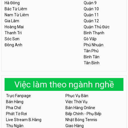
Hà Đông
Quận 9
Bắc Từ Liêm
Quận 10
Nam Từ Liêm
Quận 11
Gia Lâm
Quận 12
Hoàng Mai
Quận Thủ Đức
Thanh Trì
Bình Thạnh
Sóc Sơn
Gò Vấp
Đông Anh
Phú Nhuận
Tân Phú
Bình Tân
Tân Bình
Việc làm theo ngành nghề
Trực Fanpage
Phục Vụ Bàn
Bán Hàng
Việc Thời Vụ
Pha Chế
Bán Hàng Online
Phát Tờ Rơi
Bếp Chính - Phụ Bếp
Live Stream B.Hàng
Nhặt Bóng Tennis
Thu Ngân
Giao Hàng