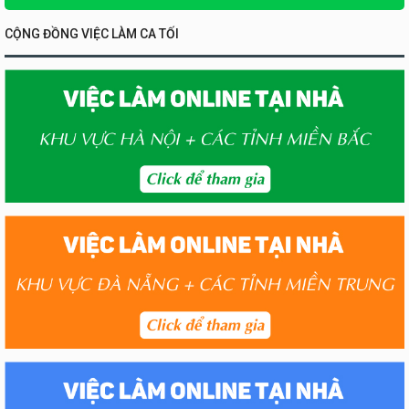
CỘNG ĐỒNG VIỆC LÀM CA TỐI