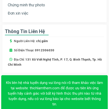
Chứng minh thư photo
Đơn xin việc
Thông Tin Liên Hệ
Người Liên Hệ:
chị gấm
Số Điện Thoại:
0912306030
Địa Chỉ:
131 Xô Viết Nghệ Tĩnh, P. 17, Q. Bình Thạnh, Tp. Hồ
Chí Minh
Khi liên hệ nhà tuyển dụng vui lòng nói rõ tham khảo việc làm
tại website:
thichlamthem.com
để được ưu tiên khi ứng
tuyển hãy cảnh giác với bất kỳ hình thức thu phí nào từ nhà
tuyển dụng, nếu có vui lòng báo lại cho website biết thông
tin.