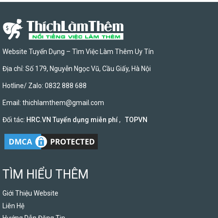
Website Tuyển Dụng – Tìm Việc Làm Thêm Uy Tín
Địa chỉ: Số 179, Nguyễn Ngọc Vũ, Cầu Giấy, Hà Nội
Hotline/ Zalo: 0832 888 688
Email:
thichlamthem@gmail.com
Đối tác:
HRC.VN Tuyển dụng miễn phí
,
TOPVN
TÌM HIỂU THÊM
Giới Thiệu Website
Liên Hệ