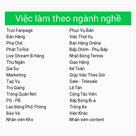
Việc làm theo ngành nghề
Trực Fanpage
Phục Vụ Bàn
Bán Hàng
Việc Thời Vụ
Pha Chế
Bán Hàng Online
Phát Tờ Rơi
Bếp Chính - Phụ Bếp
Live Stream B.Hàng
Nhặt Bóng Tennis
Thu Ngân
Giao Hàng
Gia Sư
Kế Toán
Marketing
Giúp Việc Theo Giờ
Tạp Vụ
Sale - Telesale
Trợ Giảng
Lễ Tân
Trông Quán Net
Cộng Tác Viên
PG - PB
Xếp Bóng Bi a
Lao Động Phổ Thông
Trông Xe
Bảo Vệ
Việc Khác
Nhân viên Kho
Nhân viên content