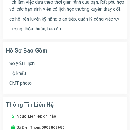
lịch làm việc dựa theo thời gian rãnh của bạn. Rất phù hợp
với các bạn sinh viên có lịch học thường xuyên thay đổi.
cơ hội rèn luyện kỹ năng giao tiếp, quản lý công việc v.v
Lương :thỏa thuận, bao ăn.
Hồ Sơ Bao Gồm
Sơ yếu lí lịch
Hộ khẩu
CMT photo
Thông Tin Liên Hệ
Người Liên Hệ:
chị hảo
Số Điện Thoại:
0908868680