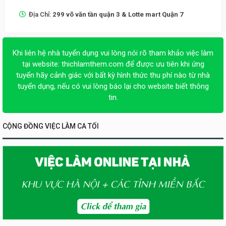
Địa Chỉ:
299 võ văn tần quận 3 & Lotte mart Quận 7
Khi liên hệ nhà tuyển dụng vui lòng nói rõ tham khảo việc làm
tại website:
thichlamthem.com
để được ưu tiên khi ứng
tuyển hãy cảnh giác với bất kỳ hình thức thu phí nào từ nhà
tuyển dụng, nếu có vui lòng báo lại cho website biết thông
tin.
CỘNG ĐỒNG VIỆC LÀM CA TỐI