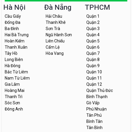
Hà Nội
Đà Nẵng
TPHCM
Cầu Giấy
Hải Châu
Quận 1
Đống Đa
Thanh Khê
Quận 2
Ba Đình
Sơn Trà
Quận 3
Hai Bà Trưng
Ngũ Hành Sơn
Quận 4
Hoàn Kiếm
Liên Chiểu
Quận 5
Thanh Xuân
Cẩm Lệ
Quận 6
Tây Hồ
Hòa Vang
Quận 7
Long Biên
Quận 8
Hà Đông
Quận 9
Bắc Từ Liêm
Quận 10
Nam Từ Liêm
Quận 11
Gia Lâm
Quận 12
Hoàng Mai
Quận Thủ Đức
Thanh Trì
Bình Thạnh
Sóc Sơn
Gò Vấp
Đông Anh
Phú Nhuận
Tân Phú
Bình Tân
Tân Bình