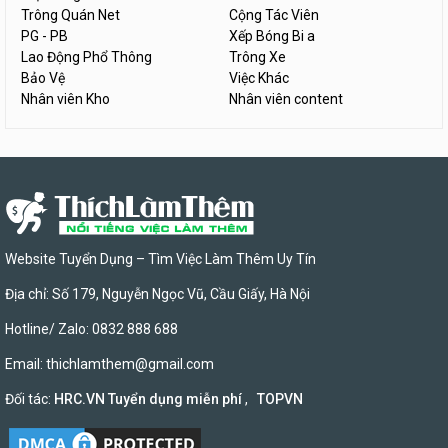
Trông Quán Net
Cộng Tác Viên
PG - PB
Xếp Bóng Bi a
Lao Động Phổ Thông
Trông Xe
Bảo Vệ
Việc Khác
Nhân viên Kho
Nhân viên content
Website Tuyển Dụng – Tìm Việc Làm Thêm Uy Tín
Địa chỉ: Số 179, Nguyễn Ngọc Vũ, Cầu Giấy, Hà Nội
Hotline/ Zalo: 0832 888 688
Email:
thichlamthem@gmail.com
Đối tác:
HRC.VN Tuyển dụng miễn phí
,
TOPVN