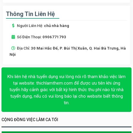
Thông Tin Liên Hệ
Người Liên Hệ:
chủ nhà hàng
Số Điện Thoại:
0906771793
Địa Chỉ:
30 Mai Hắc Đế, P. Bùi Thị Xuân, Q. Hai Bà Trưng, Hà
Nội
Khi liên hệ nhà tuyển dụng vui lòng nói rõ tham khảo việc làm
tại website:
thichlamthem.com
để được ưu tiên khi ứng
tuyển hãy cảnh giác với bất kỳ hình thức thu phí nào từ nhà
tuyển dụng, nếu có vui lòng báo lại cho website biết thông
tin.
CỘNG ĐỒNG VIỆC LÀM CA TỐI