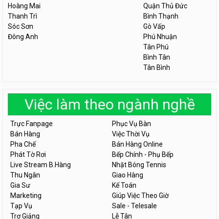
Hoàng Mai
Quận Thủ Đức
Thanh Trì
Bình Thạnh
Sóc Sơn
Gò Vấp
Đông Anh
Phú Nhuận
Tân Phú
Bình Tân
Tân Bình
Việc làm theo ngành nghề
Trực Fanpage
Phục Vụ Bàn
Bán Hàng
Việc Thời Vụ
Pha Chế
Bán Hàng Online
Phát Tờ Rơi
Bếp Chính - Phụ Bếp
Live Stream B.Hàng
Nhặt Bóng Tennis
Thu Ngân
Giao Hàng
Gia Sư
Kế Toán
Marketing
Giúp Việc Theo Giờ
Tạp Vụ
Sale - Telesale
Trợ Giảng
Lễ Tân