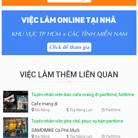
VIỆC LÀM THÊM LIÊN QUAN
Tuyển nhân viên bán cafe mang đi parttime, fulltime
Cafe mang đi
Đà Nẵng
Tùy Năng Lực
Parttime
Tuyển nhân viên pha chế, phục vụ bàn parttime
SAMDIMIKE Cà Phê Muối
Đà Nẵng
Tùy Năng Lực
Parttime