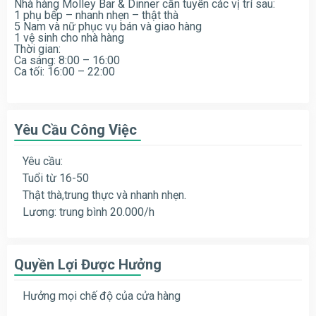
Nhà hàng Molley Bar & Dinner cần tuyển các vị trí sau:
1 phụ bếp – nhanh nhẹn – thật thà
5 Nam và nữ phục vụ bán và giao hàng
1 vệ sinh cho nhà hàng
Thời gian:
Ca sáng: 8:00 – 16:00
Ca tối: 16:00 – 22:00
Yêu Cầu Công Việc
Yêu cầu:
Tuổi từ 16-50
Thật thà,trung thực và nhanh nhẹn.
Lương: trung bình 20.000/h
Quyền Lợi Được Hưởng
Hưởng mọi chế độ của cửa hàng