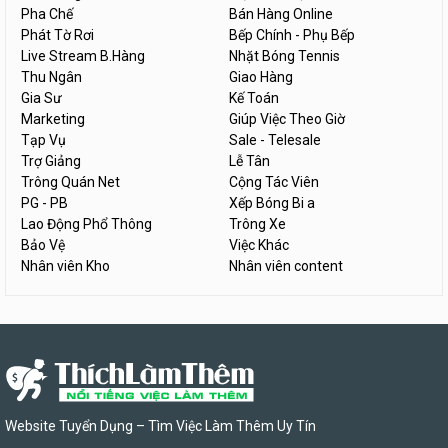
Pha Chế
Bán Hàng Online
Phát Tờ Rơi
Bếp Chính - Phụ Bếp
Live Stream B.Hàng
Nhặt Bóng Tennis
Thu Ngân
Giao Hàng
Gia Sư
Kế Toán
Marketing
Giúp Việc Theo Giờ
Tạp Vụ
Sale - Telesale
Trợ Giảng
Lễ Tân
Trông Quán Net
Cộng Tác Viên
PG - PB
Xếp Bóng Bi a
Lao Động Phổ Thông
Trông Xe
Bảo Vệ
Việc Khác
Nhân viên Kho
Nhân viên content
Website Tuyển Dụng – Tìm Việc Làm Thêm Uy Tín