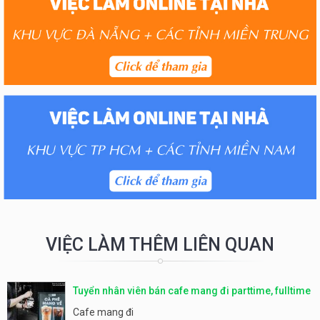
VIỆC LÀM THÊM LIÊN QUAN
Tuyển nhân viên bán cafe mang đi parttime, fulltime
Cafe mang đi