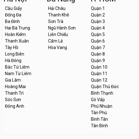
Cầu Giấy
Hải Châu
Quận 1
Đống Đa
Thanh Khê
Quận 2
Ba Đình
Sơn Trà
Quận 3
Hai Bà Trưng
Ngũ Hành Sơn
Quận 4
Hoàn Kiếm
Liên Chiểu
Quận 5
Thanh Xuân
Cẩm Lệ
Quận 6
Tây Hồ
Hòa Vang
Quận 7
Long Biên
Quận 8
Hà Đông
Quận 9
Bắc Từ Liêm
Quận 10
Nam Từ Liêm
Quận 11
Gia Lâm
Quận 12
Hoàng Mai
Quận Thủ Đức
Thanh Trì
Bình Thạnh
Sóc Sơn
Gò Vấp
Đông Anh
Phú Nhuận
Tân Phú
Bình Tân
Tân Bình