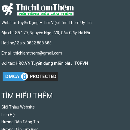
Website Tuyển Dụng – Tìm Việc Làm Thêm Uy Tín
Địa chỉ: Số 179, Nguyễn Ngọc Vũ, Cầu Giấy, Hà Nội
Hotline/ Zalo: 0832 888 688
Email:
thichlamthem@gmail.com
Đối tác:
HRC.VN Tuyển dụng miễn phí
,
TOPVN
TÌM HIỂU THÊM
Giới Thiệu Website
Liên Hệ
Hướng Dẫn Đăng Tin
Hướng Dẫn Tìm Việc