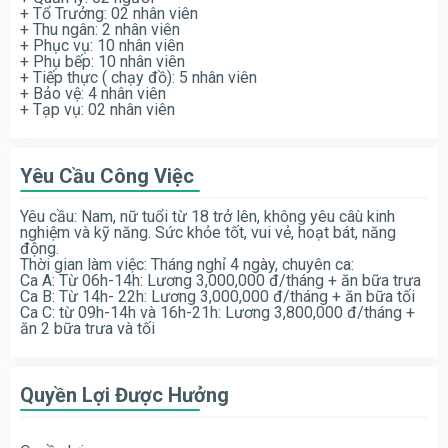
+ Tổ Trưởng: 02 nhân viên
+ Thu ngân: 2 nhân viên
+ Phục vụ: 10 nhân viên
+ Phụ bếp: 10 nhân viên
+ Tiếp thực ( chạy đồ): 5 nhân viên
+ Bảo vệ: 4 nhân viên
+ Tạp vụ: 02 nhân viên
Yêu Cầu Công Việc
Yêu cầu: Nam, nữ tuổi từ 18 trở lên, không yêu câù kinh
nghiệm và kỹ năng. Sức khỏe tốt, vui vẻ, hoạt bát, năng
động.
Thời gian làm việc: Tháng nghỉ 4 ngày, chuyên ca:
Ca A: Từ 06h-14h: Lương 3,000,000 đ/tháng + ăn bữa trưa
Ca B: Từ 14h- 22h: Lương 3,000,000 đ/tháng + ăn bữa tối
Ca C: từ 09h-14h và 16h-21h: Lương 3,800,000 đ/tháng +
ăn 2 bữa trưa và tối
Quyền Lợi Được Hưởng