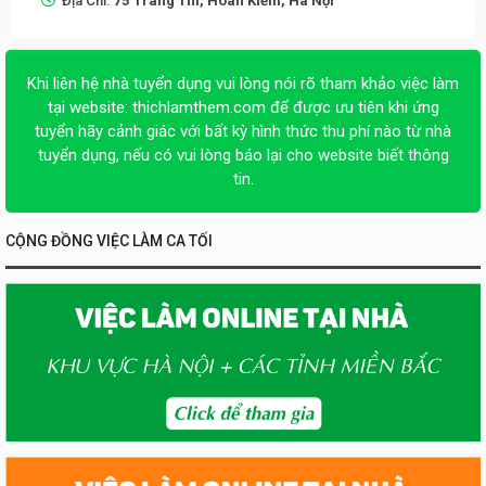
Địa Chỉ:
75 Tràng Thi, Hoàn Kiếm, Hà Nội
Khi liên hệ nhà tuyển dụng vui lòng nói rõ tham khảo việc làm
tại website:
thichlamthem.com
để được ưu tiên khi ứng
tuyển hãy cảnh giác với bất kỳ hình thức thu phí nào từ nhà
tuyển dụng, nếu có vui lòng báo lại cho website biết thông
tin.
CỘNG ĐỒNG VIỆC LÀM CA TỐI