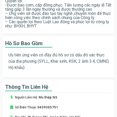
Quyền lợi:
-Được bao cơm, cấp đồng phục. Tiền lương các ngày lễ Tết
tăng gấp 3 lần ngày thường và được thưởng cao
– Ứng viên sẽ được đào tạo tay nghề ,chuyên môn để thực
hiện công viêc theo chính sách chung của Công ty.
– Các quyền lợi theo Luật Lao động và phúc lợi từ công ty
như: BHXH, BHYT
Hồ Sơ Bao Gồm
Ưu tiên ứng viên có đầy đủ hồ sơ có dấu đỏ xác thực
của địa phương (SYLL, Khai sinh, KSK, 2 ảnh 3.4, CMND,
Hộ khẩu)
Thông Tin Liên Hệ
Người Liên Hệ:
Ms Điệp NS
Số Điện Thoại:
0439365751