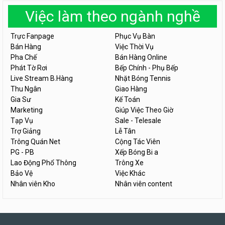
Việc làm theo ngành nghề
Trực Fanpage
Phục Vụ Bàn
Bán Hàng
Việc Thời Vụ
Pha Chế
Bán Hàng Online
Phát Tờ Rơi
Bếp Chính - Phụ Bếp
Live Stream B.Hàng
Nhặt Bóng Tennis
Thu Ngân
Giao Hàng
Gia Sư
Kế Toán
Marketing
Giúp Việc Theo Giờ
Tạp Vụ
Sale - Telesale
Trợ Giảng
Lễ Tân
Trông Quán Net
Cộng Tác Viên
PG - PB
Xếp Bóng Bi a
Lao Động Phổ Thông
Trông Xe
Bảo Vệ
Việc Khác
Nhân viên Kho
Nhân viên content