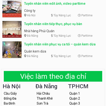
Tuyển nhân viên edit ảnh, video parttime
Công ty
Hà Nội
Tùy Năng Lực
Parttime
Tuyển nhân viên tiếp thực, phục vụ bàn
Nhà hàng Phủi Quán
Đà Nẵng
Tùy Năng Lực
Parttime
Tuyển nhân viên phục vụ ca tối – quán kem dừa
Quán kem dừa
Đà Nẵng
Tùy Năng Lực
Parttime
Việc làm theo địa chỉ
Hà Nội
Đà Nẵng
TPHCM
Cầu Giấy
Hải Châu
Quận 1
Đống Đa
Thanh Khê
Quận 2
Ba Đình
Sơn Trà
Quận 3