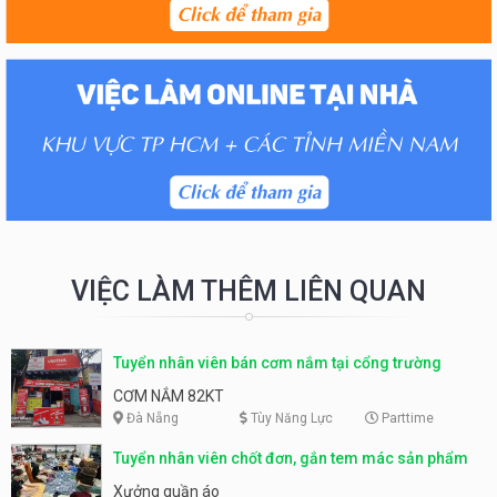
VIỆC LÀM THÊM LIÊN QUAN
Tuyển nhân viên bán cơm nắm tại cổng trường
CƠM NẮM 82KT
Đà Nẵng
Tùy Năng Lực
Parttime
Tuyển nhân viên chốt đơn, gắn tem mác sản phẩm
Xưởng quần áo