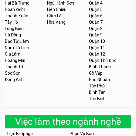
Hai Bà Trưng
Ngũ Hành Sơn
Quận 4
Hoàn Kiếm
Liên Chiểu
Quận 5
Thanh Xuân
Cẩm Lệ
Quận 6
Tây Hồ
Hòa Vang
Quận 7
Long Biên
Quận 8
Hà Đông
Quận 9
Bắc Từ Liêm
Quận 10
Nam Từ Liêm
Quận 11
Gia Lâm
Quận 12
Hoàng Mai
Quận Thủ Đức
Thanh Trì
Bình Thạnh
Sóc Sơn
Gò Vấp
Đông Anh
Phú Nhuận
Tân Phú
Bình Tân
Tân Bình
Việc làm theo ngành nghề
Trực Fanpage
Phục Vụ Bàn