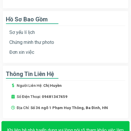
Hồ Sơ Bao Gồm
Sơ yếu lí lịch
Chứng minh thư photo
Đơn xin việc
Thông Tin Liên Hệ
Người Liên Hệ:
Chị Huyền
Số Điện Thoại:
09481347459
Địa Chỉ:
Số 36 ngõ 1 Phạm Huy Thông, Ba Đình, HN
Khi liên hệ nhà tuyển dụng vui lòng nói rõ tham khảo việc làm