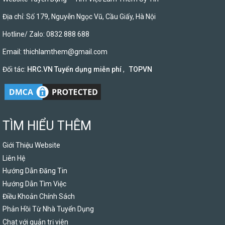
Địa chỉ: Số 179, Nguyễn Ngọc Vũ, Cầu Giấy, Hà Nội
Hotline/ Zalo: 0832 888 688
Email:
thichlamthem@gmail.com
Đối tác:
HRC.VN Tuyển dụng miễn phí
,
TOPVN
TÌM HIỂU THÊM
Giới Thiệu Website
Liên Hệ
Hướng Dẫn Đăng Tin
Hướng Dẫn Tìm Việc
Điều Khoản Chính Sách
Phản Hồi Từ Nhà Tuyển Dụng
Chat với quản trị viên