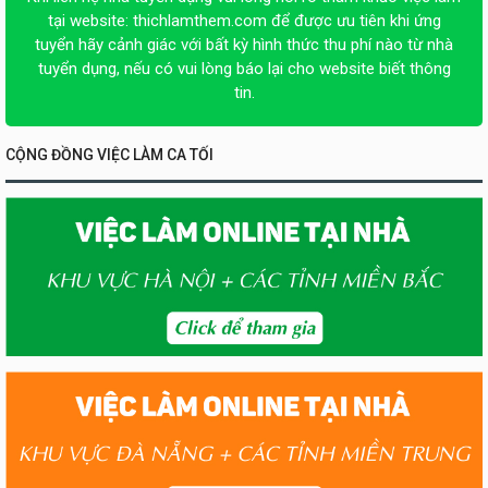
tại website:
thichlamthem.com
để được ưu tiên khi ứng
tuyển hãy cảnh giác với bất kỳ hình thức thu phí nào từ nhà
tuyển dụng, nếu có vui lòng báo lại cho website biết thông
tin.
CỘNG ĐỒNG VIỆC LÀM CA TỐI