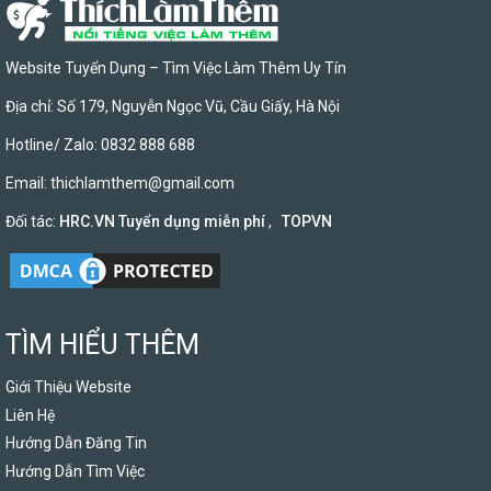
Website Tuyển Dụng – Tìm Việc Làm Thêm Uy Tín
Địa chỉ: Số 179, Nguyễn Ngọc Vũ, Cầu Giấy, Hà Nội
Hotline/ Zalo: 0832 888 688
Email:
thichlamthem@gmail.com
Đối tác:
HRC.VN Tuyển dụng miễn phí
,
TOPVN
TÌM HIỂU THÊM
Giới Thiệu Website
Liên Hệ
Hướng Dẫn Đăng Tin
Hướng Dẫn Tìm Việc