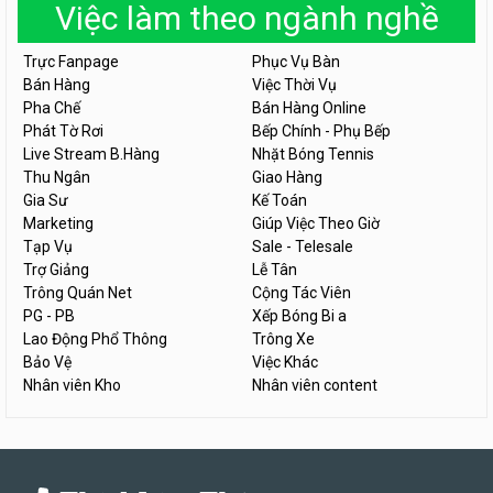
Việc làm theo ngành nghề
Trực Fanpage
Phục Vụ Bàn
Bán Hàng
Việc Thời Vụ
Pha Chế
Bán Hàng Online
Phát Tờ Rơi
Bếp Chính - Phụ Bếp
Live Stream B.Hàng
Nhặt Bóng Tennis
Thu Ngân
Giao Hàng
Gia Sư
Kế Toán
Marketing
Giúp Việc Theo Giờ
Tạp Vụ
Sale - Telesale
Trợ Giảng
Lễ Tân
Trông Quán Net
Cộng Tác Viên
PG - PB
Xếp Bóng Bi a
Lao Động Phổ Thông
Trông Xe
Bảo Vệ
Việc Khác
Nhân viên Kho
Nhân viên content