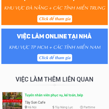
VIỆC LÀM THÊM LIÊN QUAN
Tuyển nhân viên phục vụ, kế toán, bếp
Tây Sơn Cafe
Hà Nội
Tùy Năng Lực
Parttime