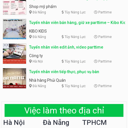
Shop mỹ phẩm
Đà Nẵng
Tùy Năng Lực
Parttime
Tuyển nhân viên bán hàng, giữ xe parttime – Kibo Kid
KIBO KIDS
Đà Nẵng
Tùy Năng Lực
Parttime
Tuyển nhân viên edit ảnh, video parttime
Công ty
Hà Nội
Tùy Năng Lực
Parttime
Tuyển nhân viên tiếp thực, phục vụ bàn
Nhà hàng Phủi Quán
Đà Nẵng
Tùy Năng Lực
Parttime
Việc làm theo địa chỉ
Hà Nội
Đà Nẵng
TPHCM