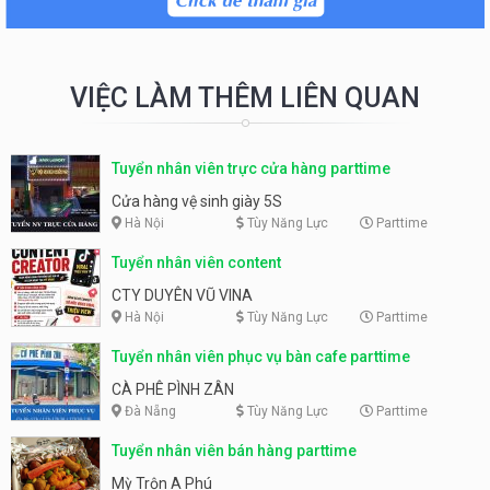
VIỆC LÀM THÊM LIÊN QUAN
Tuyển nhân viên trực cửa hàng parttime
Cửa hàng vệ sinh giày 5S
Hà Nội
Tùy Năng Lực
Parttime
Tuyển nhân viên content
CTY DUYÊN VŨ VINA
Hà Nội
Tùy Năng Lực
Parttime
Tuyển nhân viên phục vụ bàn cafe parttime
CÀ PHÊ PÌNH ZÂN
Đà Nẵng
Tùy Năng Lực
Parttime
Tuyển nhân viên bán hàng parttime
Mỳ Trộn A Phú