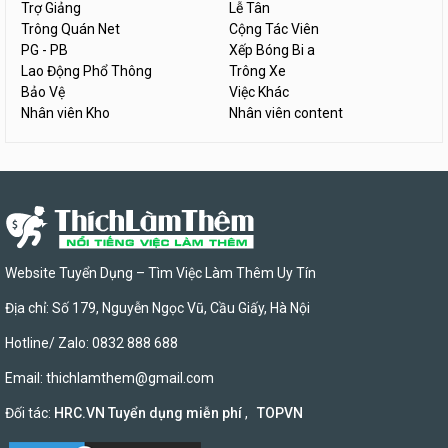
Trợ Giảng
Lễ Tân
Trông Quán Net
Cộng Tác Viên
PG - PB
Xếp Bóng Bi a
Lao Động Phổ Thông
Trông Xe
Bảo Vệ
Việc Khác
Nhân viên Kho
Nhân viên content
Website Tuyển Dụng – Tìm Việc Làm Thêm Uy Tín
Địa chỉ: Số 179, Nguyễn Ngọc Vũ, Cầu Giấy, Hà Nội
Hotline/ Zalo: 0832 888 688
Email:
thichlamthem@gmail.com
Đối tác:
HRC.VN Tuyển dụng miễn phí
,
TOPVN