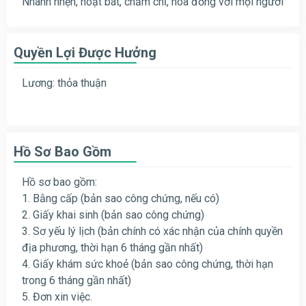
Nhanh nhẹn, hoạt bát, chăm chỉ, hòa đồng với mọi người
Quyền Lợi Được Hưởng
Lương: thỏa thuận
Hồ Sơ Bao Gồm
Hồ sơ bao gồm:
1. Bằng cấp (bản sao công chứng, nếu có)
2. Giấy khai sinh (bản sao công chứng)
3. Sơ yếu lý lịch (bản chính có xác nhận của chính quyền
địa phương, thời hạn 6 tháng gần nhất)
4. Giấy khám sức khoẻ (bản sao công chứng, thời hạn
trong 6 tháng gần nhất)
5. Đơn xin việc.