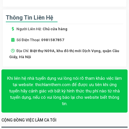
Thông Tin Liên Hệ
Người Liên Hệ:
Chủ cửa hàng
Số Điện Thoại:
0981587857
Địa Chỉ:
Biệt thự N09A, khu đô thị mới Dịch Vọng, quận Cầu
Giấy, Hà Nội
Khi liên hệ nhà tuyển dụng vui lòng nói rõ tham khảo việc làm
tại website:
thichlamthem.com
để được ưu tiên khi ứng
tuyển hãy cảnh giác với bất kỳ hình thức thu phí nào từ nhà
tuyển dụng, nếu có vui lòng báo lại cho website biết thông
tin.
CỘNG ĐỒNG VIỆC LÀM CA TỐI