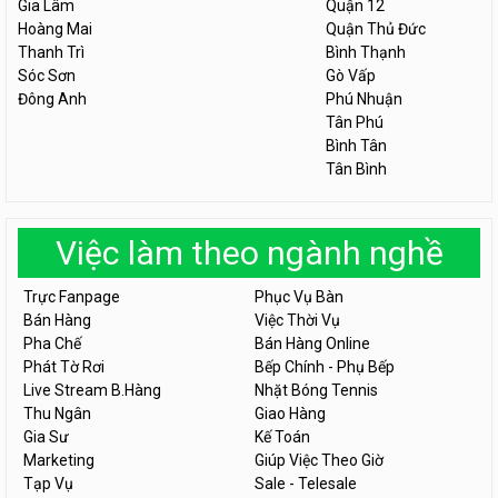
Gia Lâm
Quận 12
Hoàng Mai
Quận Thủ Đức
Thanh Trì
Bình Thạnh
Sóc Sơn
Gò Vấp
Đông Anh
Phú Nhuận
Tân Phú
Bình Tân
Tân Bình
Việc làm theo ngành nghề
Trực Fanpage
Phục Vụ Bàn
Bán Hàng
Việc Thời Vụ
Pha Chế
Bán Hàng Online
Phát Tờ Rơi
Bếp Chính - Phụ Bếp
Live Stream B.Hàng
Nhặt Bóng Tennis
Thu Ngân
Giao Hàng
Gia Sư
Kế Toán
Marketing
Giúp Việc Theo Giờ
Tạp Vụ
Sale - Telesale