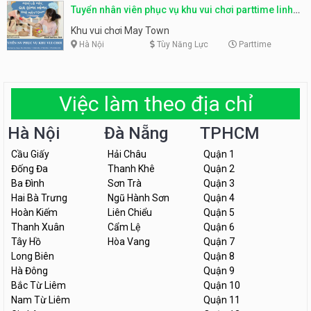
Tuyển nhân viên phục vụ khu vui chơi parttime linh
động
Khu vui chơi May Town
Hà Nội
Tùy Năng Lực
Parttime
Việc làm theo địa chỉ
Hà Nội
Đà Nẵng
TPHCM
Cầu Giấy
Hải Châu
Quận 1
Đống Đa
Thanh Khê
Quận 2
Ba Đình
Sơn Trà
Quận 3
Hai Bà Trưng
Ngũ Hành Sơn
Quận 4
Hoàn Kiếm
Liên Chiểu
Quận 5
Thanh Xuân
Cẩm Lệ
Quận 6
Tây Hồ
Hòa Vang
Quận 7
Long Biên
Quận 8
Hà Đông
Quận 9
Bắc Từ Liêm
Quận 10
Nam Từ Liêm
Quận 11