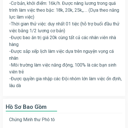
-Cơ bản, khởi điểm: 16k/h. Được nâng lương trong quá
trình làm việc theo bậc: 18k, 20k, 25k,,…. (Dựa theo năng
lực làm việc)
-Thời gian thử việc: duy nhất 01 tiệc (hỗ trợ buổi đầu thử
việc bằng 1/2 lương cơ bản)
-Được bao ăn trị giá 20k cùng tất cả các nhân viên nhà
hàng
-Được sắp xếp lịch làm việc dựa trên nguyện vọng cá
nhân
-Môi trường làm việc năng động, 100% là các bạn sinh
viên trẻ
-Được quyền gia nhập các Đội nhóm lớn làm việc ổn định,
lâu dà
Hồ Sơ Bao Gồm
Chứng Minh thư Phô tô