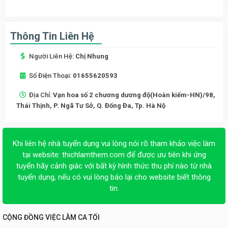
Thông Tin Liên Hệ
Người Liên Hệ:
Chị Nhung
Số Điện Thoại:
01655620593
Địa Chỉ:
Vạn hoa số 2 chương dương độ(Hoàn kiếm-HN)/98,
Thái Thịnh, P. Ngã Tư Sở, Q. Đống Đa, Tp. Hà Nộ
Khi liên hệ nhà tuyển dụng vui lòng nói rõ tham khảo việc làm
tại website:
thichlamthem.com
để được ưu tiên khi ứng
tuyển hãy cảnh giác với bất kỳ hình thức thu phí nào từ nhà
tuyển dụng, nếu có vui lòng báo lại cho website biết thông
tin.
CỘNG ĐỒNG VIỆC LÀM CA TỐI