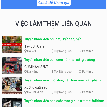
VIỆC LÀM THÊM LIÊN QUAN
Tuyển nhân viên phục vụ, kế toán, bếp
Tây Sơn Cafe
Hà Nội
Tùy Năng Lực
Parttime
Tuyển nhân viên bán cơm nắm tại cổng trường
CƠM NẮM 82KT
Đà Nẵng
Tùy Năng Lực
Parttime
Tuyển nhân viên chốt đơn, gắn tem mác sản phẩm
Xưởng quần áo
Hồ Chí Minh
Tùy Năng Lực
Parttime
Tuyển nhân viên bán cafe mang đi parttime, fulltime