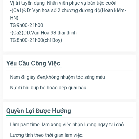
Vị trí tuyển dụng: Nhân viên phục vụ bàn tiệc cưới!
-(Ca1)ĐD: Vạn hoa số 2 chương dương độ(Hoàn kiếm-
HN)
TG:9h00-21h00
-(Ca2)DD:Vạn Hoa 98 thái thinh
TG:8h00-21h00(chỉ Boy)
Yêu Cầu Công Việc
Nam đi giày đen,không nhuộm tóc sáng màu
Nữ đi hài búp bê hoặc dép quai hậu
Quyền Lợi Được Hưởng
Làm part time, làm xong việc nhận lương ngay tại chỗ
Lương tính theo thời gian làm việc: