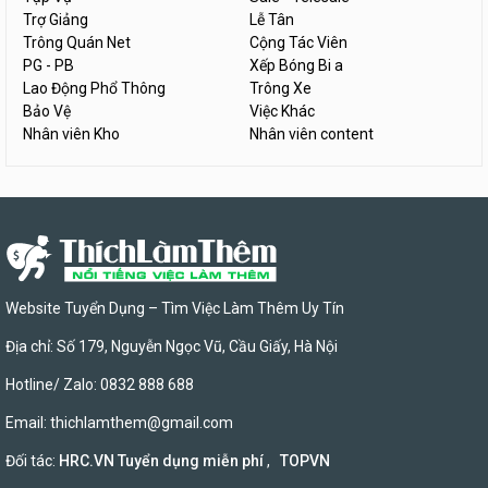
Trợ Giảng
Lễ Tân
Trông Quán Net
Cộng Tác Viên
PG - PB
Xếp Bóng Bi a
Lao Động Phổ Thông
Trông Xe
Bảo Vệ
Việc Khác
Nhân viên Kho
Nhân viên content
Website Tuyển Dụng – Tìm Việc Làm Thêm Uy Tín
Địa chỉ: Số 179, Nguyễn Ngọc Vũ, Cầu Giấy, Hà Nội
Hotline/ Zalo: 0832 888 688
Email:
thichlamthem@gmail.com
Đối tác:
HRC.VN Tuyển dụng miễn phí
,
TOPVN