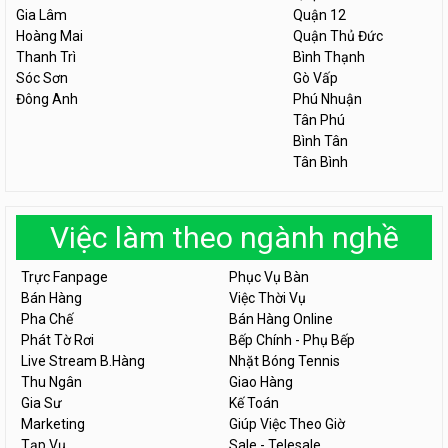
Gia Lâm
Quận 12
Hoàng Mai
Quận Thủ Đức
Thanh Trì
Bình Thạnh
Sóc Sơn
Gò Vấp
Đông Anh
Phú Nhuận
Tân Phú
Bình Tân
Tân Bình
Việc làm theo ngành nghề
Trực Fanpage
Phục Vụ Bàn
Bán Hàng
Việc Thời Vụ
Pha Chế
Bán Hàng Online
Phát Tờ Rơi
Bếp Chính - Phụ Bếp
Live Stream B.Hàng
Nhặt Bóng Tennis
Thu Ngân
Giao Hàng
Gia Sư
Kế Toán
Marketing
Giúp Việc Theo Giờ
Tạp Vụ
Sale - Telesale