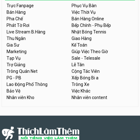
Trực Fanpage
Phục Vụ Bàn
Bán Hàng
Việc Thời Vụ
Pha Chế
Bán Hàng Online
Phát Tờ Rơi
Bếp Chính - Phụ Bếp
Live Stream B.Hàng
Nhặt Bóng Tennis
Thu Ngân
Giao Hàng
Gia Sư
Kế Toán
Marketing
Giúp Việc Theo Giờ
Tạp Vụ
Sale - Telesale
Trợ Giảng
Lễ Tân
Trông Quán Net
Cộng Tác Viên
PG - PB
Xếp Bóng Bi a
Lao Động Phổ Thông
Trông Xe
Bảo Vệ
Việc Khác
Nhân viên Kho
Nhân viên content