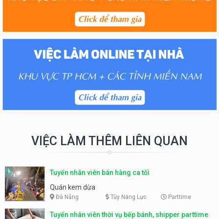
VIỆC LÀM THÊM LIÊN QUAN
Tuyển nhân viên bán hàng ca tối
Quán kem dừa
Đà Nẵng
Tùy Năng Lực
Parttime
Tuyển nhân viên thời vụ bếp bánh, shipper parttime