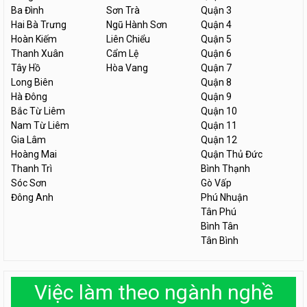
Ba Đình
Sơn Trà
Quận 3
Hai Bà Trưng
Ngũ Hành Sơn
Quận 4
Hoàn Kiếm
Liên Chiểu
Quận 5
Thanh Xuân
Cẩm Lệ
Quận 6
Tây Hồ
Hòa Vang
Quận 7
Long Biên
Quận 8
Hà Đông
Quận 9
Bắc Từ Liêm
Quận 10
Nam Từ Liêm
Quận 11
Gia Lâm
Quận 12
Hoàng Mai
Quận Thủ Đức
Thanh Trì
Bình Thạnh
Sóc Sơn
Gò Vấp
Đông Anh
Phú Nhuận
Tân Phú
Bình Tân
Tân Bình
Việc làm theo ngành nghề