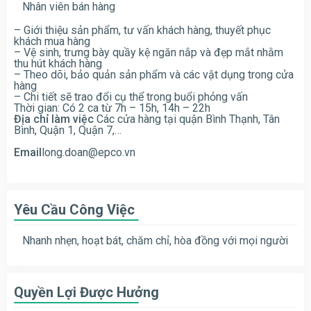
Nhân viên bán hàng
– Giới thiệu sản phẩm, tư vấn khách hàng, thuyết phục
khách mua hàng
– Vệ sinh, trưng bày quầy kệ ngăn nắp và đẹp mắt nhằm
thu hút khách hàng
– Theo dõi, bảo quản sản phẩm và các vật dụng trong cửa
hàng
– Chi tiết sẽ trao đổi cụ thể trong buổi phỏng vấn
Thời gian: Có 2 ca từ 7h – 15h, 14h – 22h
Địa chỉ làm việc
Các cửa hàng tại quận Bình Thạnh, Tân
Bình, Quận 1, Quận 7,…
Email
long.doan@epco.vn
Yêu Cầu Công Việc
Nhanh nhẹn, hoạt bát, chăm chỉ, hòa đồng với mọi người
Quyền Lợi Được Hưởng