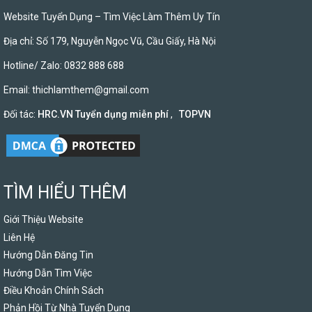
Website Tuyển Dụng – Tìm Việc Làm Thêm Uy Tín
Địa chỉ: Số 179, Nguyễn Ngọc Vũ, Cầu Giấy, Hà Nội
Hotline/ Zalo: 0832 888 688
Email:
thichlamthem@gmail.com
Đối tác:
HRC.VN Tuyển dụng miễn phí
,
TOPVN
TÌM HIỂU THÊM
Giới Thiệu Website
Liên Hệ
Hướng Dẫn Đăng Tin
Hướng Dẫn Tìm Việc
Điều Khoản Chính Sách
Phản Hồi Từ Nhà Tuyển Dụng