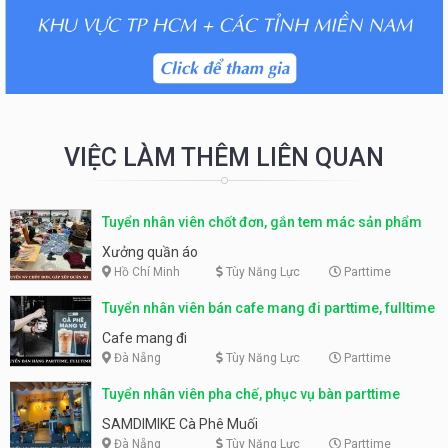
VIỆC LÀM THÊM LIÊN QUAN
Tuyển nhân viên chốt đơn, gắn tem mác sản phẩm
Xưởng quần áo
Hồ Chí Minh
Tùy Năng Lực
Parttime
Tuyển nhân viên bán cafe mang đi parttime, fulltime
Cafe mang đi
Đà Nẵng
Tùy Năng Lực
Parttime
Tuyển nhân viên pha chế, phục vụ bàn parttime
SAMDIMIKE Cà Phê Muối
Đà Nẵng
Tùy Năng Lực
Parttime