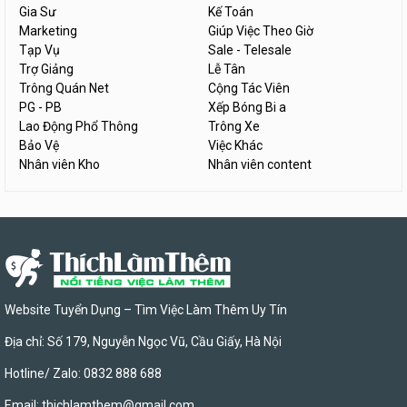
Gia Sư
Kế Toán
Marketing
Giúp Việc Theo Giờ
Tạp Vụ
Sale - Telesale
Trợ Giảng
Lễ Tân
Trông Quán Net
Cộng Tác Viên
PG - PB
Xếp Bóng Bi a
Lao Động Phổ Thông
Trông Xe
Bảo Vệ
Việc Khác
Nhân viên Kho
Nhân viên content
Website Tuyển Dụng – Tìm Việc Làm Thêm Uy Tín
Địa chỉ: Số 179, Nguyễn Ngọc Vũ, Cầu Giấy, Hà Nội
Hotline/ Zalo: 0832 888 688
Email:
thichlamthem@gmail.com