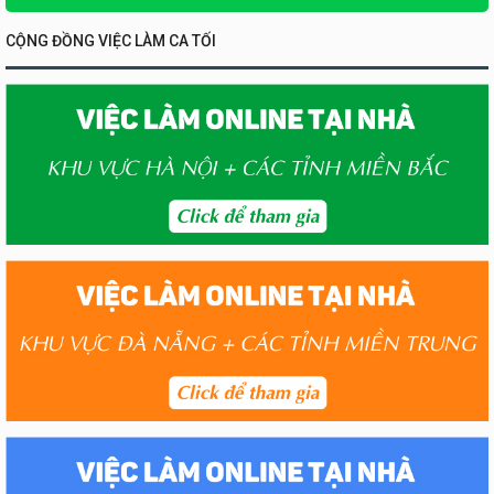
CỘNG ĐỒNG VIỆC LÀM CA TỐI