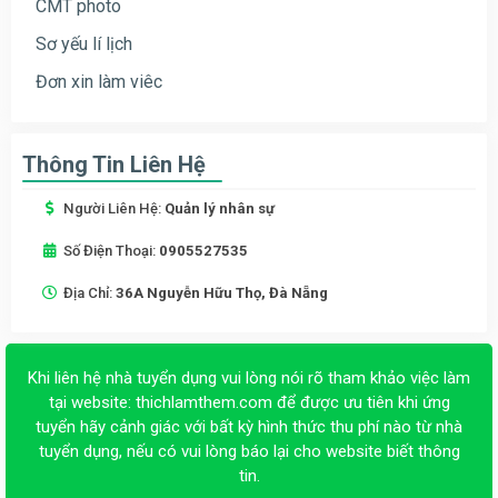
CMT photo
Sơ yếu lí lịch
Đơn xin làm viêc
Thông Tin Liên Hệ
Người Liên Hệ:
Quản lý nhân sự
Số Điện Thoại:
0905527535
Địa Chỉ:
36A Nguyễn Hữu Thọ, Đà Nẵng
Khi liên hệ nhà tuyển dụng vui lòng nói rõ tham khảo việc làm
tại website:
thichlamthem.com
để được ưu tiên khi ứng
tuyển hãy cảnh giác với bất kỳ hình thức thu phí nào từ nhà
tuyển dụng, nếu có vui lòng báo lại cho website biết thông
tin.