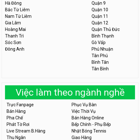
Hà Đông
Quận 9
Bắc Từ Liêm
Quận 10
Nam Từ Liêm
Quận 11
Gia Lâm
Quận 12
Hoàng Mai
Quận Thủ Đức
Thanh Trì
Bình Thạnh
Sóc Sơn
Gò Vấp
Đông Anh
Phú Nhuận
Tân Phú
Bình Tân
Tân Bình
Việc làm theo ngành nghề
Trực Fanpage
Phục Vụ Bàn
Bán Hàng
Việc Thời Vụ
Pha Chế
Bán Hàng Online
Phát Tờ Rơi
Bếp Chính - Phụ Bếp
Live Stream B.Hàng
Nhặt Bóng Tennis
Thu Ngân
Giao Hàng