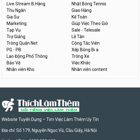
Live Stream B.Hàng
Nhặt Bóng Tennis
Thu Ngân
Giao Hàng
Gia Sư
Kế Toán
Marketing
Giúp Việc Theo Giờ
Tạp Vụ
Sale - Telesale
Trợ Giảng
Lễ Tân
Trông Quán Net
Cộng Tác Viên
PG - PB
Xếp Bóng Bi a
Lao Động Phổ Thông
Trông Xe
Bảo Vệ
Việc Khác
Nhân viên Kho
Nhân viên content
Website Tuyển Dụng – Tìm Việc Làm Thêm Uy Tín
Địa chỉ: Số 179, Nguyễn Ngọc Vũ, Cầu Giấy, Hà Nội