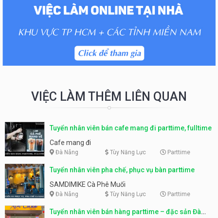
VIỆC LÀM THÊM LIÊN QUAN
Tuyển nhân viên bán cafe mang đi parttime, fulltime
Cafe mang đi
Đà Nẵng
Tùy Năng Lực
Parttime
Tuyển nhân viên pha chế, phục vụ bàn parttime
SAMDIMIKE Cà Phê Muối
Đà Nẵng
Tùy Năng Lực
Parttime
Tuyển nhân viên bán hàng parttime – đặc sản Đà