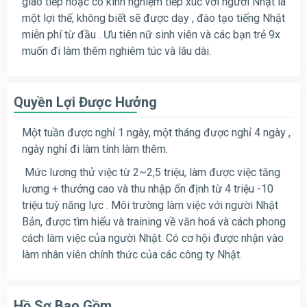
giao tiếp hoặc có kinh nghiệm tiếp xúc với người Nhật là
một lợi thế, không biết sẽ được dạy , đào tạo tiếng Nhật
miễn phí từ đầu . Ưu tiên nữ sinh viên và các bạn trẻ 9x
muốn đi làm thêm nghiêm túc và lâu dài.
Quyền Lợi Được Hưởng
Một tuần được nghỉ 1 ngày, một tháng được nghỉ 4 ngày ,
ngày nghỉ đi làm tính làm thêm.
Mức lương thử việc từ 2~2,5 triệu, làm được việc tăng
lương + thưởng cao và thu nhập ổn định từ 4 triệu -10
triệu tuỳ năng lực . Môi trường làm việc với người Nhật
Bản, được tìm hiểu và training về văn hoá và cách pho
ng
cách làm việc của người Nhật. Có cơ hội được nhận vào
làm nhân viên chính thức của các công ty Nhật.
Hồ Sơ Bao Gồm