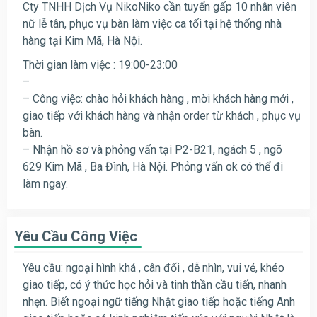
Cty TNHH Dịch Vụ NikoNiko cần tuyển gấp 10 nhân viên
nữ lễ tân, phục vụ bàn làm việc ca tối tại hệ thống nhà
hàng tại Kim Mã, Hà Nội.
Thời gian làm việc : 19:00-23:00
–
– Công việc: chào hỏi khách hàng , mời khách hàng mới ,
giao tiếp với khách hàng và nhận order từ khách , phục vụ
bàn.
– Nhận hồ sơ và phỏng vấn tại P2-B21, ngách 5 , ngõ
629 Kim Mã , Ba Đình, Hà Nội. Phỏng vấn ok có thể đi
làm ngay.
Yêu Cầu Công Việc
Yêu cầu: ngoại hình khá , cân đối , dễ nhìn, vui vẻ, khéo
giao tiếp, có ý thức học hỏi và tinh thần cầu tiến, nhanh
nhẹn. Biết ngoại ngữ tiếng Nhật giao tiếp hoặc tiếng Anh