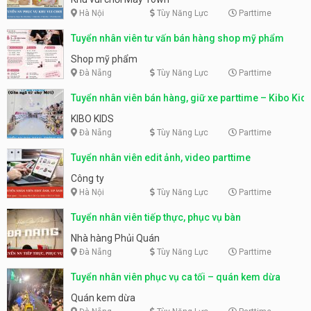
Hà Nội
Tùy Năng Lực
Parttime
Tuyển nhân viên tư vấn bán hàng shop mỹ phẩm
Shop mỹ phẩm
Đà Nẵng
Tùy Năng Lực
Parttime
Tuyển nhân viên bán hàng, giữ xe parttime – Kibo Kid
KIBO KIDS
Đà Nẵng
Tùy Năng Lực
Parttime
Tuyển nhân viên edit ảnh, video parttime
Công ty
Hà Nội
Tùy Năng Lực
Parttime
Tuyển nhân viên tiếp thực, phục vụ bàn
Nhà hàng Phủi Quán
Đà Nẵng
Tùy Năng Lực
Parttime
Tuyển nhân viên phục vụ ca tối – quán kem dừa
Quán kem dừa