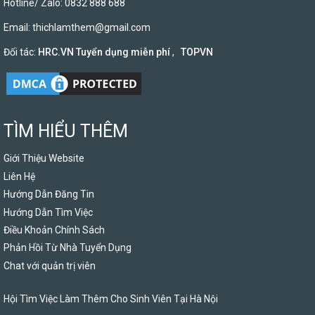
Hotline/ Zalo: 0832 888 688
Email:
thichlamthem@gmail.com
Đối tác:
HRC.VN Tuyển dụng miễn phí
,
TOPVN
TÌM HIỂU THÊM
Giới Thiệu Website
Liên Hệ
Hướng Dẫn Đăng Tin
Hướng Dẫn Tìm Việc
Điều Khoản Chính Sách
Phản Hồi Từ Nhà Tuyển Dụng
Chat với quản trị viên
Hội Tìm Việc Làm Thêm Cho Sinh Viên Tại Hà Nội