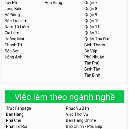
Tây Hồ
Hòa Vang
Quận 7
Long Biên
Quận 8
Hà Đông
Quận 9
Bắc Từ Liêm
Quận 10
Nam Từ Liêm
Quận 11
Gia Lâm
Quận 12
Hoàng Mai
Quận Thủ Đức
Thanh Trì
Bình Thạnh
Sóc Sơn
Gò Vấp
Đông Anh
Phú Nhuận
Tân Phú
Bình Tân
Tân Bình
Việc làm theo ngành nghề
Trực Fanpage
Phục Vụ Bàn
Bán Hàng
Việc Thời Vụ
Pha Chế
Bán Hàng Online
Phát Tờ Rơi
Bếp Chính - Phụ Bếp