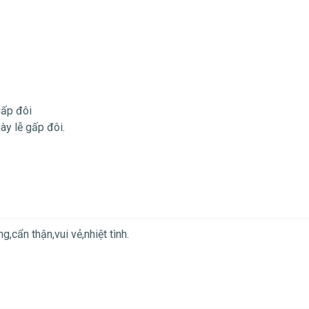
gấp đôi
ày lễ gấp đôi.
,cẩn thận,vui vẻ,nhiệt tình.