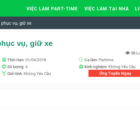
VIỆC LÀM PART-TIME
VIỆC LÀM TẠI NHÀ
L
phục vụ, giữ xe
hục vụ, giữ xe
56 L
Thời Hạn:
01/04/2018
Ca làm:
Parttime
Số lượng:
4
Kinh nghiệm:
Không Yêu Cầu
Ứng Tuyển Ngay
Giới tính:
Không Yêu Cầu