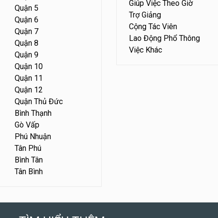
Giúp Việc Theo Giờ
Quận 5
Trợ Giảng
Quận 6
Cộng Tác Viên
Quận 7
Lao Động Phổ Thông
Quận 8
Việc Khác
Quận 9
Quận 10
Quận 11
Quận 12
Quận Thủ Đức
Bình Thạnh
Gò Vấp
Phú Nhuận
Tân Phú
Bình Tân
Tân Bình