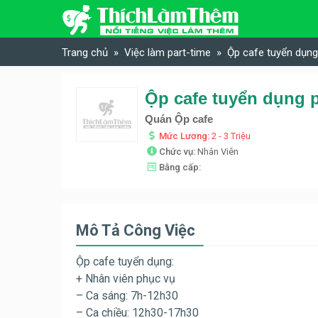
Skip to content
Trang chủ
Việc làm part-time
Ộp cafe tuyển dụng 
Ộp cafe tuyển dụng p
Quán Ộp cafe
Mức Lương:
2 - 3 Triệu
Chức vụ:
Nhân Viên
Bằng cấp:
Mô Tả Công Việc
Ộp cafe tuyển dụng:
+ Nhân viên phục vụ
– Ca sáng: 7h-12h30
– Ca chiều: 12h30-17h30