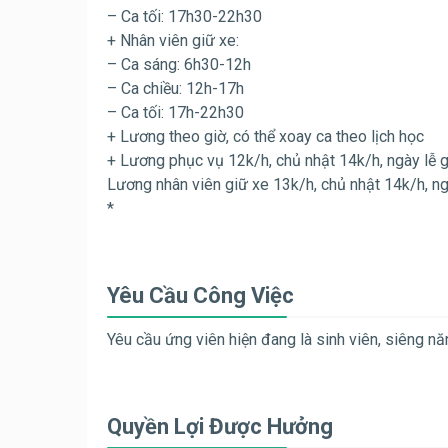
– Ca tối: 17h30-22h30
+ Nhân viên giữ xe:
– Ca sáng: 6h30-12h
– Ca chiều: 12h-17h
– Ca tối: 17h-22h30
+ Lương theo giờ, có thể xoay ca theo lịch học
+ Lương phục vụ 12k/h, chủ nhật 14k/h, ngày lễ 
Lương nhân viên giữ xe 13k/h, chủ nhật 14k/h, ng
*
Yêu Cầu Công Việc
Yêu cầu ứng viên hiện đang là sinh viên, siêng năng
Quyền Lợi Được Hưởng