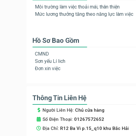
Môi trường làm việc thoải mái, thân thiện
Mức lương thưởng tăng theo năng lực làm việc
Hồ Sơ Bao Gồm
CMND
Sơn yếu Lí lich
Đơn xin việc
Thông Tin Liên Hệ
Người Liên Hệ:
Chủ cửa hàng
Số Điện Thoại:
01267572652
Địa Chỉ:
R12 Ba Vì p.15_q10 khu Bắc Hải