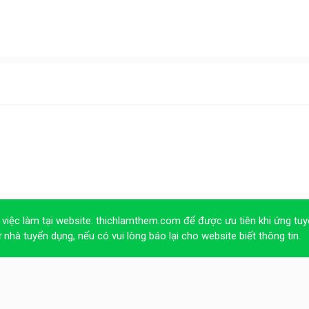
 việc làm tại website:
thichlamthem.com
để được ưu tiên khi ứng tuy
ừ nhà tuyển dụng, nếu có vui lòng báo lại cho website biết thông tin.