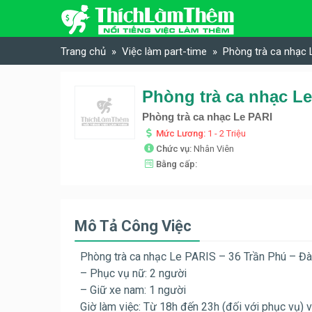
Skip to content
Trang chủ
Việc làm part-time
Phòng trà ca nhạc L
Phòng trà ca nhạc Le
Phòng trà ca nhạc Le PARI
Mức Lương:
1 - 2 Triệu
Chức vụ:
Nhân Viên
Bằng cấp:
Mô Tả Công Việc
Phòng trà ca nhạc Le PARIS – 36 Trần Phú – Đà N
– Phục vụ nữ: 2 người
– Giữ xe nam: 1 người
Giờ làm việc: Từ 18h đến 23h (đối với phục vụ) v