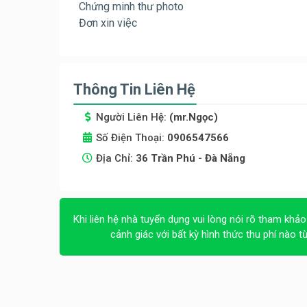
Chứng minh thư photo
Đơn xin việc
Thông Tin Liên Hệ
Người Liên Hệ:
(mr.Ngọc)
Số Điện Thoại:
0906547566
Địa Chỉ:
36 Trần Phú - Đà Nẵng
Khi liên hệ nhà tuyển dụng vui lòng nói rõ tham khảo
cảnh giác với bất kỳ hình thức thu phí nào t