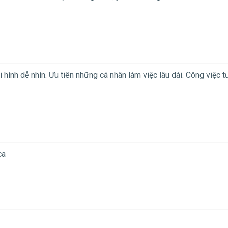
i hình dễ nhìn. Ưu tiên những cá nhân làm việc lâu dài. Công việc 
ca