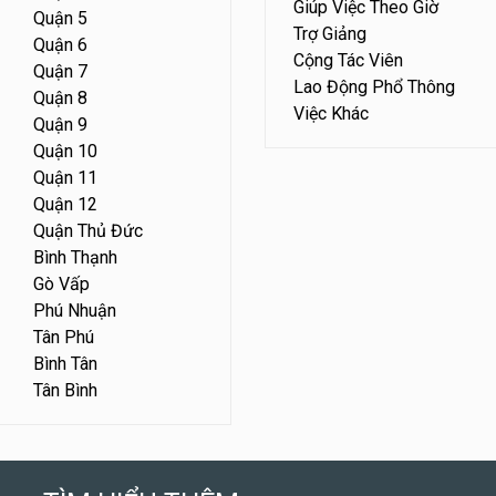
Giúp Việc Theo Giờ
Quận 5
Trợ Giảng
Quận 6
Cộng Tác Viên
Quận 7
Lao Động Phổ Thông
Quận 8
Việc Khác
Quận 9
Quận 10
Quận 11
Quận 12
Quận Thủ Đức
Bình Thạnh
Gò Vấp
Phú Nhuận
Tân Phú
Bình Tân
Tân Bình