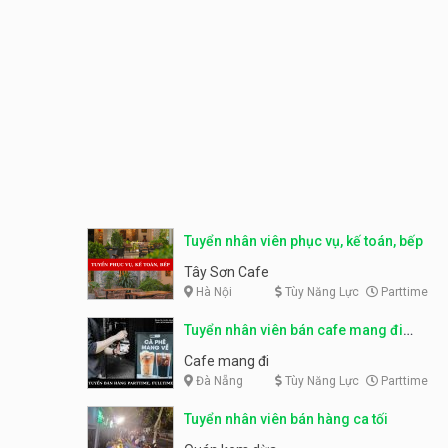
Tuyển nhân viên phục vụ, kế toán, bếp
Tây Sơn Cafe
Hà Nội
Tùy Năng Lực
Parttime
Tuyển nhân viên bán cafe mang đi
parttime, fulltime
Cafe mang đi
Đà Nẵng
Tùy Năng Lực
Parttime
Tuyển nhân viên bán hàng ca tối