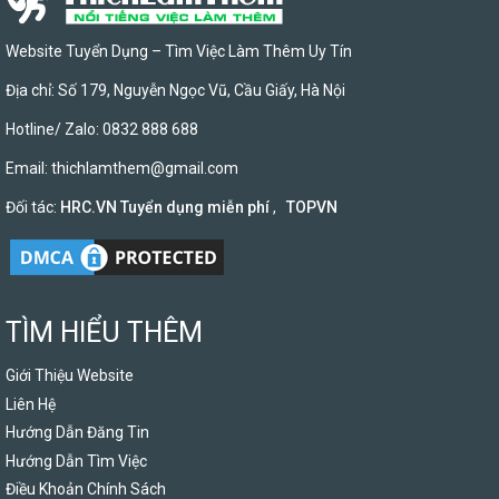
Website Tuyển Dụng – Tìm Việc Làm Thêm Uy Tín
Địa chỉ: Số 179, Nguyễn Ngọc Vũ, Cầu Giấy, Hà Nội
Hotline/ Zalo: 0832 888 688
Email:
thichlamthem@gmail.com
Đối tác:
HRC.VN Tuyển dụng miễn phí
,
TOPVN
TÌM HIỂU THÊM
Giới Thiệu Website
Liên Hệ
Hướng Dẫn Đăng Tin
Hướng Dẫn Tìm Việc
Điều Khoản Chính Sách