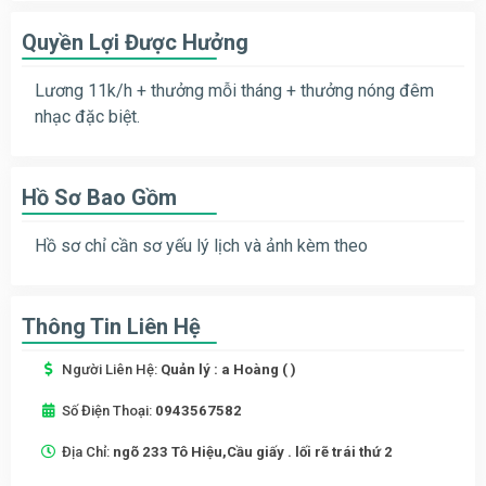
Quyền Lợi Được Hưởng
Lương 11k/h + thưởng mỗi tháng + thưởng nóng đêm
nhạc đặc biệt.
Hồ Sơ Bao Gồm
Hồ sơ chỉ cần sơ yếu lý lịch và ảnh kèm theo
Thông Tin Liên Hệ
Người Liên Hệ:
Quản lý : a Hoàng ( )
Số Điện Thoại:
0943567582
Địa Chỉ:
ngõ 233 Tô Hiệu,Cầu giấy . lối rẽ trái thứ 2