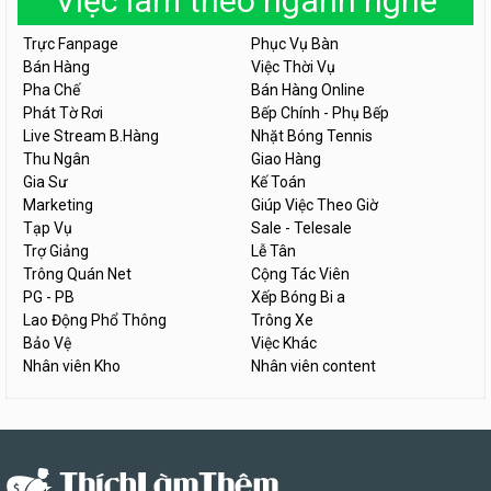
Việc làm theo ngành nghề
Trực Fanpage
Phục Vụ Bàn
Bán Hàng
Việc Thời Vụ
Pha Chế
Bán Hàng Online
Phát Tờ Rơi
Bếp Chính - Phụ Bếp
Live Stream B.Hàng
Nhặt Bóng Tennis
Thu Ngân
Giao Hàng
Gia Sư
Kế Toán
Marketing
Giúp Việc Theo Giờ
Tạp Vụ
Sale - Telesale
Trợ Giảng
Lễ Tân
Trông Quán Net
Cộng Tác Viên
PG - PB
Xếp Bóng Bi a
Lao Động Phổ Thông
Trông Xe
Bảo Vệ
Việc Khác
Nhân viên Kho
Nhân viên content