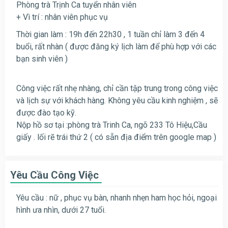
Phòng trà Trịnh Ca tuyển nhân viên
+ Vì trí : nhân viên phục vụ
Thời gian làm : 19h đến 22h30 , 1 tuần chỉ làm 3 đến 4
buổi, rất nhàn ( được đăng ký lịch làm để phù hợp với các
bạn sinh viên )
Công việc rất nhẹ nhàng, chỉ cần tập trung trong công việc
và lịch sự với khách hàng. Không yêu cầu kinh nghiệm , sẽ
được đào tạo kỹ.
Nộp hồ sơ tại :phòng trà Trinh Ca, ngõ 233 Tô Hiệu,Cầu
giấy . lối rẽ trái thứ 2 ( có sẵn địa điểm trên google map )
Yêu Cầu Công Việc
Yêu cầu : nữ , phục vụ bàn, nhanh nhẹn ham học hỏi, ngoại
hình ưa nhìn, dưới 27 tuổi.