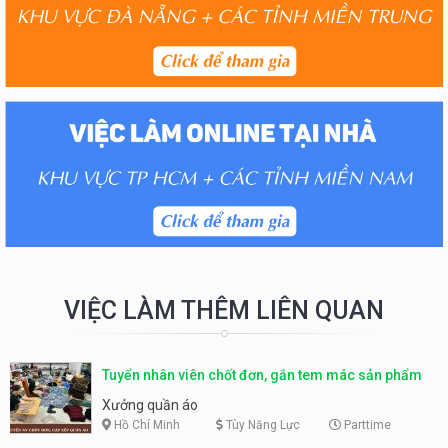
VIỆC LÀM THÊM LIÊN QUAN
Tuyển nhân viên chốt đơn, gắn tem mác sản phẩm
Xưởng quần áo
Hồ Chí Minh
Tùy Năng Lực
Parttime