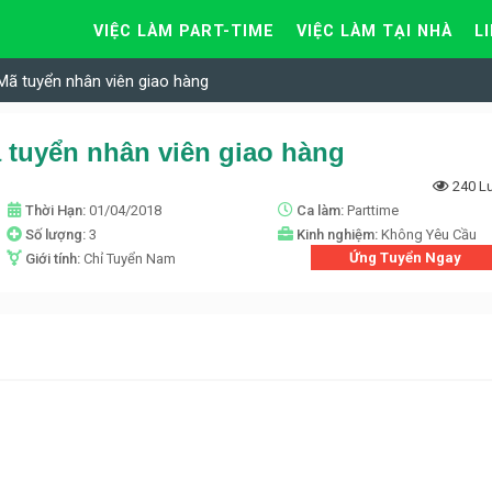
VIỆC LÀM PART-TIME
VIỆC LÀM TẠI NHÀ
L
Mã tuyển nhân viên giao hàng
 tuyển nhân viên giao hàng
240 L
Thời Hạn:
01/04/2018
Ca làm:
Parttime
Số lượng:
3
Kinh nghiệm:
Không Yêu Cầu
Ứng Tuyển Ngay
Giới tính:
Chỉ Tuyển Nam