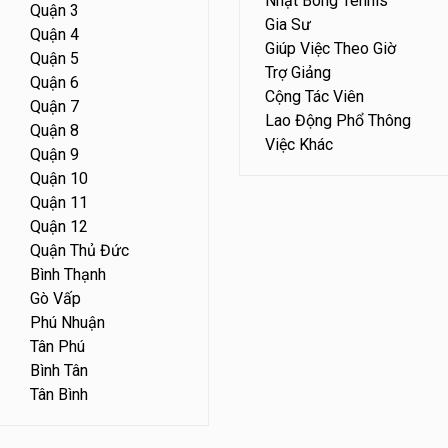
Nhặt Bóng Tennis
Quận 3
Gia Sư
Quận 4
Giúp Việc Theo Giờ
Quận 5
Trợ Giảng
Quận 6
Cộng Tác Viên
Quận 7
Lao Động Phổ Thông
Quận 8
Việc Khác
Quận 9
Quận 10
Quận 11
Quận 12
Quận Thủ Đức
Bình Thạnh
Gò Vấp
Phú Nhuận
Tân Phú
Bình Tân
Tân Bình