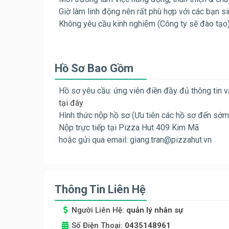
Giờ làm linh động nên rất phù hợp với các bạn s
Không yêu cầu kinh nghiệm (Công ty sẽ đào tạo
Hồ Sơ Bao Gồm
Hồ sơ yêu cầu: ứng viên điền đầy đủ thông tin
tại đây
Hình thức nộp hồ sơ (Ưu tiên các hồ sơ đến sớm và 
Nộp trực tiếp tại Pizza Hut 409 Kim Mã
hoặc gửi qua email:
giang.tran@pizzahut.vn
Thông Tin Liên Hệ
Người Liên Hệ:
quản lý nhân sự
Số Điện Thoại:
0435148961