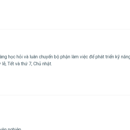
sàng học hỏi và luân chuyển bộ phận làm việc để phát triển kỹ năn
lễ, Tết và thứ 7, Chủ nhật.
uyên nghiệp