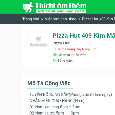
Skip to content
Trang chủ
Việc làm part-time
Pizza Hut 409 Kim 
Pizza Hut 409 Kim Mã
Pizza Hut
Mức Lương:
Tùy Năng Lực
Chức vụ:
Nhân Viên
Bằng cấp:
Mô Tả Công Việc
TUYỂN BỔ SUNG GẤP(Phỏng vấn đi làm ngay)
NHÂN VIÊN GIAO HÀNG (Nam)
01 Nam: ca sáng 8am – 3pm
02 Nam ca tối: 5pm – 10pm