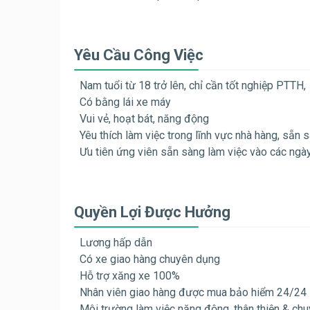
Yêu Cầu Công Việc
Nam tuổi từ 18 trở lên, chỉ cần tốt nghiệp PTTH,
Có bằng lái xe máy
Vui vẻ, hoạt bát, năng động
Yêu thích làm việc trong lĩnh vực nhà hàng, sẵn 
Ưu tiên ứng viên sẵn sàng làm việc vào các ngày 
Quyền Lợi Được Hưởng
Lương hấp dẫn
Có xe giao hàng chuyên dụng
Hỗ trợ xăng xe 100%
Nhân viên giao hàng được mua bảo hiểm 24/24
Môi trường làm việc năng động, thân thiện & ch