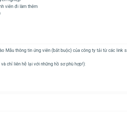
inh viên đi làm thêm
)
 vào Mẫu thông tin ứng viên (bắt buộc) của công ty tải từ các link s
chỉ liên hệ lại với những hồ sơ phù hợp!):