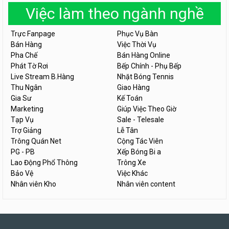
Việc làm theo ngành nghề
Trực Fanpage
Phục Vụ Bàn
Bán Hàng
Việc Thời Vụ
Pha Chế
Bán Hàng Online
Phát Tờ Rơi
Bếp Chính - Phụ Bếp
Live Stream B.Hàng
Nhặt Bóng Tennis
Thu Ngân
Giao Hàng
Gia Sư
Kế Toán
Marketing
Giúp Việc Theo Giờ
Tạp Vụ
Sale - Telesale
Trợ Giảng
Lễ Tân
Trông Quán Net
Cộng Tác Viên
PG - PB
Xếp Bóng Bi a
Lao Động Phổ Thông
Trông Xe
Bảo Vệ
Việc Khác
Nhân viên Kho
Nhân viên content