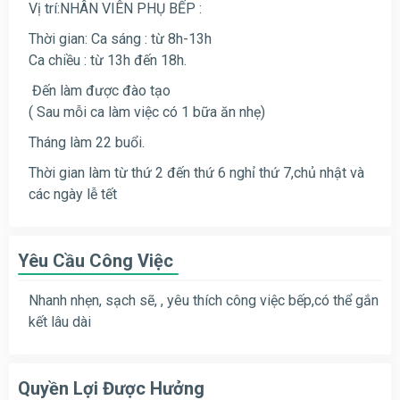
Vị trí:NHÂN VIÊN PHỤ BẾP :
Thời gian: Ca sáng : từ 8h-13h
Ca chiều : từ 13h đến 18h.
Đến làm được đào tạo
( Sau mỗi ca làm việc có 1 bữa ăn nhẹ)
Tháng làm 22 buổi.
Thời gian làm từ thứ 2 đến thứ 6 nghỉ thứ 7,chủ nhật và
các ngày lễ tết
Yêu Cầu Công Việc
Nhanh nhẹn, sạch sẽ, , yêu thích công việc bếp,có thể gắn
kết lâu dài
Quyền Lợi Được Hưởng