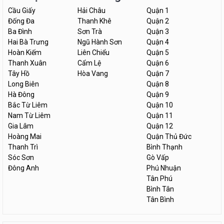
Cầu Giấy
Hải Châu
Quận 1
Đống Đa
Thanh Khê
Quận 2
Ba Đình
Sơn Trà
Quận 3
Hai Bà Trưng
Ngũ Hành Sơn
Quận 4
Hoàn Kiếm
Liên Chiểu
Quận 5
Thanh Xuân
Cẩm Lệ
Quận 6
Tây Hồ
Hòa Vang
Quận 7
Long Biên
Quận 8
Hà Đông
Quận 9
Bắc Từ Liêm
Quận 10
Nam Từ Liêm
Quận 11
Gia Lâm
Quận 12
Hoàng Mai
Quận Thủ Đức
Thanh Trì
Bình Thạnh
Sóc Sơn
Gò Vấp
Đông Anh
Phú Nhuận
Tân Phú
Bình Tân
Tân Bình