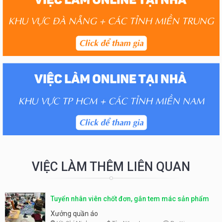
VIỆC LÀM THÊM LIÊN QUAN
Tuyển nhân viên chốt đơn, gắn tem mác sản phẩm
Xưởng quần áo