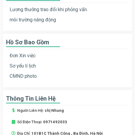
Lương thưởng trao đổi khi phỏng vấn.
môi trường năng động
Hồ Sơ Bao Gồm
Đơn Xin việc
Sơ yếu lí lịch
CMND photo
Thông Tin Liên Hệ
Người Liên Hệ:
chị Nhung
Số Điện Thoại:
0971492033
Địa Chỉ:
101B1C Thành Công , Ba Đình, Hà Nội