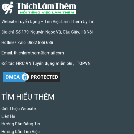
Website Tuyển Dụng – Tìm Việc Làm Thêm Uy Tín
Địa chỉ: Số 179, Nguyễn Ngọc Vũ, Cầu Giấy, Hà Nội
Hotline/ Zalo: 0832 888 688
Email:
thichlamthem@gmail.com
Đối tác:
HRC.VN Tuyển dụng miễn phí
,
TOPVN
TÌM HIỂU THÊM
Giới Thiệu Website
Liên Hệ
Hướng Dẫn Đăng Tin
Hướng Dẫn Tìm Việc