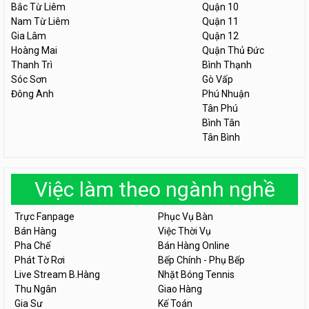
Bắc Từ Liêm
Quận 10
Nam Từ Liêm
Quận 11
Gia Lâm
Quận 12
Hoàng Mai
Quận Thủ Đức
Thanh Trì
Bình Thạnh
Sóc Sơn
Gò Vấp
Đông Anh
Phú Nhuận
Tân Phú
Bình Tân
Tân Bình
Việc làm theo ngành nghề
Trực Fanpage
Phục Vụ Bàn
Bán Hàng
Việc Thời Vụ
Pha Chế
Bán Hàng Online
Phát Tờ Rơi
Bếp Chính - Phụ Bếp
Live Stream B.Hàng
Nhặt Bóng Tennis
Thu Ngân
Giao Hàng
Gia Sư
Kế Toán