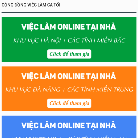
CỘNG ĐỒNG VIỆC LÀM CA TỐI