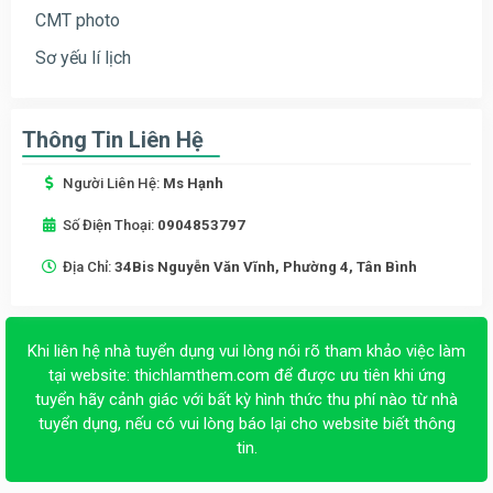
CMT photo
Sơ yếu lí lịch
Thông Tin Liên Hệ
Người Liên Hệ:
Ms Hạnh
Số Điện Thoại:
0904853797
Địa Chỉ:
34Bis Nguyễn Văn Vĩnh, Phường 4, Tân Bình
Khi liên hệ nhà tuyển dụng vui lòng nói rõ tham khảo việc làm
tại website:
thichlamthem.com
để được ưu tiên khi ứng
tuyển hãy cảnh giác với bất kỳ hình thức thu phí nào từ nhà
tuyển dụng, nếu có vui lòng báo lại cho website biết thông
tin.