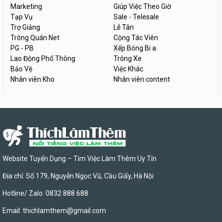
Marketing
Giúp Việc Theo Giờ
Tạp Vụ
Sale - Telesale
Trợ Giảng
Lễ Tân
Trông Quán Net
Cộng Tác Viên
PG - PB
Xếp Bóng Bi a
Lao Động Phổ Thông
Trông Xe
Bảo Vệ
Việc Khác
Nhân viên Kho
Nhân viên content
Website Tuyển Dụng – Tìm Việc Làm Thêm Uy Tín
Địa chỉ: Số 179, Nguyễn Ngọc Vũ, Cầu Giấy, Hà Nội
Hotline/ Zalo: 0832 888 688
Email:
thichlamthem@gmail.com