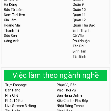
Hà Đông
Quận 9
Bắc Từ Liêm
Quận 10
Nam Từ Liêm
Quận 11
Gia Lâm
Quận 12
Hoàng Mai
Quận Thủ Đức
Thanh Trì
Bình Thạnh
Sóc Sơn
Gò Vấp
Đông Anh
Phú Nhuận
Tân Phú
Bình Tân
Tân Bình
Việc làm theo ngành nghề
Trực Fanpage
Phục Vụ Bàn
Bán Hàng
Việc Thời Vụ
Pha Chế
Bán Hàng Online
Phát Tờ Rơi
Bếp Chính - Phụ Bếp
Live Stream B.Hàng
Nhặt Bóng Tennis