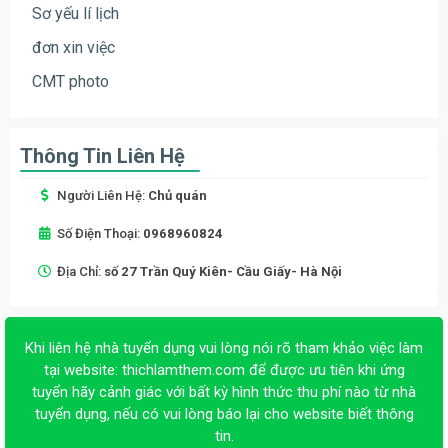
Sơ yếu lí lịch
đơn xin việc
CMT photo
Thông Tin Liên Hệ
Người Liên Hệ:
Chủ quán
Số Điện Thoại:
0968960824
Địa Chỉ:
số 27 Trần Quý Kiên- Cầu Giấy- Hà Nội
Khi liên hệ nhà tuyển dụng vui lòng nói rõ tham khảo việc làm
tại website:
thichlamthem.com
để được ưu tiên khi ứng
tuyển hãy cảnh giác với bất kỳ hình thức thu phí nào từ nhà
tuyển dụng, nếu có vui lòng báo lại cho website biết thông
tin.