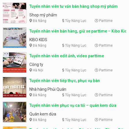
Tuyển nhân viên tư vấn bán hàng shop mỹ phẩm
Shop mỹ phẩm
Đà Nẵng
Tùy Năng Lực
Parttime
Tuyển nhân viên bán hàng, giữ xe parttime – Kibo Kid
KIBO KIDS
Đà Nẵng
Tùy Năng Lực
Parttime
Tuyển nhân viên edit ảnh, video parttime
Công ty
Hà Nội
Tùy Năng Lực
Parttime
Tuyển nhân viên tiếp thực, phục vụ bàn
Nhà hàng Phủi Quán
Đà Nẵng
Tùy Năng Lực
Parttime
Tuyển nhân viên phục vụ ca tối – quán kem dừa
Quán kem dừa
Đà Nẵng
Tùy Năng Lực
Parttime