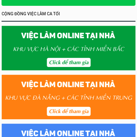
CỘNG ĐỒNG VIỆC LÀM CA TỐI