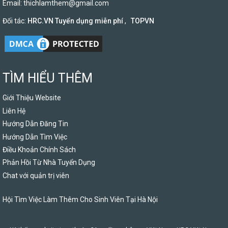
Email:
thichlamthem@gmail.com
Đối tác:
HRC.VN Tuyển dụng miễn phí
,
TOPVN
TÌM HIỂU THÊM
Giới Thiệu Website
Liên Hệ
Hướng Dẫn Đăng Tin
Hướng Dẫn Tìm Việc
Điều Khoản Chính Sách
Phản Hồi Từ Nhà Tuyển Dụng
Chat với quản trị viên
Hội Tìm Việc Làm Thêm Cho Sinh Viên Tại Hà Nội