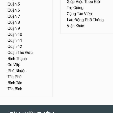
Giúp Việc Theo Giờ
Quận 5
Trợ Giảng
Quận 6
Cộng Tác Viên
Quận 7
Lao Động Phổ Thông
Quận 8
Việc Khác
Quận 9
Quận 10
Quận 11
Quận 12
Quận Thủ Đức
Bình Thạnh
Gò Vấp
Phú Nhuận
Tân Phú
Bình Tân
Tân Bình