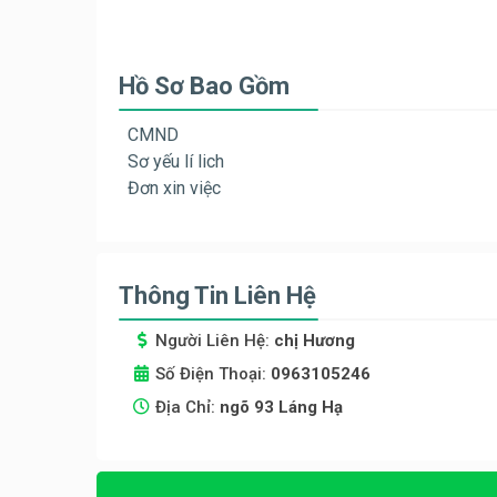
Hồ Sơ Bao Gồm
CMND
Sơ yếu lí lich
Đơn xin việc
Thông Tin Liên Hệ
Người Liên Hệ:
chị Hương
Số Điện Thoại:
0963105246
Địa Chỉ:
ngõ 93 Láng Hạ