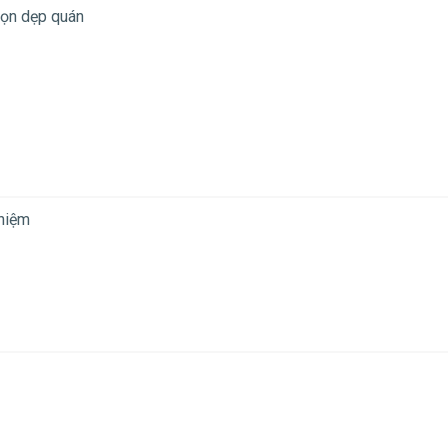
 dọn dẹp quán
nhiệm