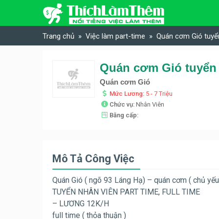
Skip to content
Trang chủ
Việc làm part-time
Quán cơm Gió tuyển
Quán cơm Gió tuyển 
Quán cơm Gió
Mức Lương:
5 - 7 Triệu
Chức vụ:
Nhân Viên
Bằng cấp:
Mô Tả Công Việc
Quán Gió ( ngõ 93 Láng Hạ) – quán cơm ( chủ yếu
TUYỂN NHÂN VIÊN PART TIME, FULL TIME
– LƯƠNG 12K/H
full time ( thỏa thuận )