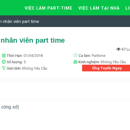
VIỆC LÀM PART-TIME
VIỆC LÀM TẠI NHÀ
L
 nhân viên part time
nhân viên part time
67 L
Thời Hạn:
01/04/2018
Ca làm:
Parttime
Số lượng:
5
Kinh nghiệm:
Không Yêu Cầu
Ứng Tuyển Ngay
Giới tính:
Không Yêu Cầu
 công sở)