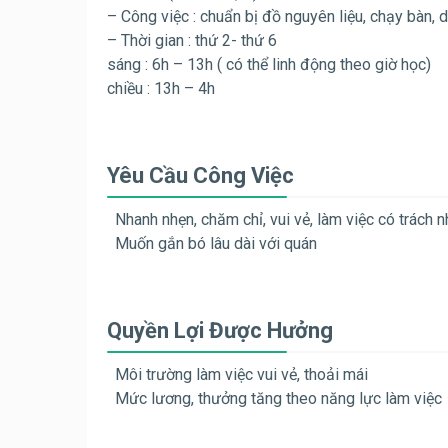
– Công việc : chuẩn bị đồ nguyên liệu, chạy bàn,
– Thời gian : thứ 2- thứ 6
sáng : 6h – 13h ( có thể linh động theo giờ học)
chiều : 13h – 4h
Yêu Cầu Công Việc
Nhanh nhẹn, chăm chỉ, vui vẻ, làm việc có trách 
Muốn gắn bó lâu dài với quán
Quyền Lợi Được Hưởng
Môi trường làm việc vui vẻ, thoải mái
Mức lương, thưởng tăng theo năng lực làm việc