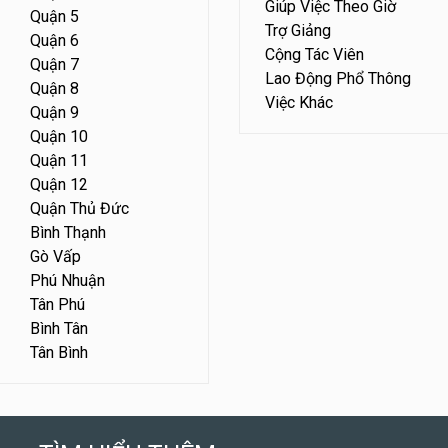
Giúp Việc Theo Giờ
Quận 5
Trợ Giảng
Quận 6
Cộng Tác Viên
Quận 7
Lao Động Phổ Thông
Quận 8
Việc Khác
Quận 9
Quận 10
Quận 11
Quận 12
Quận Thủ Đức
Bình Thạnh
Gò Vấp
Phú Nhuận
Tân Phú
Bình Tân
Tân Bình