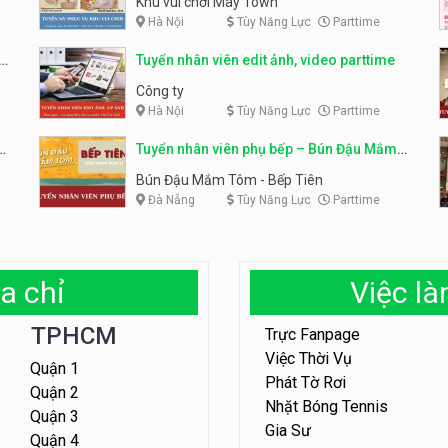
Khu vui chơi May Town
Hà Nội
Tùy Năng Lực
Parttime
e
Tuyển nhân viên edit ảnh, video parttime
Công ty
Hà Nội
Tùy Năng Lực
Parttime
em
Tuyển nhân viên phụ bếp – Bún Đậu Mắm
Tôm – Bếp Tiên
Bún Đậu Mắm Tôm - Bếp Tiên
Đà Nẵng
Tùy Năng Lực
Parttime
a chỉ
Việc l
TPHCM
Trực Fanpage
Việc Thời Vụ
Quận 1
Phát Tờ Rơi
Quận 2
Nhặt Bóng Tennis
Quận 3
Gia Sư
Quận 4