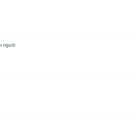
̣i người