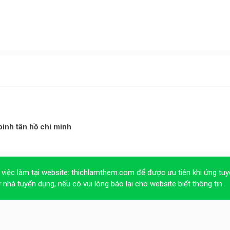
bình tân hồ chí minh
 việc làm tại website:
thichlamthem.com
để được ưu tiên khi ứng tuy
ừ nhà tuyển dụng, nếu có vui lòng báo lại cho website biết thông tin.