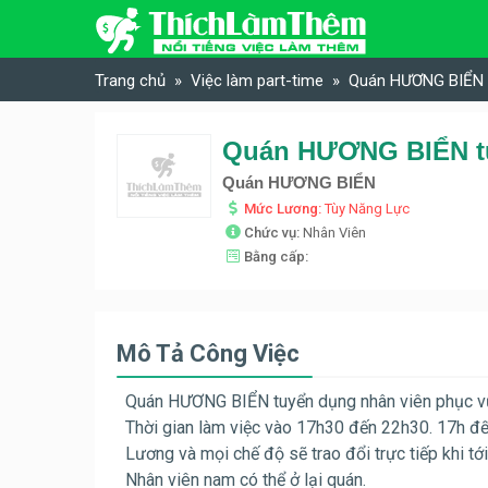
Skip to content
Trang chủ
Việc làm part-time
Quán HƯƠNG BIỂN t
Quán HƯƠNG BIỂN tu
Quán HƯƠNG BIỂN
Mức Lương:
Tùy Năng Lực
Chức vụ:
Nhân Viên
Bằng cấp:
Mô Tả Công Việc
Quán HƯƠNG BIỂN tuyển dụng nhân viên phục v
Thời gian làm việc vào 17h30 đến 22h30. 17h đế
Lương và mọi chế độ sẽ trao đổi trực tiếp khi tới
Nhân viên nam có thể ở lại quán.