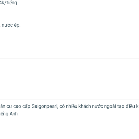
4k/tiếng.
, nước ép.
ân cư cao cấp Saigonpearl, có nhiều khách nước ngoài tạo điều k
iếng Anh.