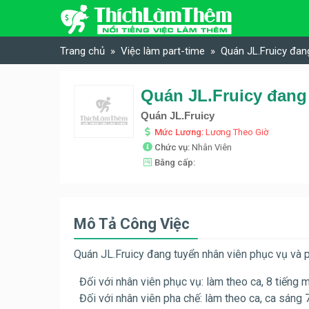
Skip to content
Trang chủ
Việc làm part-time
Quán JL.Fruicy đan
Quán JL.Fruicy đang
Quán JL.Fruicy
Mức Lương:
Lương Theo Giờ
Chức vụ:
Nhân Viên
Bằng cấp:
Mô Tả Công Việc
Quán JL.Fruicy đang tuyển nhân viên phục vụ và p
Đối với nhân viên phục vụ: làm theo ca, 8 tiếng m
Đối với nhân viên pha chế: làm theo ca, ca sáng 