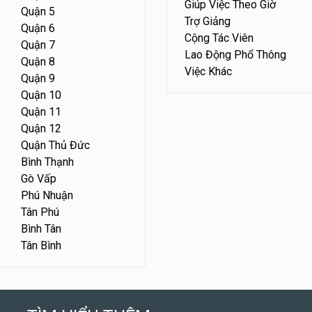
Giúp Việc Theo Giờ
Quận 5
Trợ Giảng
Quận 6
Cộng Tác Viên
Quận 7
Lao Động Phổ Thông
Quận 8
Việc Khác
Quận 9
Quận 10
Quận 11
Quận 12
Quận Thủ Đức
Bình Thạnh
Gò Vấp
Phú Nhuận
Tân Phú
Bình Tân
Tân Bình