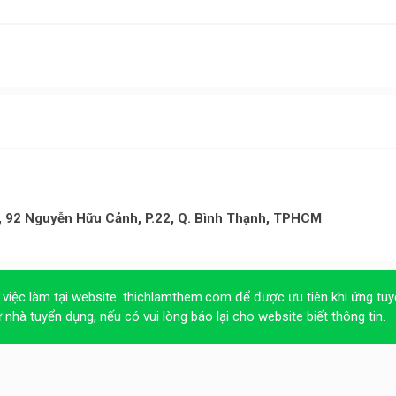
l, 92 Nguyễn Hữu Cảnh, P.22, Q. Bình Thạnh, TPHCM
 việc làm tại website:
thichlamthem.com
để được ưu tiên khi ứng tuy
ừ nhà tuyển dụng, nếu có vui lòng báo lại cho website biết thông tin.