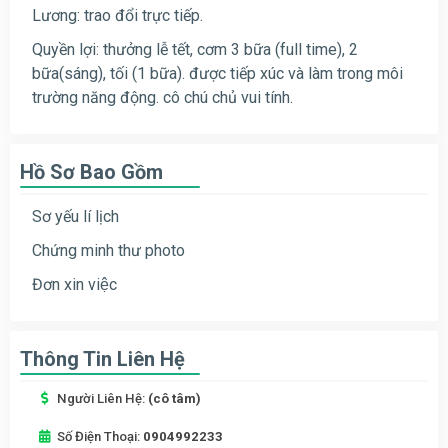
Lương: trao đổi trực tiếp.
Quyền lợi: thưởng lễ tết, cơm 3 bữa (full time), 2
bữa(sáng), tối (1 bữa). được tiếp xúc và làm trong môi
trường năng động. cô chú chủ vui tính.
Hồ Sơ Bao Gồm
Sơ yếu lí lịch
Chứng minh thư photo
Đơn xin việc
Thông Tin Liên Hệ
Người Liên Hệ:
(cô tâm)
Số Điện Thoại:
0904992233