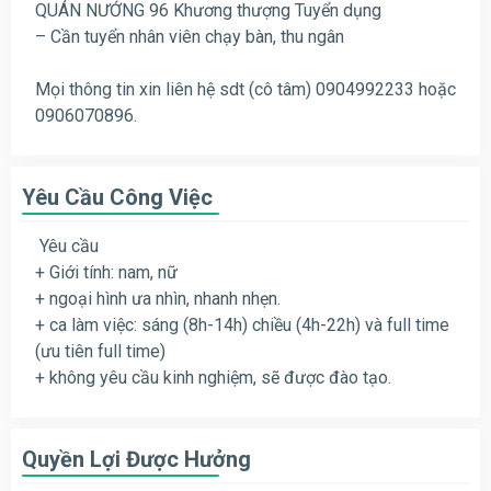
QUÁN NƯỚNG 96 Khương thượng Tuyển dụng
– Cần tuyển nhân viên chạy bàn, thu ngân
Mọi thông tin xin liên hệ sdt (cô tâm) 0904992233 hoặc
0906070896.
Yêu Cầu Công Việc
Yêu cầu
+ Giới tính: nam, nữ
+ ngoại hình ưa nhìn, nhanh nhẹn.
+ ca làm việc: sáng (8h-14h) chiều (4h-22h) và full time
(ưu tiên full time)
+ không yêu cầu kinh nghiệm, sẽ được đào tạo.
Quyền Lợi Được Hưởng