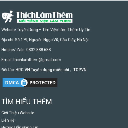
Website Tuyển Dụng – Tìm Việc Làm Thêm Uy Tín
Địa chỉ: Số 179, Nguyễn Ngọc Vũ, Cầu Giấy, Hà Nội
Hotline/ Zalo: 0832 888 688
Email:
thichlamthem@gmail.com
Đối tác:
HRC.VN Tuyển dụng miễn phí
,
TOPVN
TÌM HIỂU THÊM
Giới Thiệu Website
Liên Hệ
Hướng Dẫn Đăng Tin