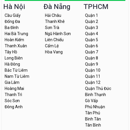
Hà Nội
Đà Nẵng
TPHCM
Cầu Giấy
Hải Châu
Quận 1
Đống Đa
Thanh Khê
Quận 2
Ba Đình
Sơn Trà
Quận 3
Hai Bà Trưng
Ngũ Hành Sơn
Quận 4
Hoàn Kiếm
Liên Chiểu
Quận 5
Thanh Xuân
Cẩm Lệ
Quận 6
Tây Hồ
Hòa Vang
Quận 7
Long Biên
Quận 8
Hà Đông
Quận 9
Bắc Từ Liêm
Quận 10
Nam Từ Liêm
Quận 11
Gia Lâm
Quận 12
Hoàng Mai
Quận Thủ Đức
Thanh Trì
Bình Thạnh
Sóc Sơn
Gò Vấp
Đông Anh
Phú Nhuận
Tân Phú
Bình Tân
Tân Bình