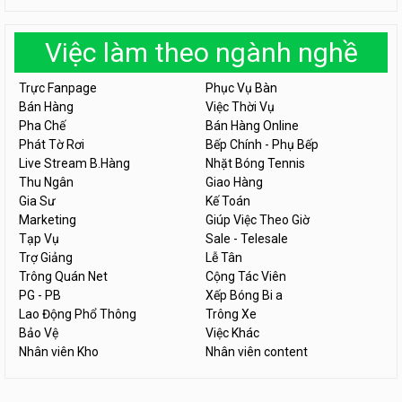
Việc làm theo ngành nghề
Trực Fanpage
Phục Vụ Bàn
Bán Hàng
Việc Thời Vụ
Pha Chế
Bán Hàng Online
Phát Tờ Rơi
Bếp Chính - Phụ Bếp
Live Stream B.Hàng
Nhặt Bóng Tennis
Thu Ngân
Giao Hàng
Gia Sư
Kế Toán
Marketing
Giúp Việc Theo Giờ
Tạp Vụ
Sale - Telesale
Trợ Giảng
Lễ Tân
Trông Quán Net
Cộng Tác Viên
PG - PB
Xếp Bóng Bi a
Lao Động Phổ Thông
Trông Xe
Bảo Vệ
Việc Khác
Nhân viên Kho
Nhân viên content