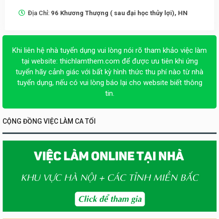
Địa Chỉ:
96 Khương Thượng ( sau đại học thủy lợi), HN
Khi liên hệ nhà tuyển dụng vui lòng nói rõ tham khảo việc làm
tại website:
thichlamthem.com
để được ưu tiên khi ứng
tuyển hãy cảnh giác với bất kỳ hình thức thu phí nào từ nhà
tuyển dụng, nếu có vui lòng báo lại cho website biết thông
tin.
CỘNG ĐỒNG VIỆC LÀM CA TỐI