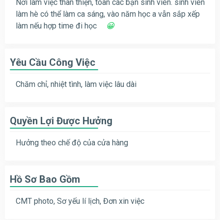
Nơi làm việc thân thiện, toàn các bạn sinh viên. sinh viên
làm hè có thể làm ca sáng, vào năm học a vẫn sắp xếp
làm nếu hợp time đi học
😀
Yêu Cầu Công Việc
Chăm chỉ, nhiệt tình, làm việc lâu dài
Quyền Lợi Được Hưởng
Hưởng theo chế độ của cửa hàng
Hồ Sơ Bao Gồm
CMT photo, Sơ yếu lí lịch, Đơn xin việc