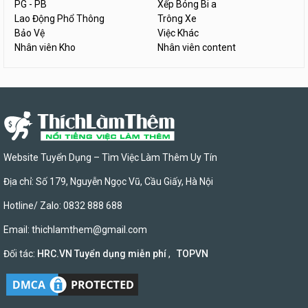
PG - PB
Xếp Bóng Bi a
Lao Động Phổ Thông
Trông Xe
Bảo Vệ
Việc Khác
Nhân viên Kho
Nhân viên content
Website Tuyển Dụng – Tìm Việc Làm Thêm Uy Tín
Địa chỉ: Số 179, Nguyễn Ngọc Vũ, Cầu Giấy, Hà Nội
Hotline/ Zalo: 0832 888 688
Email:
thichlamthem@gmail.com
Đối tác:
HRC.VN Tuyển dụng miễn phí
,
TOPVN