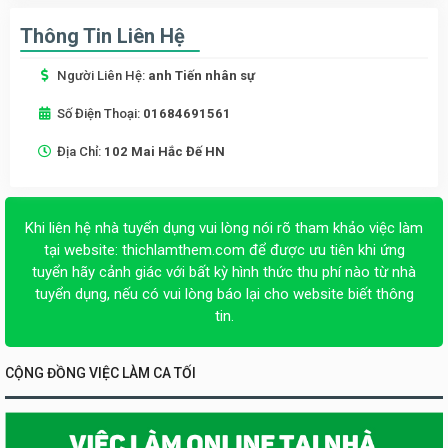
Thông Tin Liên Hệ
Người Liên Hệ:
anh Tiến nhân sự
Số Điện Thoại:
01684691561
Địa Chỉ:
102 Mai Hắc Đế HN
Khi liên hệ nhà tuyển dụng vui lòng nói rõ tham khảo việc làm
tại website:
thichlamthem.com
để được ưu tiên khi ứng
tuyển hãy cảnh giác với bất kỳ hình thức thu phí nào từ nhà
tuyển dụng, nếu có vui lòng báo lại cho website biết thông
tin.
CỘNG ĐỒNG VIỆC LÀM CA TỐI