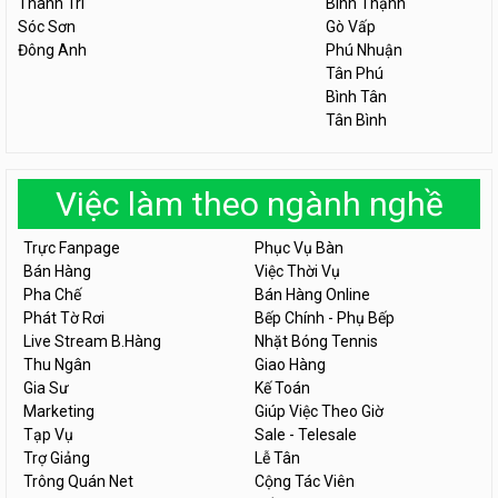
Thanh Trì
Bình Thạnh
Sóc Sơn
Gò Vấp
Đông Anh
Phú Nhuận
Tân Phú
Bình Tân
Tân Bình
Việc làm theo ngành nghề
Trực Fanpage
Phục Vụ Bàn
Bán Hàng
Việc Thời Vụ
Pha Chế
Bán Hàng Online
Phát Tờ Rơi
Bếp Chính - Phụ Bếp
Live Stream B.Hàng
Nhặt Bóng Tennis
Thu Ngân
Giao Hàng
Gia Sư
Kế Toán
Marketing
Giúp Việc Theo Giờ
Tạp Vụ
Sale - Telesale
Trợ Giảng
Lễ Tân
Trông Quán Net
Cộng Tác Viên