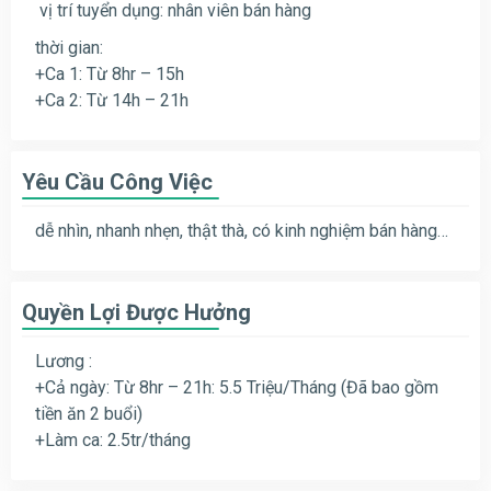
vị trí tuyển dụng: nhân viên bán hàng
thời gian:
+Ca 1: Từ 8hr – 15h
+Ca 2: Từ 14h – 21h
Yêu Cầu Công Việc
dễ nhìn, nhanh nhẹn, thật thà, có kinh nghiệm bán hàng…
Quyền Lợi Được Hưởng
Lương :
+Cả ngày: Từ 8hr – 21h: 5.5 Triệu/Tháng (Đã bao gồm
tiền ăn 2 buổi)
+Làm ca: 2.5tr/tháng