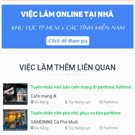
VIỆC LÀM THÊM LIÊN QUAN
Tuyển nhân viên bán cafe mang đi parttime, fulltime
Cafe mang đi
Đà Nẵng
Tùy Năng Lực
Parttime
Tuyển nhân viên pha chế, phục vụ bàn parttime
SAMDIMIKE Cà Phê Muối
Đà Nẵng
Tùy Năng Lực
Parttime