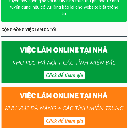
tuyển hãy cảnh giác với bất kỳ hình thức thu phí nào từ nhà
tuyển dụng, nếu có vui lòng báo lại cho website biết thông
tin.
CỘNG ĐỒNG VIỆC LÀM CA TỐI