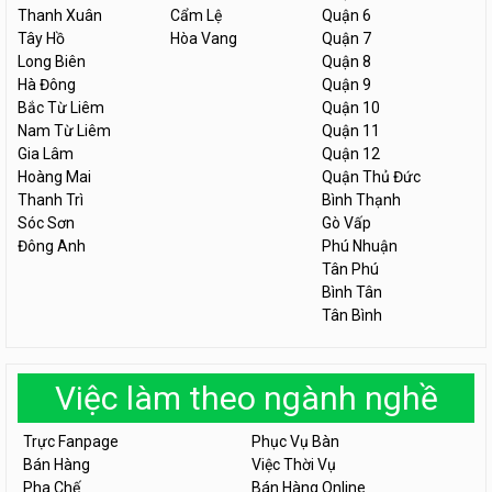
Thanh Xuân
Cẩm Lệ
Quận 6
Tây Hồ
Hòa Vang
Quận 7
Long Biên
Quận 8
Hà Đông
Quận 9
Bắc Từ Liêm
Quận 10
Nam Từ Liêm
Quận 11
Gia Lâm
Quận 12
Hoàng Mai
Quận Thủ Đức
Thanh Trì
Bình Thạnh
Sóc Sơn
Gò Vấp
Đông Anh
Phú Nhuận
Tân Phú
Bình Tân
Tân Bình
Việc làm theo ngành nghề
Trực Fanpage
Phục Vụ Bàn
Bán Hàng
Việc Thời Vụ
Pha Chế
Bán Hàng Online