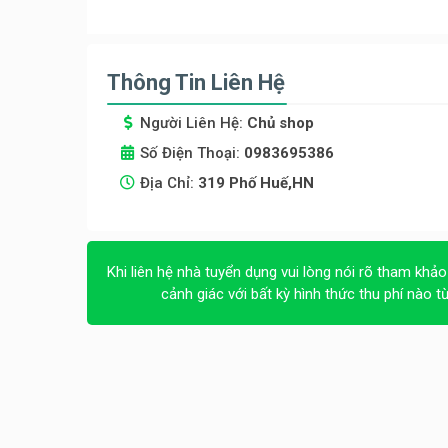
Thông Tin Liên Hệ
Người Liên Hệ:
Chủ shop
Số Điện Thoại:
0983695386
Địa Chỉ:
319 Phố Huế,HN
Khi liên hệ nhà tuyển dụng vui lòng nói rõ tham khảo
cảnh giác với bất kỳ hình thức thu phí nào t