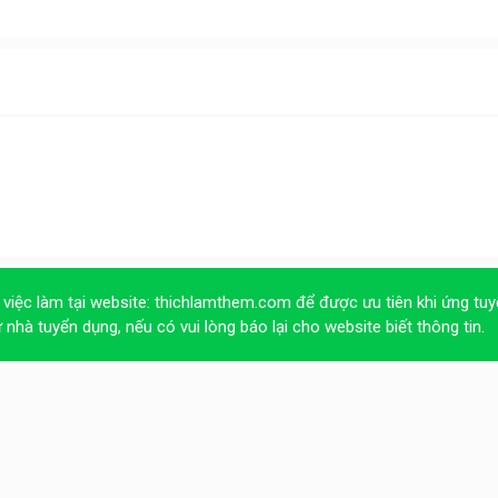
 việc làm tại website:
thichlamthem.com
để được ưu tiên khi ứng tuy
ừ nhà tuyển dụng, nếu có vui lòng báo lại cho website biết thông tin.