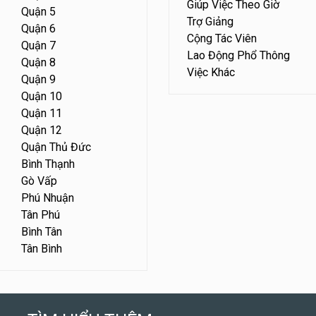
Giúp Việc Theo Giờ
Quận 5
Trợ Giảng
Quận 6
Cộng Tác Viên
Quận 7
Lao Động Phổ Thông
Quận 8
Việc Khác
Quận 9
Quận 10
Quận 11
Quận 12
Quận Thủ Đức
Bình Thạnh
Gò Vấp
Phú Nhuận
Tân Phú
Bình Tân
Tân Bình