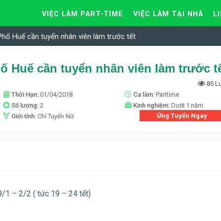
VIỆC LÀM PART-TIME
VIỆC LÀM TẠI NHÀ
L
hố Huế cần tuyển nhân viên làm trước tết
 Huế cần tuyển nhân viên làm trước t
85 L
Thời Hạn:
01/04/2018
Ca làm:
Parttime
Số lượng:
2
Kinh nghiệm:
Dưới 1 năm
Ứng Tuyển Ngay
Giới tính:
Chỉ Tuyển Nữ
9/1 – 2/2 ( tức 19 – 24 tết)