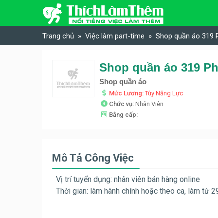
Skip to content
Trang chủ
Việc làm part-time
Shop quần áo 319 P
Shop quần áo 319 Phố
Shop quần áo
Mức Lương:
Tùy Năng Lực
Chức vụ:
Nhân Viên
Bằng cấp:
Mô Tả Công Việc
Vị trí tuyển dụng: nhân viên bán hàng online
Thời gian: làm hành chính hoặc theo ca, làm từ 2