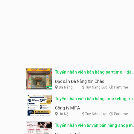
Tuyển nhân viên bán hàng parttime – đặc
sản Đà Nẵng
Đặc sản Đà Nẵng Xin Chào
Đà Nẵng
Tùy Năng Lực
Parttime
Tuyển nhân viên bán hàng, marketing, kh
– parttime, fulltime
Công ty MITA
Hà Nội
Tùy Năng Lực
Parttime
Tuyển nhân viên tư vấn bán hàng shop m
phẩm