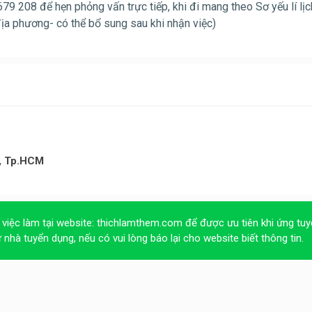
 208 để hẹn phỏng vấn trực tiếp, khi đi mang theo Sơ yếu lí lịc
a phương- có thể bổ sung sau khi nhận việc)
3, Tp.HCM
 việc làm tại website:
thichlamthem.com
để được ưu tiên khi ứng tuy
ừ nhà tuyển dụng, nếu có vui lòng báo lại cho website biết thông tin.