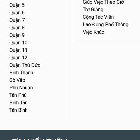
Giúp Việc Theo Giờ
Quận 5
Trợ Giảng
Quận 6
Cộng Tác Viên
Quận 7
Lao Động Phổ Thông
Quận 8
Việc Khác
Quận 9
Quận 10
Quận 11
Quận 12
Quận Thủ Đức
Bình Thạnh
Gò Vấp
Phú Nhuận
Tân Phú
Bình Tân
Tân Bình