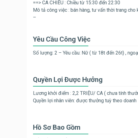
==> CA CHIỀU : Chiều từ 15:30 đến 22:30
Mô tả công việc : bán hàng, tư vấn thời trang cho
–
Yêu Cầu Công Việc
Số lượng: 2 – Yêu cầu: Nữ ( từ 18t đến 26t) , ngoạ
Quyền Lợi Được Hưởng
Lương khởi điểm : 2,2 TRIỆU/ CA ( chưa tính thưở
Quyền lợi nhân viên: được thưởng tuỳ theo doanh
Hồ Sơ Bao Gồm