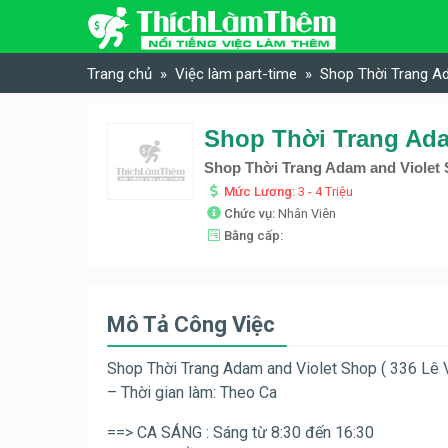
Skip to content
Trang chủ
Việc làm part-time
Shop Thời Trang Ad
Shop Thời Trang Adam and Violet
Mức Lương:
3 - 4 Triệu
Chức vụ:
Nhân Viên
Bằng cấp:
Mô Tả Công Việc
Shop Thời Trang Adam and Violet Shop ( 336 L
– Thời gian làm: Theo Ca
==> CA SÁNG : Sáng từ 8:30 đến 16:30