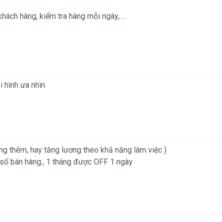
 khách hàng, kiểm tra hàng mỗi ngày,….
i hình ưa nhìn
ng thêm, hay tăng lương theo khả năng làm việc )
 số bán hàng., 1 tháng được OFF 1 ngày