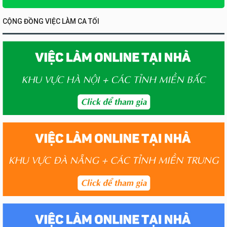
CỘNG ĐỒNG VIỆC LÀM CA TỐI