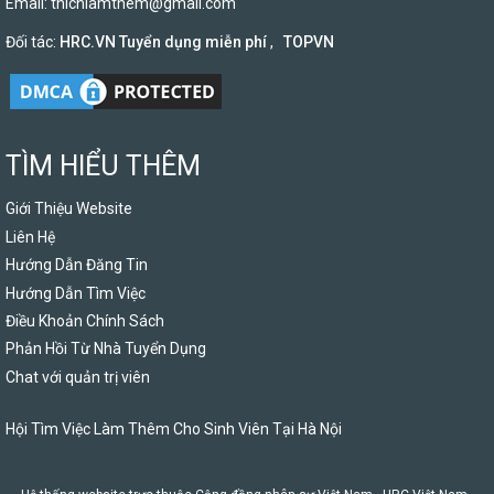
Email:
thichlamthem@gmail.com
Đối tác:
HRC.VN Tuyển dụng miễn phí
,
TOPVN
TÌM HIỂU THÊM
Giới Thiệu Website
Liên Hệ
Hướng Dẫn Đăng Tin
Hướng Dẫn Tìm Việc
Điều Khoản Chính Sách
Phản Hồi Từ Nhà Tuyển Dụng
Chat với quản trị viên
Hội Tìm Việc Làm Thêm Cho Sinh Viên Tại Hà Nội