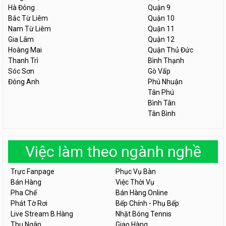
Hà Đông
Quận 9
Bắc Từ Liêm
Quận 10
Nam Từ Liêm
Quận 11
Gia Lâm
Quận 12
Hoàng Mai
Quận Thủ Đức
Thanh Trì
Bình Thạnh
Sóc Sơn
Gò Vấp
Đông Anh
Phú Nhuận
Tân Phú
Bình Tân
Tân Bình
Việc làm theo ngành nghề
Trực Fanpage
Phục Vụ Bàn
Bán Hàng
Việc Thời Vụ
Pha Chế
Bán Hàng Online
Phát Tờ Rơi
Bếp Chính - Phụ Bếp
Live Stream B.Hàng
Nhặt Bóng Tennis
Thu Ngân
Giao Hàng