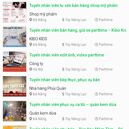
Tuyển nhân viên tư vấn bán hàng shop mỹ phẩm
Shop mỹ phẩm
Đà Nẵng
Tùy Năng Lực
Parttime
Tuyển nhân viên bán hàng, giữ xe parttime – Kibo Kid
KIBO KIDS
Đà Nẵng
Tùy Năng Lực
Parttime
Tuyển nhân viên edit ảnh, video parttime
Công ty
Hà Nội
Tùy Năng Lực
Parttime
Tuyển nhân viên tiếp thực, phục vụ bàn
Nhà hàng Phủi Quán
Đà Nẵng
Tùy Năng Lực
Parttime
Tuyển nhân viên phục vụ ca tối – quán kem dừa
Quán kem dừa
Đà Nẵng
Tùy Năng Lực
Parttime