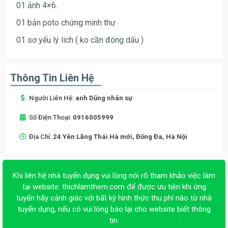
01 ảnh 4×6.
01 bản poto chứng minh thư
01 sơ yếu lý lich ( ko cần đóng dấu )
Thông Tin Liên Hệ
Người Liên Hệ:
anh Dũng nhân sự
Số Điện Thoại:
0916005999
Địa Chỉ:
24 Yên Lãng Thái Hà mới, Đống Đa, Hà Nội
Khi liên hệ nhà tuyển dụng vui lòng nói rõ tham khảo việc làm
tại website:
thichlamthem.com
để được ưu tiên khi ứng
tuyển hãy cảnh giác với bất kỳ hình thức thu phí nào từ nhà
tuyển dụng, nếu có vui lòng báo lại cho website biết thông
tin.