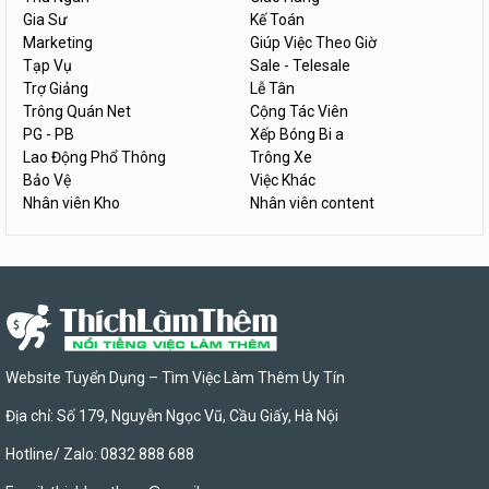
Gia Sư
Kế Toán
Marketing
Giúp Việc Theo Giờ
Tạp Vụ
Sale - Telesale
Trợ Giảng
Lễ Tân
Trông Quán Net
Cộng Tác Viên
PG - PB
Xếp Bóng Bi a
Lao Động Phổ Thông
Trông Xe
Bảo Vệ
Việc Khác
Nhân viên Kho
Nhân viên content
Website Tuyển Dụng – Tìm Việc Làm Thêm Uy Tín
Địa chỉ: Số 179, Nguyễn Ngọc Vũ, Cầu Giấy, Hà Nội
Hotline/ Zalo: 0832 888 688