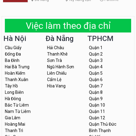
Việc làm theo địa chỉ
Hà Nội
Đà Nẵng
TPHCM
Cầu Giấy
Hải Châu
Quận 1
Đống Đa
Thanh Khê
Quận 2
Ba Đình
Sơn Trà
Quận 3
Hai Bà Trưng
Ngũ Hành Sơn
Quận 4
Hoàn Kiếm
Liên Chiểu
Quận 5
Thanh Xuân
Cẩm Lệ
Quận 6
Tây Hồ
Hòa Vang
Quận 7
Long Biên
Quận 8
Hà Đông
Quận 9
Bắc Từ Liêm
Quận 10
Nam Từ Liêm
Quận 11
Gia Lâm
Quận 12
Hoàng Mai
Quận Thủ Đức
Thanh Trì
Bình Thạnh