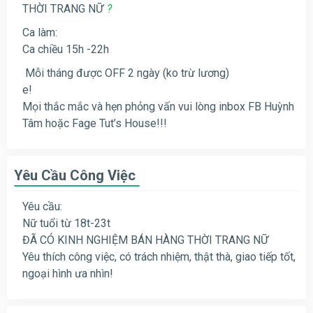
THỜI TRANG NỮ
?
Ca làm:
Ca chiều 15h -22h
Mỗi tháng được OFF 2 ngày (ko trừ lương)
e!
Mọi thắc mắc và hẹn phỏng vấn vui lòng inbox FB Huỳnh
Tâm hoặc Fage Tut’s House!!!
Yêu Cầu Công Việc
Yêu cầu:
Nữ tuổi từ 18t-23t
ĐÃ CÓ KINH NGHIỆM BÁN HÀNG THỜI TRANG NỮ
Yêu thích công việc, có trách nhiệm, thật thà, giao tiếp tốt,
ngoại hình ưa nhìn!