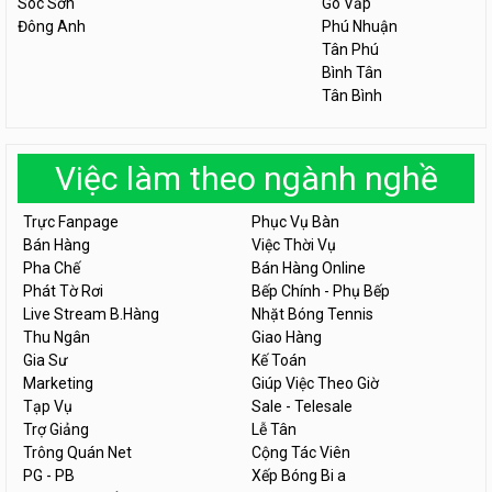
Sóc Sơn
Gò Vấp
Đông Anh
Phú Nhuận
Tân Phú
Bình Tân
Tân Bình
Việc làm theo ngành nghề
Trực Fanpage
Phục Vụ Bàn
Bán Hàng
Việc Thời Vụ
Pha Chế
Bán Hàng Online
Phát Tờ Rơi
Bếp Chính - Phụ Bếp
Live Stream B.Hàng
Nhặt Bóng Tennis
Thu Ngân
Giao Hàng
Gia Sư
Kế Toán
Marketing
Giúp Việc Theo Giờ
Tạp Vụ
Sale - Telesale
Trợ Giảng
Lễ Tân
Trông Quán Net
Cộng Tác Viên
PG - PB
Xếp Bóng Bi a