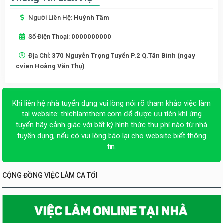
Người Liên Hệ:
Huỳnh Tâm
Số Điện Thoại:
0000000000
Địa Chỉ:
370 Nguyễn Trọng Tuyển P.2 Q.Tân Bình (ngay
cvien Hoàng Văn Thụ)
Khi liên hệ nhà tuyển dụng vui lòng nói rõ tham khảo việc làm
tại website:
thichlamthem.com
để được ưu tiên khi ứng
tuyển hãy cảnh giác với bất kỳ hình thức thu phí nào từ nhà
tuyển dụng, nếu có vui lòng báo lại cho website biết thông
tin.
CỘNG ĐỒNG VIỆC LÀM CA TỐI