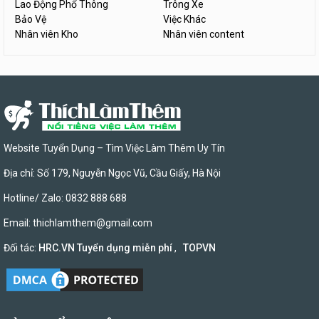
Lao Động Phổ Thông
Trông Xe
Bảo Vệ
Việc Khác
Nhân viên Kho
Nhân viên content
Website Tuyển Dụng – Tìm Việc Làm Thêm Uy Tín
Địa chỉ: Số 179, Nguyễn Ngọc Vũ, Cầu Giấy, Hà Nội
Hotline/ Zalo: 0832 888 688
Email:
thichlamthem@gmail.com
Đối tác:
HRC.VN Tuyển dụng miễn phí
,
TOPVN