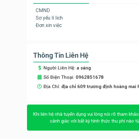
CMND
Sơ yếu lí lich
Đơn xin việc
Thông Tin Liên Hệ
Người Liên Hệ:
a sáng
Số Điện Thoại:
0962851678
Địa Chỉ:
địa chỉ 609 trương định hoàng mai 
Khi liên hệ nhà tuyển dụng vui lòng nói rõ tham khảo
cảnh giác với bất kỳ hình thức thu phí nào t