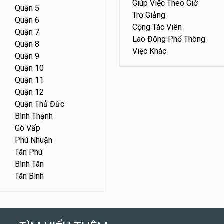
Giúp Việc Theo Giờ
Quận 5
Trợ Giảng
Quận 6
Cộng Tác Viên
Quận 7
Lao Động Phổ Thông
Quận 8
Việc Khác
Quận 9
Quận 10
Quận 11
Quận 12
Quận Thủ Đức
Bình Thạnh
Gò Vấp
Phú Nhuận
Tân Phú
Bình Tân
Tân Bình