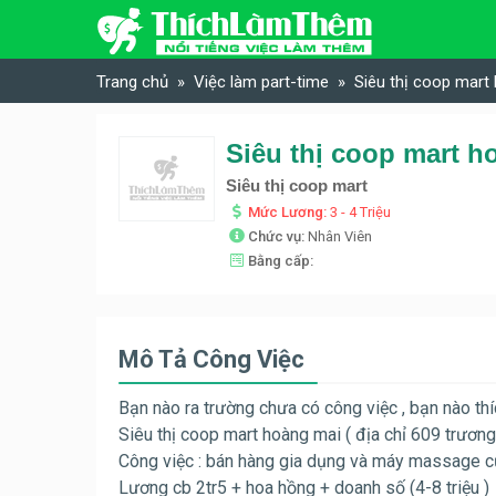
Skip to content
Trang chủ
Việc làm part-time
Siêu thị coop mart
Siêu thị coop mart h
Siêu thị coop mart
Mức Lương:
3 - 4 Triệu
Chức vụ:
Nhân Viên
Bằng cấp:
Mô Tả Công Việc
Bạn nào ra trường chưa có công việc , bạn nào thí
Siêu thị coop mart hoàng mai ( địa chỉ 609 trương
Công việc : bán hàng gia dụng và máy massage 
Lương cb 2tr5 + hoa hồng + doanh số (4-8 triệu )