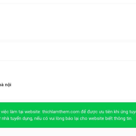
hà nội
 việc làm tại website:
thichlamthem.com
để được ưu tiên khi ứng tuy
ừ nhà tuyển dụng, nếu có vui lòng báo lại cho website biết thông tin.