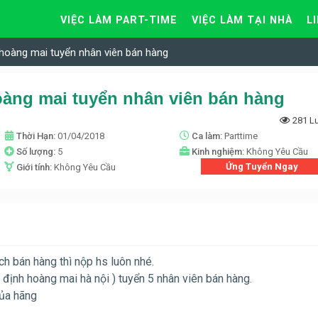
VIỆC LÀM PART-TIME
VIỆC LÀM TẠI NHÀ
L
 hoàng mai tuyển nhân viên bán hàng
oàng mai tuyển nhân viên bán hàng
281 L
Thời Hạn:
01/04/2018
Ca làm:
Parttime
Số lượng:
5
Kinh nghiệm:
Không Yêu Cầu
Ứng Tuyển Ngay
Giới tính:
Không Yêu Cầu
ch bán hàng thì nộp hs luôn nhé.
 định hoàng mai hà nội ) tuyển 5 nhân viên bán hàng.
của hãng