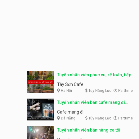
Tuyển nhân viên phục vụ, kế toán, bếp
Tây Sơn Cafe
Hà Nội
Tùy Năng Lực
Parttime
Tuyển nhân viên bán cafe mang đi
parttime, fulltime
Cafe mang đi
Đà Nẵng
Tùy Năng Lực
Parttime
Tuyển nhân viên bán hàng ca tối