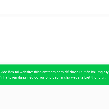
 việc làm tại website:
thichlamthem.com
để được ưu tiên khi ứng tuy
ừ nhà tuyển dụng, nếu có vui lòng báo lại cho website biết thông tin.