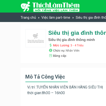
Skip to content
Trang chủ
Việc làm part-time
Siêu thị gia đình t
Siêu thị gia đình th
Siêu thị gia đình thông minh
Mức Lương:
3 - 4 Triệu
Chức vụ:
Nhân Viên
Bằng cấp:
Mô Tả Công Việc
Vị trí :TUYỂN NHÂN VIÊN BÁN HÀNG SIÊU THỊ
thời gian:8h30 – 16h00