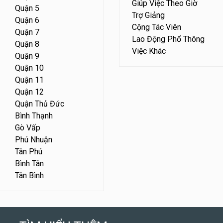
Giúp Việc Theo Giờ
Quận 5
Trợ Giảng
Quận 6
Cộng Tác Viên
Quận 7
Lao Động Phổ Thông
Quận 8
Việc Khác
Quận 9
Quận 10
Quận 11
Quận 12
Quận Thủ Đức
Bình Thạnh
Gò Vấp
Phú Nhuận
Tân Phú
Bình Tân
Tân Bình