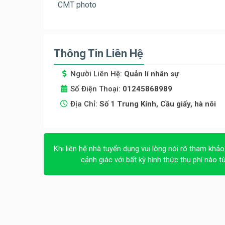
CMT photo
Thông Tin Liên Hệ
Người Liên Hệ:
Quản lí nhân sự
Số Điện Thoại:
01245868989
Địa Chỉ:
Số 1 Trung Kính, Cầu giấy, hà nôi
Khi liên hệ nhà tuyển dụng vui lòng nói rõ tham khảo
cảnh giác với bất kỳ hình thức thu phí nào t