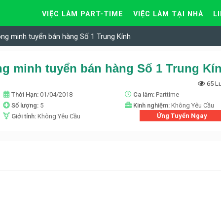
VIỆC LÀM PART-TIME
VIỆC LÀM TẠI NHÀ
L
hông minh tuyển bán hàng Số 1 Trung Kính
ông minh tuyển bán hàng Số 1 Trung Kí
65 L
Thời Hạn:
01/04/2018
Ca làm:
Parttime
Số lượng:
5
Kinh nghiệm:
Không Yêu Cầu
Ứng Tuyển Ngay
Giới tính:
Không Yêu Cầu