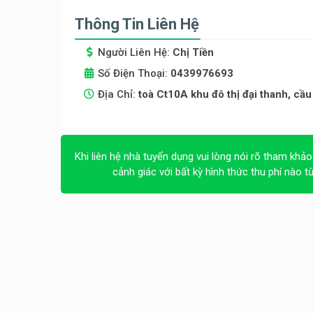
Thông Tin Liên Hệ
Người Liên Hệ:
Chị Tiền
Số Điện Thoại:
0439976693
Địa Chỉ:
toà Ct10A khu đô thị đại thanh, cầu 
Khi liên hệ nhà tuyển dụng vui lòng nói rõ tham khảo
cảnh giác với bất kỳ hình thức thu phí nào t