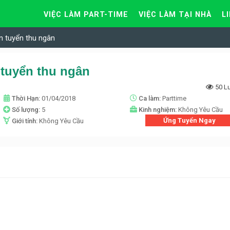
VIỆC LÀM PART-TIME
VIỆC LÀM TẠI NHÀ
L
n tuyển thu ngân
 tuyển thu ngân
50 L
Thời Hạn:
01/04/2018
Ca làm:
Parttime
Số lượng:
5
Kinh nghiệm:
Không Yêu Cầu
Ứng Tuyển Ngay
Giới tính:
Không Yêu Cầu