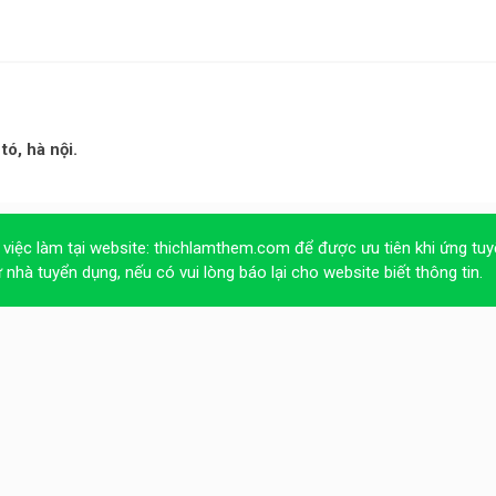
tó, hà nội.
 việc làm tại website:
thichlamthem.com
để được ưu tiên khi ứng tuy
ừ nhà tuyển dụng, nếu có vui lòng báo lại cho website biết thông tin.