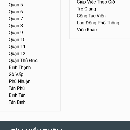
Giúp Việc Theo Giờ
Quận 5
Trợ Giảng
Quận 6
Cộng Tác Viên
Quận 7
Lao Động Phổ Thông
Quận 8
Việc Khác
Quận 9
Quận 10
Quận 11
Quận 12
Quận Thủ Đức
Bình Thạnh
Gò Vấp
Phú Nhuận
Tân Phú
Bình Tân
Tân Bình