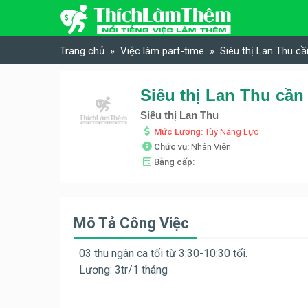
Skip to content
Trang chủ
Việc làm part-time
Siêu thị Lan Thu cầ
Siêu thị Lan Thu cần
Siêu thị Lan Thu
Mức Lương:
Tùy Năng Lực
Chức vụ:
Nhân Viên
Bằng cấp:
Mô Tả Công Việc
03 thu ngân ca tối từ 3:30-10:30 tối.
Lương: 3tr/1 tháng