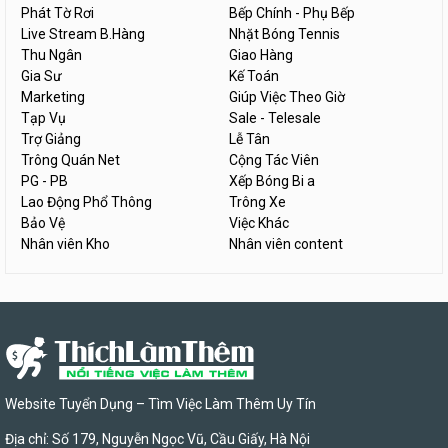
Phát Tờ Rơi
Bếp Chính - Phụ Bếp
Live Stream B.Hàng
Nhặt Bóng Tennis
Thu Ngân
Giao Hàng
Gia Sư
Kế Toán
Marketing
Giúp Việc Theo Giờ
Tạp Vụ
Sale - Telesale
Trợ Giảng
Lễ Tân
Trông Quán Net
Cộng Tác Viên
PG - PB
Xếp Bóng Bi a
Lao Động Phổ Thông
Trông Xe
Bảo Vệ
Việc Khác
Nhân viên Kho
Nhân viên content
Website Tuyển Dụng – Tìm Việc Làm Thêm Uy Tín
Địa chỉ: Số 179, Nguyễn Ngọc Vũ, Cầu Giấy, Hà Nội