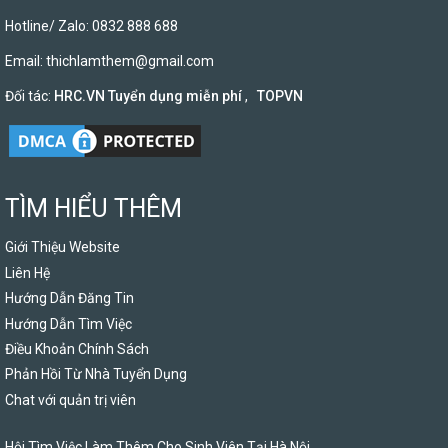
Hotline/ Zalo: 0832 888 688
Email:
thichlamthem@gmail.com
Đối tác:
HRC.VN Tuyển dụng miễn phí
,
TOPVN
TÌM HIỂU THÊM
Giới Thiệu Website
Liên Hệ
Hướng Dẫn Đăng Tin
Hướng Dẫn Tìm Việc
Điều Khoản Chính Sách
Phản Hồi Từ Nhà Tuyển Dụng
Chat với quản trị viên
Hội Tìm Việc Làm Thêm Cho Sinh Viên Tại Hà Nội