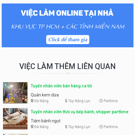
VIỆC LÀM THÊM LIÊN QUAN
Tuyển nhân viên bán hàng ca tối
Quán kem dừa
Đà Nẵng
Tùy Năng Lực
Parttime
Tuyển nhân viên thời vụ bếp bánh, shipper parttime
Tiệm bánh ngọt
Đà Nẵng
Tùy Năng Lực
Parttime