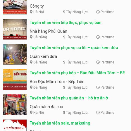
Công ty
Hà Nội
Tùy Năng Lực
Parttime
Tuyển nhân viên tiếp thực, phục vụ bàn
Nhà hàng Phủi Quán
Đà Nẵng
Tùy Năng Lực
Parttime
Tuyển nhân viên phục vụ ca tối – quán kem dừa
Quán kem dừa
Đà Nẵng
Tùy Năng Lực
Parttime
Tuyển nhân viên phụ bếp – Bún Đậu Mắm Tôm – Bếp
Tiên
Bún Đậu Mắm Tôm - Bếp Tiên
Đà Nẵng
Tùy Năng Lực
Parttime
Tuyển nhân viên phụ quán ăn – hỗ trợ ăn ở
Quán bánh đa cua
Hà Nội
Tùy Năng Lực
Parttime
Tuyển nhân viên sale, marketing