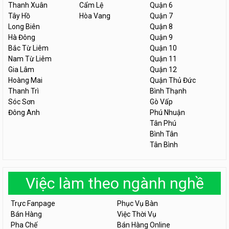
Thanh Xuân
Cẩm Lệ
Quận 6
Tây Hồ
Hòa Vang
Quận 7
Long Biên
Quận 8
Hà Đông
Quận 9
Bắc Từ Liêm
Quận 10
Nam Từ Liêm
Quận 11
Gia Lâm
Quận 12
Hoàng Mai
Quận Thủ Đức
Thanh Trì
Bình Thạnh
Sóc Sơn
Gò Vấp
Đông Anh
Phú Nhuận
Tân Phú
Bình Tân
Tân Bình
Việc làm theo ngành nghề
Trực Fanpage
Phục Vụ Bàn
Bán Hàng
Việc Thời Vụ
Pha Chế
Bán Hàng Online