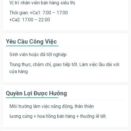
Vị trí: nhân viên bán hàng siêu thị
Thời gian: +Ca1: 7:00 – 17:00
+Ca2: 17:00 – 22:00
Yêu Cầu Công Việc
Sinh viên hoặc đã tốt nghiệp
Trung thực, chăm chỉ, giao tiếp tốt. Làm việc lầu dài với
cửa hàng
Quyền Lợi Được Hưởng
Môi trường làm việc năng động, thân thiện
lương cứng + hoa hồng bán hàng + thưởng lễ tết.