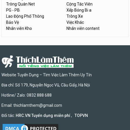
Trông Quán Net
Cộng Tác Viên
PG - PB
Xếp Bóng Bi a
Lao Động Phổ Thông
Trông Xe
Bảo Vệ
Việc Khác
Nhân viên Kho
Nhân viên content
Website Tuyển Dụng – Tìm Việc Làm Thêm Uy Tín
Địa chỉ: Số 179, Nguyễn Ngọc Vũ, Cầu Giấy, Hà Nội
Hotline/ Zalo: 0832 888 688
Email:
thichlamthem@gmail.com
Đối tác:
HRC.VN Tuyển dụng miễn phí
,
TOPVN