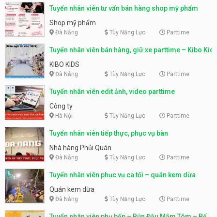
Tuyển nhân viên tư vấn bán hàng shop mỹ phẩm
Shop mỹ phẩm
Đà Nẵng
Tùy Năng Lực
Parttime
Tuyển nhân viên bán hàng, giữ xe parttime – Kibo Kid
KIBO KIDS
Đà Nẵng
Tùy Năng Lực
Parttime
Tuyển nhân viên edit ảnh, video parttime
Công ty
Hà Nội
Tùy Năng Lực
Parttime
Tuyển nhân viên tiếp thực, phục vụ bàn
Nhà hàng Phủi Quán
Đà Nẵng
Tùy Năng Lực
Parttime
Tuyển nhân viên phục vụ ca tối – quán kem dừa
Quán kem dừa
Đà Nẵng
Tùy Năng Lực
Parttime
Tuyển nhân viên phụ bếp – Bún Đậu Mắm Tôm – Bếp