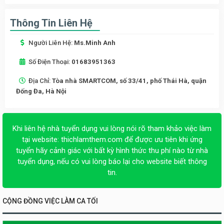
Thông Tin Liên Hệ
Người Liên Hệ:
Ms.Minh Anh
Số Điện Thoại:
01683951363
Địa Chỉ:
Tòa nhà SMARTCOM, số 33/41, phố Thái Hà, quận
Đống Đa, Hà Nội
Khi liên hệ nhà tuyển dụng vui lòng nói rõ tham khảo việc làm
tại website:
thichlamthem.com
để được ưu tiên khi ứng
tuyển hãy cảnh giác với bất kỳ hình thức thu phí nào từ nhà
tuyển dụng, nếu có vui lòng báo lại cho website biết thông
tin.
CỘNG ĐỒNG VIỆC LÀM CA TỐI