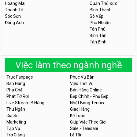
Hoàng Mai
Quận Thủ Đức
Thanh Trì
Bình Thạnh
Sóc Sơn
Gò Vấp
Đông Anh
Phú Nhuận
Tân Phú
Bình Tân
Tân Bình
Việc làm theo ngành nghề
Trực Fanpage
Phục Vụ Bàn
Bán Hàng
Việc Thời Vụ
Pha Chế
Bán Hàng Online
Phát Tờ Rơi
Bếp Chính - Phụ Bếp
Live Stream B.Hàng
Nhặt Bóng Tennis
Thu Ngân
Giao Hàng
Gia Sư
Kế Toán
Marketing
Giúp Việc Theo Giờ
Tạp Vụ
Sale - Telesale
Trợ Giảng
Lễ Tân