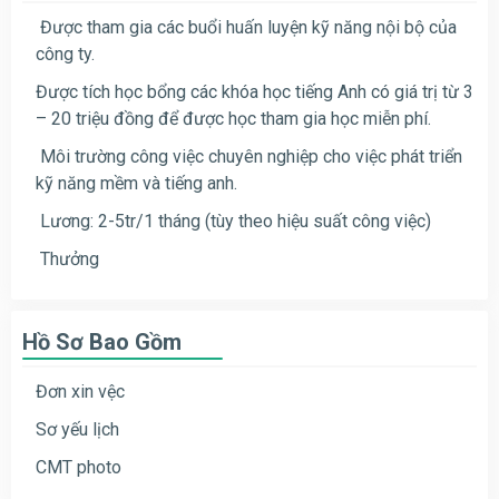
Được tham gia các buổi huấn luyện kỹ năng nội bộ của
công ty.
Được tích học bổng các khóa học tiếng Anh có giá trị từ 3
– 20 triệu đồng để được học tham gia học miễn phí.
Môi trường công việc chuyên nghiệp cho việc phát triển
kỹ năng mềm và tiếng anh.
Lương: 2-5tr/1 tháng (tùy theo hiệu suất công việc)
Thưởng
Hồ Sơ Bao Gồm
Đơn xin vệc
Sơ yếu lịch
CMT photo