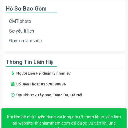
Hồ Sơ Bao Gồm
CMT photo
Sơ yếu lí lịch
Đơn xin làm viêc
Thông Tin Liên Hệ
Người Liên Hệ:
Quản lý nhân sự
Số Điện Thoại:
01678088886
Địa Chỉ:
327 Tây Sơn, Đống Đa, Hà Nội.
Khi liên hệ nhà tuyển dụng vui lòng nói rõ tham khảo việc làm
tại website:
thichlamthem.com
để được ưu tiên khi ứng