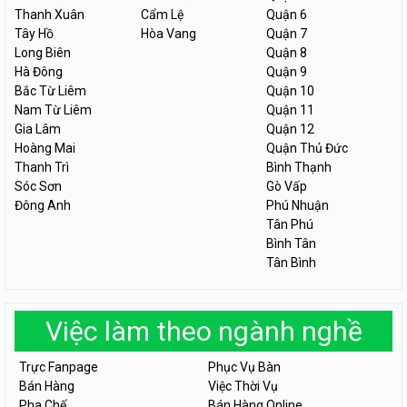
Thanh Xuân
Cẩm Lệ
Quận 6
Tây Hồ
Hòa Vang
Quận 7
Long Biên
Quận 8
Hà Đông
Quận 9
Bắc Từ Liêm
Quận 10
Nam Từ Liêm
Quận 11
Gia Lâm
Quận 12
Hoàng Mai
Quận Thủ Đức
Thanh Trì
Bình Thạnh
Sóc Sơn
Gò Vấp
Đông Anh
Phú Nhuận
Tân Phú
Bình Tân
Tân Bình
Việc làm theo ngành nghề
Trực Fanpage
Phục Vụ Bàn
Bán Hàng
Việc Thời Vụ
Pha Chế
Bán Hàng Online