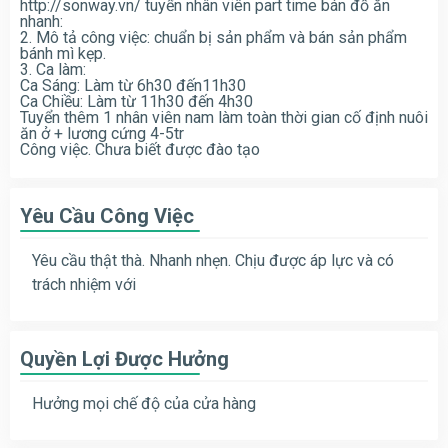
http://sonway.vn/ tuyển nhân viên part time bán đồ ăn
nhanh:
2. Mô tả công việc: chuẩn bị sản phẩm và bán sản phẩm
bánh mì kẹp.
3. Ca làm:
Ca Sáng: Làm từ 6h30 đến11h30
Ca Chiều: Làm từ 11h30 đến 4h30
Tuyển thêm 1 nhân viên nam làm toàn thời gian cố định nuôi
ăn ở + lương cứng 4-5tr
Công việc. Chưa biết được đào tạo
Yêu Cầu Công Việc
Yêu cầu thật thà. Nhanh nhẹn. Chịu được áp lực và có
trách nhiệm với
Quyền Lợi Được Hưởng
Hưởng mọi chế độ của cửa hàng