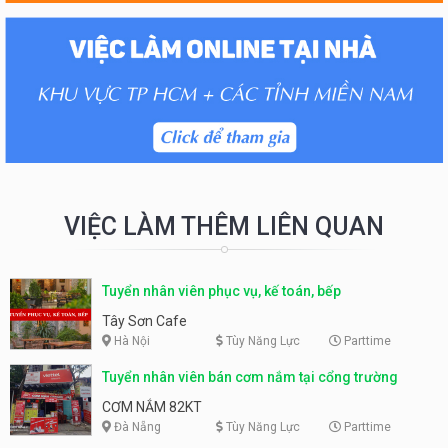
VIỆC LÀM THÊM LIÊN QUAN
Tuyển nhân viên phục vụ, kế toán, bếp
Tây Sơn Cafe
Hà Nội
Tùy Năng Lực
Parttime
Tuyển nhân viên bán cơm nắm tại cổng trường
CƠM NẮM 82KT
Đà Nẵng
Tùy Năng Lực
Parttime