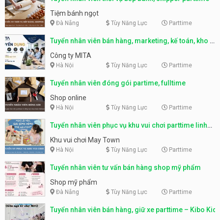
Tiệm bánh ngọt
Đà Nẵng
Tùy Năng Lực
Parttime
Tuyển nhân viên bán hàng, marketing, kế toán, kho –
parttime, fulltime
Công ty MITA
Hà Nội
Tùy Năng Lực
Parttime
Tuyển nhân viên đóng gói partime, fulltime
Shop online
Hà Nội
Tùy Năng Lực
Parttime
Tuyển nhân viên phục vụ khu vui chơi parttime linh
động
Khu vui chơi May Town
Hà Nội
Tùy Năng Lực
Parttime
Tuyển nhân viên tư vấn bán hàng shop mỹ phẩm
Shop mỹ phẩm
Đà Nẵng
Tùy Năng Lực
Parttime
Tuyển nhân viên bán hàng, giữ xe parttime – Kibo Kid