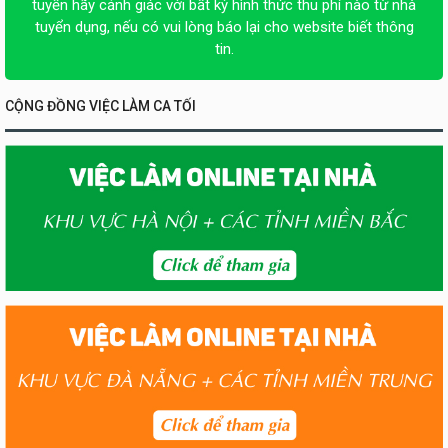
tuyển hãy cảnh giác với bất kỳ hình thức thu phí nào từ nhà
tuyển dụng, nếu có vui lòng báo lại cho website biết thông
tin.
CỘNG ĐỒNG VIỆC LÀM CA TỐI