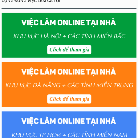
CỘNG ĐỒNG VIỆC LÀM CA TỐI