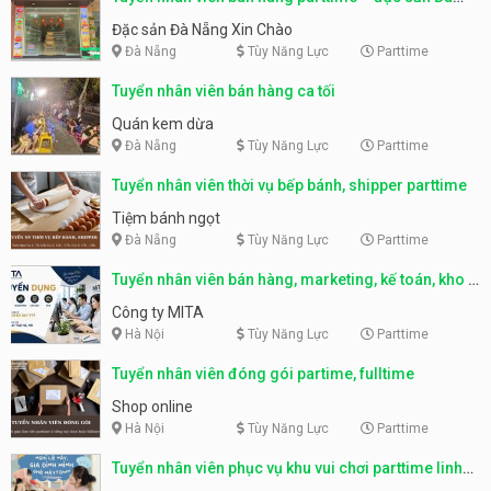
Nẵng
Đặc sản Đà Nẵng Xin Chào
Đà Nẵng
Tùy Năng Lực
Parttime
Tuyển nhân viên bán hàng ca tối
Quán kem dừa
Đà Nẵng
Tùy Năng Lực
Parttime
Tuyển nhân viên thời vụ bếp bánh, shipper parttime
Tiệm bánh ngọt
Đà Nẵng
Tùy Năng Lực
Parttime
Tuyển nhân viên bán hàng, marketing, kế toán, kho –
parttime, fulltime
Công ty MITA
Hà Nội
Tùy Năng Lực
Parttime
Tuyển nhân viên đóng gói partime, fulltime
Shop online
Hà Nội
Tùy Năng Lực
Parttime
Tuyển nhân viên phục vụ khu vui chơi parttime linh