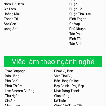
Nam Từ Liêm
Quận 11
Gia Lâm
Quận 12
Hoàng Mai
Quận Thủ Đức
Thanh Trì
Bình Thạnh
Sóc Sơn
Gò Vấp
Đông Anh
Phú Nhuận
Tân Phú
Bình Tân
Tân Bình
Việc làm theo ngành nghề
Trực Fanpage
Phục Vụ Bàn
Bán Hàng
Việc Thời Vụ
Pha Chế
Bán Hàng Online
Phát Tờ Rơi
Bếp Chính - Phụ Bếp
Live Stream B.Hàng
Nhặt Bóng Tennis
Thu Ngân
Giao Hàng
Gia Sư
Kế Toán
Marketing
Giúp Việc Theo Giờ