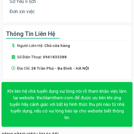
Sơ Yếu lí lịch
Đơn xin việc
Thông Tin Liên Hệ
Người Liên Hệ:
Chủ cửa hàng
Số Điện Thoại:
0941833388
Địa Chỉ:
38 Trần Phú - Ba Đình - HÀ NỘI
Khi liên hệ nhà tuyển dụng vui lòng nói rõ tham khảo việc làm
tại website:
thichlamthem.com
để được ưu tiên khi ứng
tuyển hãy cảnh giác với bất kỳ hình thức thu phí nào từ nhà
tuyển dụng, nếu có vui lòng báo lại cho website biết thông
tin.