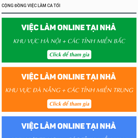
CỘNG ĐỒNG VIỆC LÀM CA TỐI