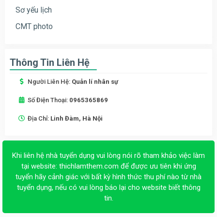
Sơ yếu lịch
CMT photo
Thông Tin Liên Hệ
Người Liên Hệ:
Quản lí nhân sự
Số Điện Thoại:
0965365869
Địa Chỉ:
Linh Đàm, Hà Nội
Khi liên hệ nhà tuyển dụng vui lòng nói rõ tham khảo việc làm
tại website:
thichlamthem.com
để được ưu tiên khi ứng
tuyển hãy cảnh giác với bất kỳ hình thức thu phí nào từ nhà
tuyển dụng, nếu có vui lòng báo lại cho website biết thông
tin.