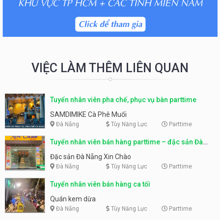
VIỆC LÀM THÊM LIÊN QUAN
Tuyển nhân viên pha chế, phục vụ bàn parttime
SAMDIMIKE Cà Phê Muối
Đà Nẵng
Tùy Năng Lực
Parttime
Tuyển nhân viên bán hàng parttime – đặc sản Đà
Nẵng
Đặc sản Đà Nẵng Xin Chào
Đà Nẵng
Tùy Năng Lực
Parttime
Tuyển nhân viên bán hàng ca tối
Quán kem dừa
Đà Nẵng
Tùy Năng Lực
Parttime