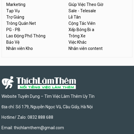
Marketing
Giúp Việc Theo Giờ
Tạp Vụ
Sale - Telesale
Trợ Giảng
Lễ Tân
Trông Quán Net
Cộng Tác Viên
PG - PB
Xếp Bóng Bi a
Lao Động Phổ Thông
Trông Xe
Bảo Vệ
Việc Khác
Nhân viên Kho
Nhân viên content
Website Tuyển Dụng – Tìm Việc Làm Thêm Uy Tín
Địa chỉ: Số 179, Nguyễn Ngọc Vũ, Cầu Giấy, Hà Nội
Hotline/ Zalo: 0832 888 688
Email:
thichlamthem@gmail.com