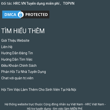
Đối tác:
HRC.VN Tuyển dụng miễn phí
,
TOPVN
TÌM HIỂU THÊM
Giới Thiệu Website
Liên Hệ
Hướng Dẫn Đăng Tin
Hướng Dẫn Tìm Việc
Điều Khoản Chính Sách
Phản Hồi Từ Nhà Tuyển Dụng
Chat với quản trị viên
Hội Tìm Việc Làm Thêm Cho Sinh Viên Tại Hà Nội
Hệ thống website trực thuộc Cộng đồng nhân sự Việt Nam -
HRC Việt Nam
-
Hỗ trợ tuyển dụng - tìm việc làm MIỄN PHÍ.