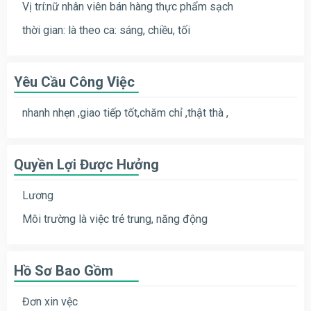
Vị trí:nữ nhân viên bán hàng thực phẩm sạch
thời gian: là theo ca: sáng, chiều, tối
Yêu Cầu Công Việc
nhanh nhẹn ,giao tiếp tốt,chăm chỉ ,thật thà ,
Quyền Lợi Được Hưởng
Lương
Môi trường là việc trẻ trung, năng động
Hồ Sơ Bao Gồm
Đơn xin vệc