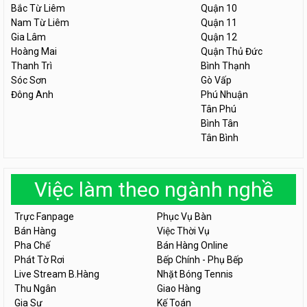
Bắc Từ Liêm
Quận 10
Nam Từ Liêm
Quận 11
Gia Lâm
Quận 12
Hoàng Mai
Quận Thủ Đức
Thanh Trì
Bình Thạnh
Sóc Sơn
Gò Vấp
Đông Anh
Phú Nhuận
Tân Phú
Bình Tân
Tân Bình
Việc làm theo ngành nghề
Trực Fanpage
Phục Vụ Bàn
Bán Hàng
Việc Thời Vụ
Pha Chế
Bán Hàng Online
Phát Tờ Rơi
Bếp Chính - Phụ Bếp
Live Stream B.Hàng
Nhặt Bóng Tennis
Thu Ngân
Giao Hàng
Gia Sư
Kế Toán