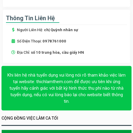
Thông Tin Liên Hệ
Người Liên Hệ:
chị Quỳnh nhân sự
Số Điện Thoại:
0978761000
Địa Chỉ:
số 10 trung hòa, cầu giấy HN
Khi liên hệ nhà tuyển dụng vui lòng nói rõ tham khảo việc làm
tại website:
thichlamthem.com
để được ưu tiên khi ứng
tuyển hãy cảnh giác với bất kỳ hình thức thu phí nào từ nhà
tuyển dụng, nếu có vui lòng báo lại cho website biết thông
tin.
CỘNG ĐỒNG VIỆC LÀM CA TỐI