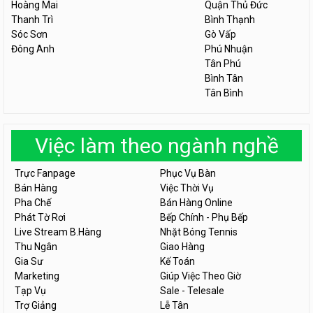
Hoàng Mai
Quận Thủ Đức
Thanh Trì
Bình Thạnh
Sóc Sơn
Gò Vấp
Đông Anh
Phú Nhuận
Tân Phú
Bình Tân
Tân Bình
Việc làm theo ngành nghề
Trực Fanpage
Phục Vụ Bàn
Bán Hàng
Việc Thời Vụ
Pha Chế
Bán Hàng Online
Phát Tờ Rơi
Bếp Chính - Phụ Bếp
Live Stream B.Hàng
Nhặt Bóng Tennis
Thu Ngân
Giao Hàng
Gia Sư
Kế Toán
Marketing
Giúp Việc Theo Giờ
Tạp Vụ
Sale - Telesale
Trợ Giảng
Lễ Tân