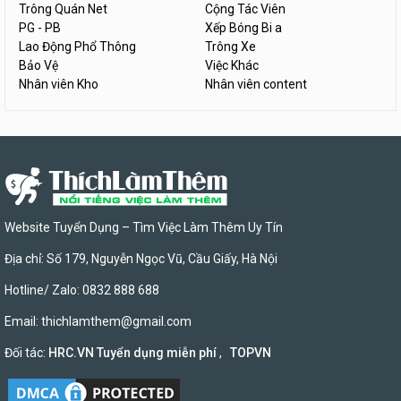
Trông Quán Net
Cộng Tác Viên
PG - PB
Xếp Bóng Bi a
Lao Động Phổ Thông
Trông Xe
Bảo Vệ
Việc Khác
Nhân viên Kho
Nhân viên content
Website Tuyển Dụng – Tìm Việc Làm Thêm Uy Tín
Địa chỉ: Số 179, Nguyễn Ngọc Vũ, Cầu Giấy, Hà Nội
Hotline/ Zalo: 0832 888 688
Email:
thichlamthem@gmail.com
Đối tác:
HRC.VN Tuyển dụng miễn phí
,
TOPVN