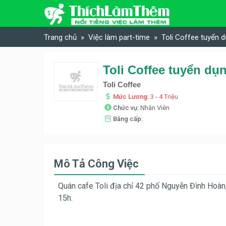
Skip to content
Trang chủ
Việc làm part-time
Toli Coffee tuyển 
Toli Coffee tuyển dụ
Toli Coffee
Mức Lương:
3 - 4 Triệu
Chức vụ:
Nhân Viên
Bằng cấp:
Mô Tả Công Việc
Quán cafe Toli địa chỉ 42 phố Nguyễn Đình Hoàn, 
15h.