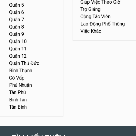
Giúp Việc Theo Giờ
Quận 5
Trợ Giảng
Quận 6
Cộng Tác Viên
Quận 7
Lao Động Phổ Thông
Quận 8
Việc Khác
Quận 9
Quận 10
Quận 11
Quận 12
Quận Thủ Đức
Bình Thạnh
Gò Vấp
Phú Nhuận
Tân Phú
Bình Tân
Tân Bình