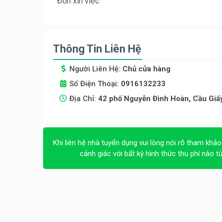
Đơn xin việc
Thông Tin Liên Hệ
Người Liên Hệ:
Chủ cửa hàng
Số Điện Thoại:
0916132233
Địa Chỉ:
42 phố Nguyễn Đình Hoàn, Cầu Giấy
Khi liên hệ nhà tuyển dụng vui lòng nói rõ tham khảo
cảnh giác với bất kỳ hình thức thu phí nào t