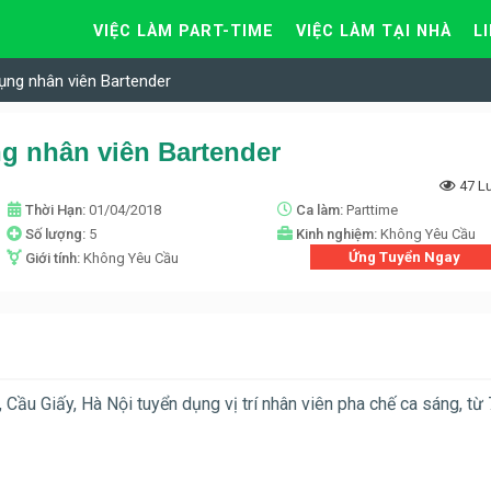
VIỆC LÀM PART-TIME
VIỆC LÀM TẠI NHÀ
L
dụng nhân viên Bartender
ng nhân viên Bartender
47 L
Thời Hạn:
01/04/2018
Ca làm:
Parttime
Số lượng:
5
Kinh nghiệm:
Không Yêu Cầu
Ứng Tuyển Ngay
Giới tính:
Không Yêu Cầu
Cầu Giấy, Hà Nội tuyển dụng vị trí nhân viên pha chế ca sáng, từ