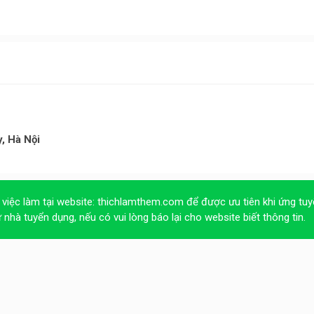
, Hà Nội
 việc làm tại website:
thichlamthem.com
để được ưu tiên khi ứng tuy
ừ nhà tuyển dụng, nếu có vui lòng báo lại cho website biết thông tin.